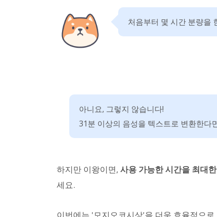
처음부터 몇 시간 분량을 
아니요, 그렇지 않습니다!
31분 이상의 음성을 텍스트로 변환한다면
하지만 이왕이면,
사용 가능한 시간을 최대한
세요.
이번에는 '모지오코시상'을 더욱 효율적으로 