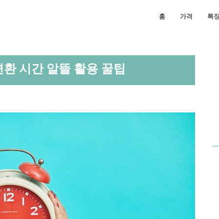
홈
가격
특
변환 시간 알뜰 활용 꿀팁