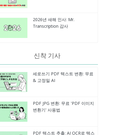
2026년 새해 인사: Mr.
Transcription 감사
신착 기사
세로쓰기 PDF 텍스트 변환: 무료
& 고정밀 AI
PDF JPG 변환: 무료 'PDF 이미지
변환기' 사용법
PDF 텍스트 추출: AI OCR로 텍스