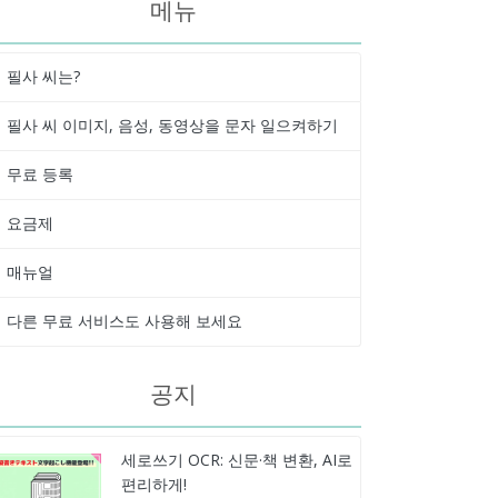
메뉴
필사 씨는?
필사 씨 이미지, 음성, 동영상을 문자 일으켜하기
무료 등록
요금제
매뉴얼
다른 무료 서비스도 사용해 보세요
공지
세로쓰기 OCR: 신문·책 변환, AI로
편리하게!