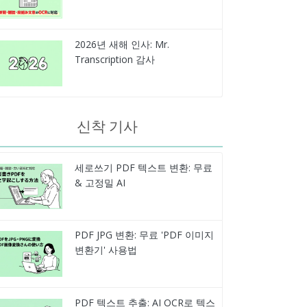
2026년 새해 인사: Mr.
Transcription 감사
신착 기사
세로쓰기 PDF 텍스트 변환: 무료
& 고정밀 AI
PDF JPG 변환: 무료 'PDF 이미지
변환기' 사용법
PDF 텍스트 추출: AI OCR로 텍스