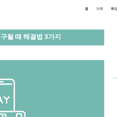
홈
가격
특
구될 때 해결법 3가지