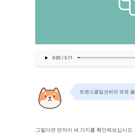
트랜스클립션씨의 유료 플랜
그렇다면 먼저이 세 가지를 확인해보십시오.