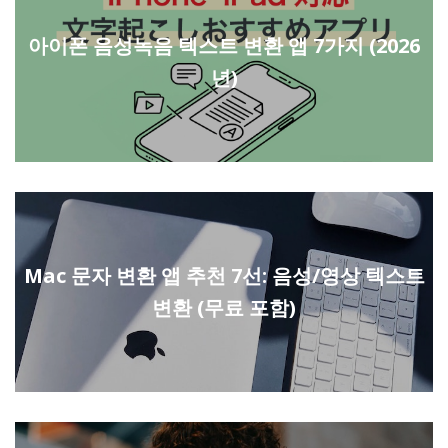
아이폰 음성녹음 텍스트 변환 앱 7가지 (2026
년)
Mac 문자 변환 앱 추천 7선: 음성/영상 텍스트
변환 (무료 포함)