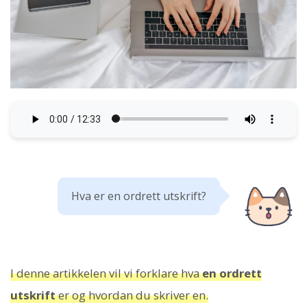
Hva er en ordrett utskrift?
I denne artikkelen vil vi forklare hva
en ordrett
utskrift
er og hvordan du skriver en.