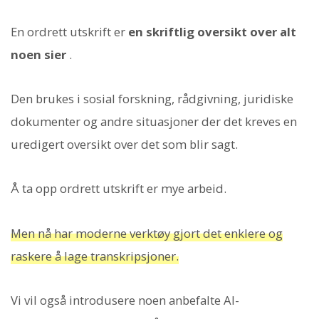
En ordrett utskrift er
en skriftlig oversikt over alt
noen sier
.
Den brukes i sosial forskning, rådgivning, juridiske
dokumenter og andre situasjoner der det kreves en
uredigert oversikt over det som blir sagt.
Å ta opp ordrett utskrift er mye arbeid.
Men nå har moderne verktøy gjort det enklere og
raskere å lage transkripsjoner.
Vi vil også introdusere noen anbefalte AI-