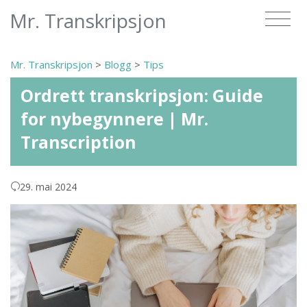
Mr. Transkripsjon
Mr. Transkripsjon
>
Blogg
>
Tips
Ordrett transkripsjon: Guide
for nybegynnere | Mr.
Transcription
29. mai 2024