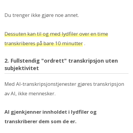
Du trenger ikke gjøre noe annet.
Dessuten kan til og med lydfiler over en time
transkriberes på bare 10 minutter
.
2. Fullstendig "ordrett" transkripsjon uten
subjektivitet
Med AI-transkripsjonstjenester gjøres transkripsjon
av AI, ikke mennesker.
AI gjenkjenner innholdet i lydfiler og
transkriberer dem som de er.