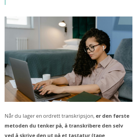
Når du lager en ordrett transkripsjon,
er den første
metoden du tenker på, å transkribere den selv
ved å skrive den ut på et tastatur (tape