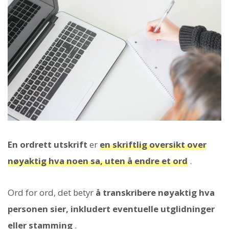
En ordrett utskrift
er
en skriftlig oversikt over
nøyaktig hva noen sa, uten å endre et ord
.
Ord for ord, det betyr
å transkribere nøyaktig hva
personen sier, inkludert eventuelle utglidninger
eller stamming
.