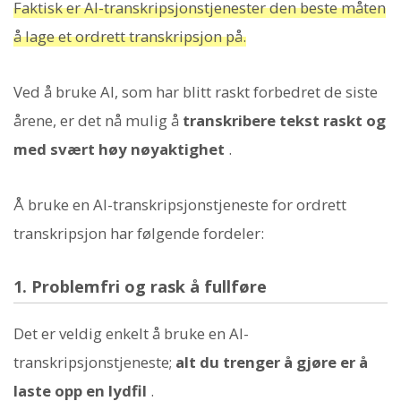
Faktisk er AI-transkripsjonstjenester den beste måten
å lage et ordrett transkripsjon på.
Ved å bruke AI, som har blitt raskt forbedret de siste
årene, er det nå mulig å
transkribere tekst raskt og
med svært høy nøyaktighet
.
Å bruke en AI-transkripsjonstjeneste for ordrett
transkripsjon har følgende fordeler:
1. Problemfri og rask å fullføre
Det er veldig enkelt å bruke en AI-
transkripsjonstjeneste;
alt du trenger å gjøre er å
laste opp en lydfil
.