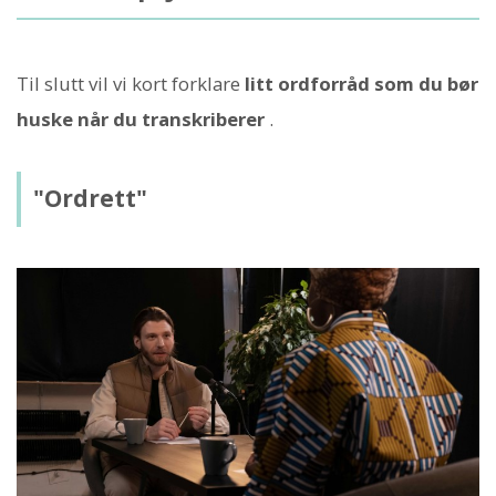
Til slutt vil vi kort forklare
litt ordforråd som du bør
huske når du transkriberer
.
"Ordrett"