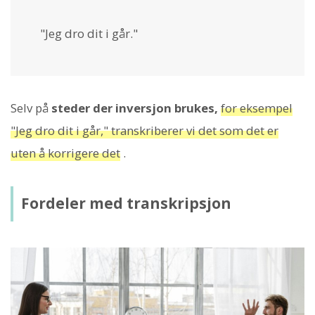
"Jeg dro dit i går."
Selv på
steder der inversjon brukes,
for eksempel
"Jeg dro dit i går," transkriberer vi det som det er
uten å korrigere det
.
Fordeler med transkripsjon