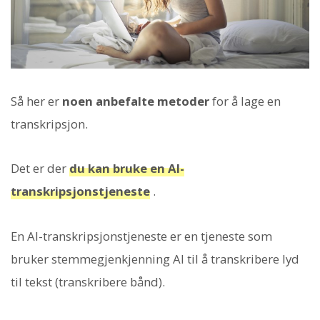
Så her er
noen anbefalte metoder
for å lage en
transkripsjon.
Det er der
du kan bruke en AI-
transkripsjonstjeneste
.
En AI-transkripsjonstjeneste er en tjeneste som
bruker stemmegjenkjenning AI til å transkribere lyd
til tekst (transkribere bånd).