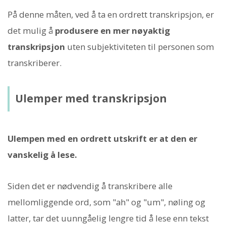
På denne måten, ved å ta en ordrett transkripsjon, er
det mulig å
produsere en mer nøyaktig
transkripsjon
uten subjektiviteten til personen som
transkriberer.
Ulemper med transkripsjon
Ulempen med en ordrett utskrift er at den er
vanskelig å lese.
Siden det er nødvendig å transkribere alle
mellomliggende ord, som "ah" og "um", nøling og
latter, tar det uunngåelig lengre tid å lese enn tekst