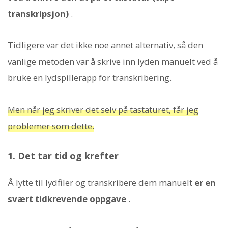
transkripsjon)
.
Tidligere var det ikke noe annet alternativ, så den
vanlige metoden var å skrive inn lyden manuelt ved å
bruke en lydspillerapp for transkribering.
Men når jeg skriver det selv på tastaturet, får jeg
problemer som dette.
1. Det tar tid og krefter
Å lytte til lydfiler og transkribere dem manuelt
er en
svært tidkrevende oppgave
.