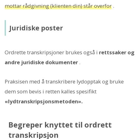
mottar rådgivning (klienten din) står overfor
.
Juridiske poster
Ordrette transkripsjoner brukes også i
rettssaker og
andre juridiske dokumenter
.
Praksisen med å transkribere lydopptak og bruke
dem som bevis i retten kalles spesifikt
«lydtranskripsjonsmetoden».
Begreper knyttet til ordrett
transkripsjon