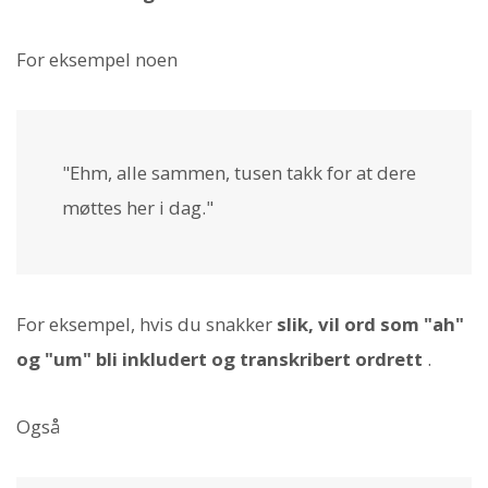
For eksempel noen
"Ehm, alle sammen, tusen takk for at dere
møttes her i dag."
For eksempel, hvis du snakker
slik, vil ord som "ah"
og "um" bli inkludert og transkribert ordrett
.
Også