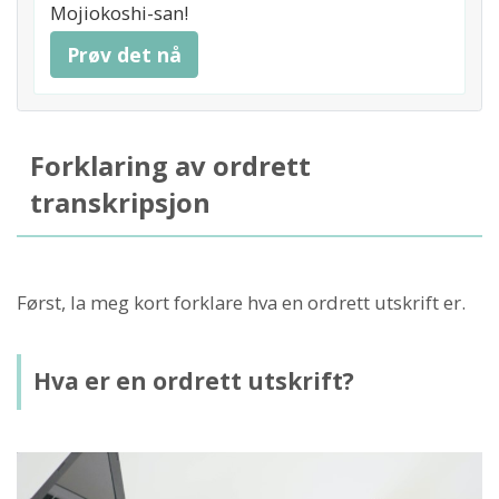
Mojiokoshi-san!
Prøv det nå
Forklaring av ordrett
transkripsjon
Først, la meg kort forklare hva en ordrett utskrift er.
Hva er en ordrett utskrift?