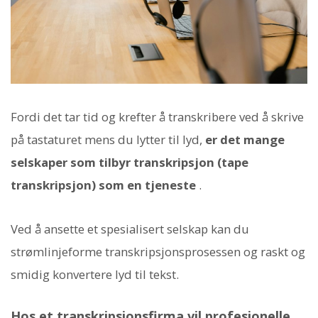
Fordi det tar tid og krefter å transkribere ved å skrive
på tastaturet mens du lytter til lyd,
er det mange
selskaper som tilbyr transkripsjon (tape
transkripsjon) som en tjeneste
.
Ved å ansette et spesialisert selskap kan du
strømlinjeforme transkripsjonsprosessen og raskt og
smidig konvertere lyd til tekst.
Hos et transkripsjonsfirma vil profesjonelle