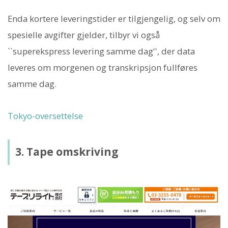
Enda kortere leveringstider er tilgjengelig, og selv om
spesielle avgifter gjelder, tilbyr vi også
``superekspress levering samme dag'', der data
leveres om morgenen og transkripsjon fullføres
samme dag.
Tokyo-oversettelse
3. Tape omskriving