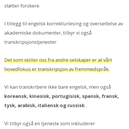
støtter forskere.
I tillegg til engelsk korrekturlesing og oversettelse av
akademiske dokumenter, tilbyr vi også
transkripsjonstjenester.
Det som skiller oss fra andre selskaper er at vårt
hovedfokus er transkripsjon av fremmedspråk.
Vi kan transkribere ikke bare engelsk, men også
koreansk, kinesisk, portugisisk, spansk, fransk,
tysk, arabisk, italiensk og russisk
.
Vi tilbyr også en tjeneste som inkluderer