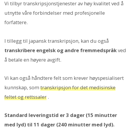
Vi tilbyr transkripsjonstjenester av høy kvalitet ved å
utnytte våre forbindelser med profesjonelle
forfattere.
I tillegg til japansk transkripsjon, kan du også
transkribere engelsk og andre fremmedspråk
ved
å betale en høyere avgift.
Vi kan også håndtere felt som krever høyspesialisert
kunnskap, som
transkripsjon for det medisinske
feltet og rettssaler
.
Standard leveringstid er 3 dager (15 minutter
med lyd) til 11 dager (240 minutter med lyd).