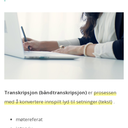
Transkripsjon (båndtranskripsjon)
er
prosessen
med å konvertere innspilt lyd til setninger (tekst)
.
møtereferat