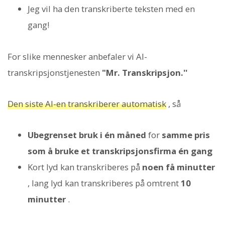
Jeg vil ha den transkriberte teksten med en
gang!
For slike mennesker anbefaler vi AI-
transkripsjonstjenesten
"Mr. Transkripsjon.''
Den siste AI-en transkriberer automatisk
, så
Ubegrenset bruk i én måned
for
samme pris
som å bruke et transkripsjonsfirma én gang
Kort lyd kan transkriberes på
noen få minutter
, lang lyd kan transkriberes på omtrent
10
minutter
.