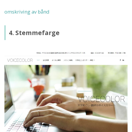
omskriving av bånd
4. Stemmefarge