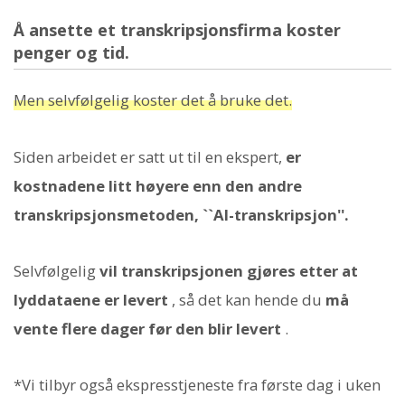
Å ansette et transkripsjonsfirma koster
penger og tid.
Men selvfølgelig koster det å bruke det.
Siden arbeidet er satt ut til en ekspert,
er
kostnadene litt høyere enn den andre
transkripsjonsmetoden, ``AI-transkripsjon''.
Selvfølgelig
vil transkripsjonen gjøres etter at
lyddataene er levert
, så det kan hende du
må
vente flere dager før den blir levert
.
*Vi tilbyr også ekspresstjeneste fra første dag i uken