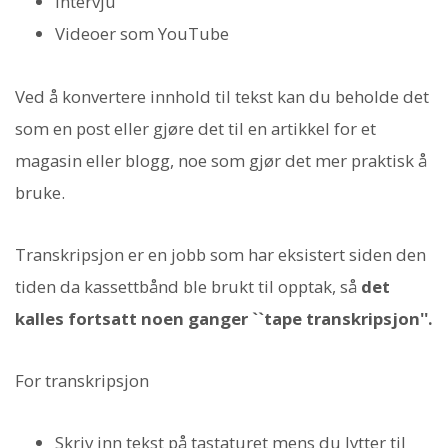
intervju
Videoer som YouTube
Ved å konvertere innhold til tekst kan du beholde det
som en post eller gjøre det til en artikkel for et
magasin eller blogg, noe som gjør det mer praktisk å
bruke.
Transkripsjon er en jobb som har eksistert siden den
tiden da kassettbånd ble brukt til opptak, så
det
kalles fortsatt noen ganger ``tape transkripsjon''.
For transkripsjon
Skriv inn tekst på tastaturet mens du lytter til