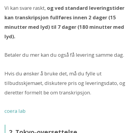
Vi kan svare raskt,
og ved standard leveringstider
kan transkripsjon fullføres innen 2 dager (15
minutter med lyd) til 7 dager (180 minutter med
lyd).
Betaler du mer kan du også få levering samme dag.
Hvis du ønsker å bruke det, må du fylle ut
tilbudsskjemaet, diskutere pris og leveringsdato, og
deretter formelt be om transkripsjon.
coera lab
2. Tokyo-oversettelse