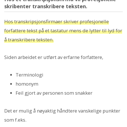
skribenter transkribere teksten.
Hos transkripsjonsfirmaer skriver profesjonelle
forfattere tekst på et tastatur mens de lytter til lyd for
å transkribere teksten.
Siden arbeidet er utført av erfarne forfattere,
Terminologi
homonym
Feil gjort av personen som snakker
Det er mulig å nøyaktig håndtere vanskelige punkter
som f.eks.