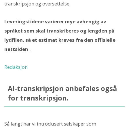
transkripsjon og oversettelse.
Leveringstidene varierer mye avhengig av
språket som skal transkriberes og lengden på
lydfilen, så et estimat kreves fra den offisielle
nettsiden
.
Redaksjon
AI-transkripsjon anbefales også
for transkripsjon.
Så langt har vi introdusert selskaper som