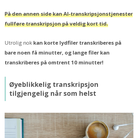
På den annen side kan AI-transkripsjonstjenester
fullføre transkripsjon på veldig kort tid.
Utrolig nok
kan korte lydfiler transkriberes på
bare noen få minutter, og lange filer kan
transkriberes på omtrent 10 minutter!
Øyeblikkelig transkripsjon
tilgjengelig når som helst