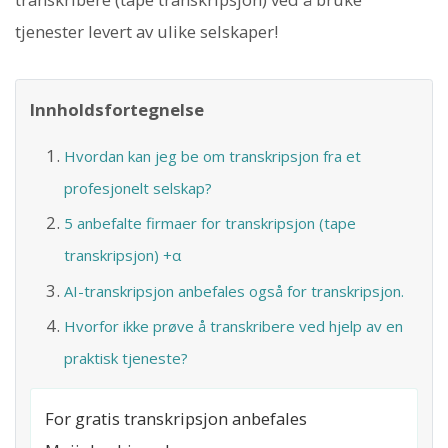
tjenester levert av ulike selskaper!
Innholdsfortegnelse
Hvordan kan jeg be om transkripsjon fra et
profesjonelt selskap?
5 anbefalte firmaer for transkripsjon (tape
transkripsjon) +α
AI-transkripsjon anbefales også for transkripsjon.
Hvorfor ikke prøve å transkribere ved hjelp av en
praktisk tjeneste?
For gratis transkripsjon anbefales