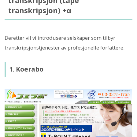
transkripsjon (tape
transkripsjon) +α
Deretter vil vi introdusere selskaper som tilbyr
transkripsjonstjenester av profesjonelle forfattere.
1. Koerabo