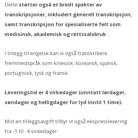
Dette
støtter også et bredt spekter av
transkripsjoner, inkludert generell transkripsjon,
samt transkripsjon for spesialiserte felt som
medisinsk, akademisk og rettssalsbruk
.
I tillegg til engelsk kan vi også transkribere
fremmedspråk som kinesisk, koreansk, spansk,
portugisisk, tysk og fransk.
Leveringstid er 4 virkedager (unntatt lørdager,
søndager og helligdager for lyd inntil 1 time).
Mot en tilleggsavgift tilbyr vi også ekspresslevering
fra -1 til -4 virkedager.