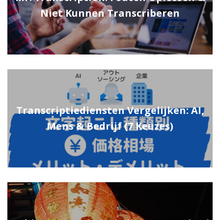
Niet Kunnen Transcriberen
Transcriptiediensten Vergelijken: AI,
Mens & Bedrijf (7 Keuzes)