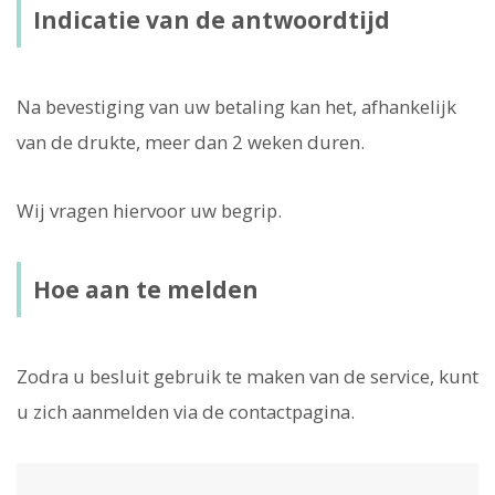
Indicatie van de antwoordtijd
Na bevestiging van uw betaling kan het, afhankelijk
van de drukte, meer dan 2 weken duren.
Wij vragen hiervoor uw begrip.
Hoe aan te melden
Zodra u besluit gebruik te maken van de service, kunt
u zich aanmelden via de contactpagina.