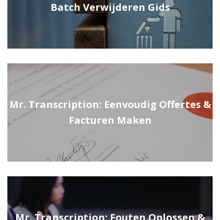
Batch Verwijderen Gids
Mr. Transcription: Eenvoudig Offertes &
Facturen Maken
Mr. Transcription: Fouten Oplossen &