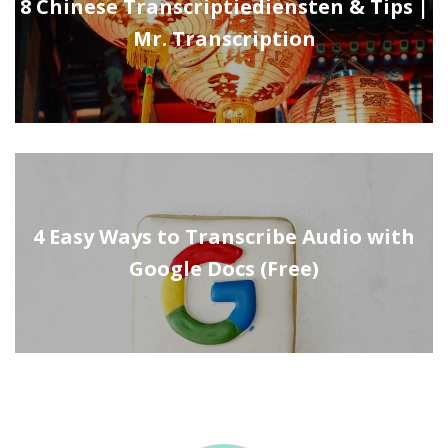
8 Chinese Transcriptiediensten & Tips |
Mr. Transcription
4 Easy Ways to Transcribe Audio with
Google Docs (Free)