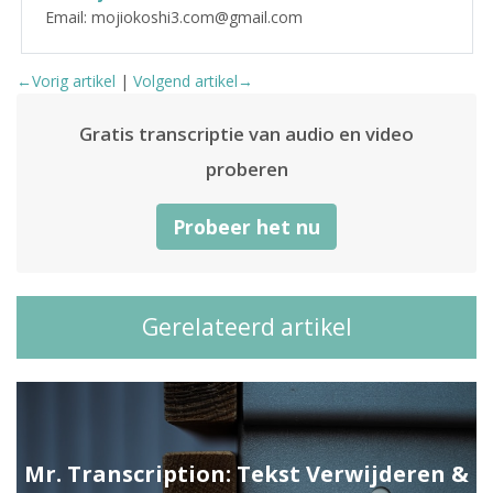
Email: mojiokoshi3.com@gmail.com
←Vorig artikel
|
Volgend artikel→
Gratis transcriptie van audio en video
proberen
Probeer het nu
Gerelateerd artikel
Mr. Transcription: Tekst Verwijderen &