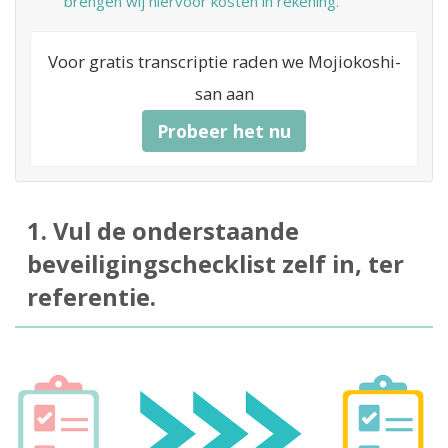
brengen wij hiervoor kosten in rekening.
Voor gratis transcriptie raden we Mojiokoshi-
san aan
Probeer het nu
1. Vul de onderstaande
beveiligingschecklist zelf in, ter
referentie.