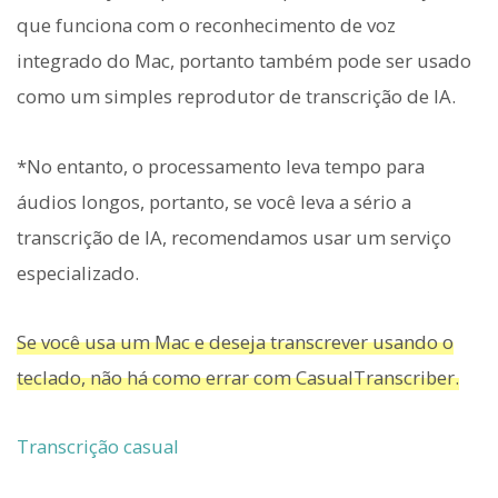
que funciona com o reconhecimento de voz
integrado do Mac, portanto também pode ser usado
como um simples reprodutor de transcrição de IA.
*No entanto, o processamento leva tempo para
áudios longos, portanto, se você leva a sério a
transcrição de IA, recomendamos usar um serviço
especializado.
Se você usa um Mac e deseja transcrever usando o
teclado, não há como errar com CasualTranscriber.
Transcrição casual