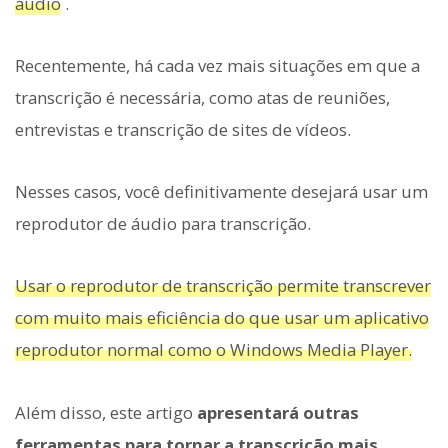
áudio
.
Recentemente, há cada vez mais situações em que a
transcrição é necessária, como atas de reuniões,
entrevistas e transcrição de sites de vídeos.
Nesses casos, você definitivamente desejará usar um
reprodutor de áudio para transcrição.
Usar o reprodutor de transcrição permite transcrever
com muito mais eficiência do que usar um aplicativo
reprodutor normal como o Windows Media Player.
Além disso, este artigo
apresentará outras
ferramentas para tornar a transcrição mais