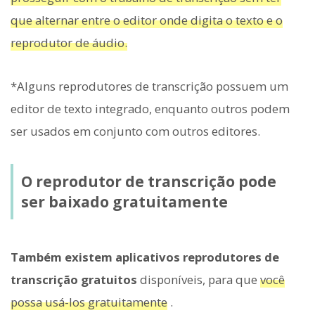
que alternar entre o editor onde digita o texto e o
reprodutor de áudio.
*Alguns reprodutores de transcrição possuem um
editor de texto integrado, enquanto outros podem
ser usados ​​em conjunto com outros editores.
O reprodutor de transcrição pode
ser baixado gratuitamente
Também existem aplicativos reprodutores de
transcrição gratuitos
disponíveis, para que
você
possa usá-los gratuitamente
.