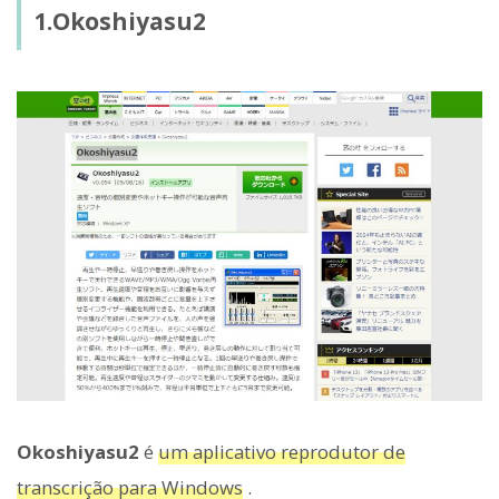
1.Okoshiyasu2
Okoshiyasu2
é
um aplicativo reprodutor de
transcrição para Windows
.