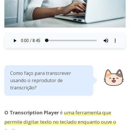
Como faço para transcrever
usando o reprodutor de
transcrição?
O Transcription Player
é
uma ferramenta que
permite digitar texto no teclado enquanto ouve o