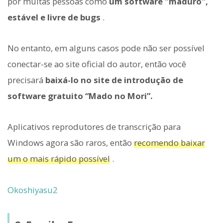
por muitas pessoas como
um software "maduro",
estável e livre de bugs
.
No entanto, em alguns casos pode não ser possível
conectar-se ao site oficial do autor, então você
precisará
baixá-lo no site de introdução de
software gratuito “Mado no Mori”.
Aplicativos reprodutores de transcrição para
Windows agora são raros, então
recomendo baixar
um o mais rápido possível
.
Okoshiyasu2