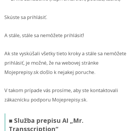
Skúste sa prihlásiť.
A stále, stále sa nemôžete prihlásiť!
Ak ste vyskúšali všetky tieto kroky a stále sa nemôžete
prihlásiť, je možné, že na webovej stránke
Mojeprepisy.sk došlo k nejakej poruche.
V takom prípade vás prosíme, aby ste kontaktovali
zákaznícku podporu Mojeprepisy.sk.
■ Služba prepisu AI „Mr.
Transscription“