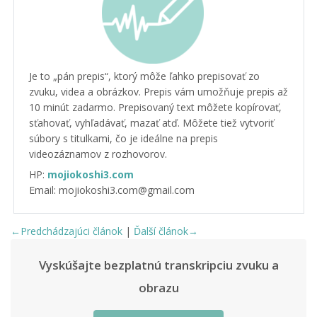
Je to „pán prepis“, ktorý môže ľahko prepisovať zo
zvuku, videa a obrázkov. Prepis vám umožňuje prepis až
10 minút zadarmo. Prepisovaný text môžete kopírovať,
sťahovať, vyhľadávať, mazať atď. Môžete tiež vytvoriť
súbory s titulkami, čo je ideálne na prepis
videozáznamov z rozhovorov.
HP:
mojiokoshi3.com
Email: mojiokoshi3.com@gmail.com
←Predchádzajúci článok
|
Ďalší článok→
Vyskúšajte bezplatnú transkripciu zvuku a
obrazu