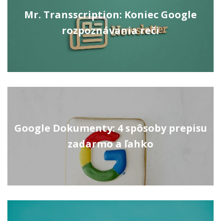
Mr. Transscription: Koniec Google
rozpoznávania reči
Google Dokumenty: 4 spôsoby prepisu
zadarmo a ľahko