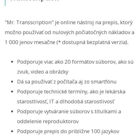
"Mr. Transscription" je online nástroj na prepis, ktorý
možno používať od nulových počiatočných nákladov a
1 000 jenov mesačne (* dostupná bezplatná verzia).
Podporuje viac ako 20 formátov súborov, ako sú
zvuk, video a obrázky
Dá sa používať z počítača aj zo smartfónu
Podporuje technické termíny, ako je lekárska
starostlivosť, IT a dlhodobá starostlivosť
Podporuje vytváranie súborov s titulkami a
oddelenie reproduktorov
Podporuje prepis do približne 100 jazykov