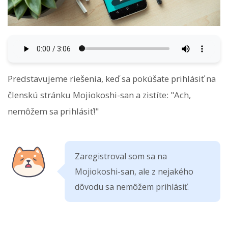
Predstavujeme riešenia, keď sa pokúšate prihlásiť na
členskú stránku Mojiokoshi-san a zistíte: "Ach,
nemôžem sa prihlásiť!"
Zaregistroval som sa na
Mojiokoshi-san, ale z nejakého
dôvodu sa nemôžem prihlásiť.