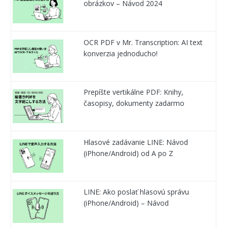
obrázkov – Návod 2024
OCR PDF v Mr. Transcription: AI text
konverzia jednoducho!
Prepíšte vertikálne PDF: Knihy,
časopisy, dokumenty zadarmo
Hlasové zadávanie LINE: Návod
(iPhone/Android) od A po Z
LINE: Ako poslať hlasovú správu
(iPhone/Android) – Návod