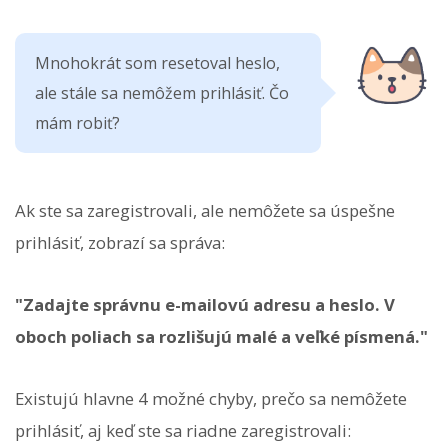
Mnohokrát som resetoval heslo,
ale stále sa nemôžem prihlásiť. Čo
mám robiť?
Ak ste sa zaregistrovali, ale nemôžete sa úspešne
prihlásiť, zobrazí sa správa:
"Zadajte správnu e-mailovú adresu a heslo. V
oboch poliach sa rozlišujú malé a veľké písmená."
Existujú hlavne 4 možné chyby, prečo sa nemôžete
prihlásiť, aj keď ste sa riadne zaregistrovali: