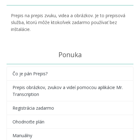
Prepis na prepis zvuku, videa a obrázkov. Je to prepisová
služba, ktorú môže ktokoľvek zadarmo používať bez
inštalácie.
Ponuka
Čo je pán Prepis?
Prepis obrázkov, zvukov a videí pomocou aplikácie Mr.
Transcription
Registrácia zadarmo
Ohodnoťte plán
Manuálny