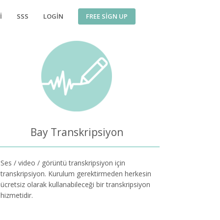
FREE SIGN UP
I
SSS
LOGIN
Bay Transkripsiyon
Ses / video / görüntü transkripsiyon için
transkripsiyon. Kurulum gerektirmeden herkesin
ücretsiz olarak kullanabileceği bir transkripsiyon
hizmetidir.