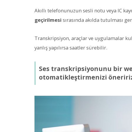
Akıllı telefonunuzun sesli notu veya IC ka
geçirilmesi
sırasında akılda tutulması ger
Transkripsiyon, araçlar ve uygulamalar kul
yanlış yapılırsa saatler sürebilir.
Ses transkripsiyonunu bir we
otomatikleştirmenizi öneririz