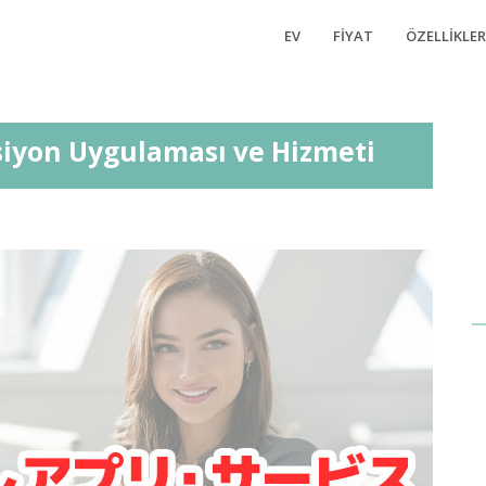
EV
FIYAT
ÖZELLIKLER
psiyon Uygulaması ve Hizmeti