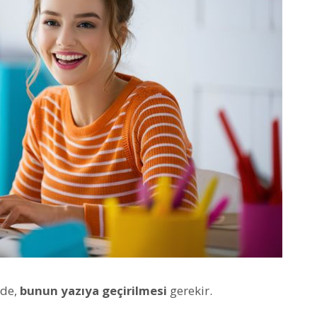
zde,
bunun yazıya geçirilmesi
gerekir.