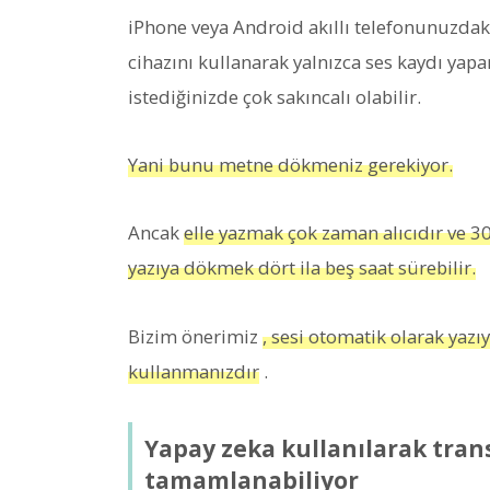
iPhone veya Android akıllı telefonunuzdaki 
cihazını kullanarak yalnızca ses kaydı yap
istediğinizde çok sakıncalı olabilir.
Yani bunu metne dökmeniz gerekiyor.
Ancak
elle yazmak çok zaman alıcıdır ve 30
yazıya dökmek dört ila beş saat sürebilir.
Bizim önerimiz
, sesi otomatik olarak yazı
kullanmanızdır
.
Yapay zeka kullanılarak tran
tamamlanabiliyor