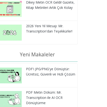
Dikey Metin OCR Geldi! Gazete,
Kitap Metinleri Artık Çok Kolay
2026 Yeni Yıl Mesajı: Mr.
Transcription'dan Teşekkürler!
Yeni Makaleler
PDF'i JPG/PNG'ye Dönüştür:
Ücretsiz, Güvenli ve Hızlı Çözüm
PDF Metin Döküm: Mr.
Transcription ile AI OCR
Dönüştürme