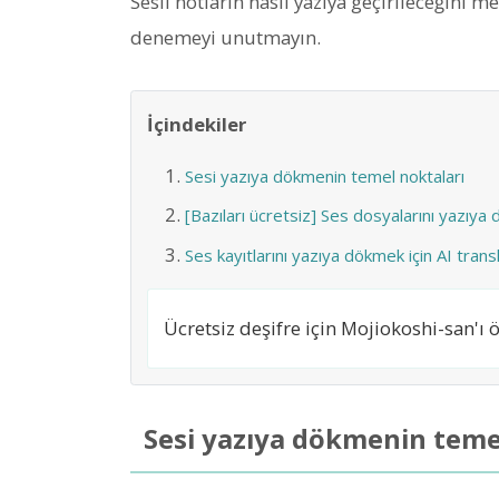
Sesli notların nasıl yazıya geçirileceğini 
denemeyi unutmayın.
İçindekiler
Sesi yazıya dökmenin temel noktaları
[Bazıları ücretsiz] Ses dosyalarını yazıya 
Ses kayıtlarını yazıya dökmek için AI trans
Ücretsiz deşifre için Mojiokoshi-san'ı ö
Sesi yazıya dökmenin teme