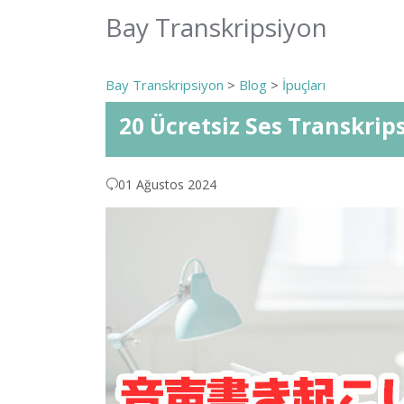
Bay Transkripsiyon
Bay Transkripsiyon
>
Blog
>
İpuçları
20 Ücretsiz Ses Transkri
01 Ağustos 2024