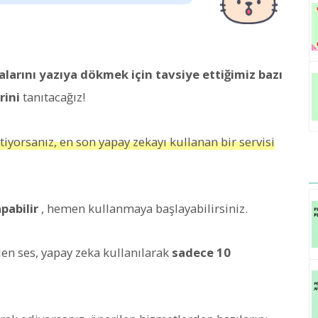
larını yazıya dökmek için tavsiye ettiğimiz bazı
rini
tanıtacağız!
tiyorsanız, en son yapay zekayı kullanan bir servisi
pabilir
, hemen kullanmaya başlayabilirsiniz.
len ses, yapay zeka kullanılarak
sadece 10