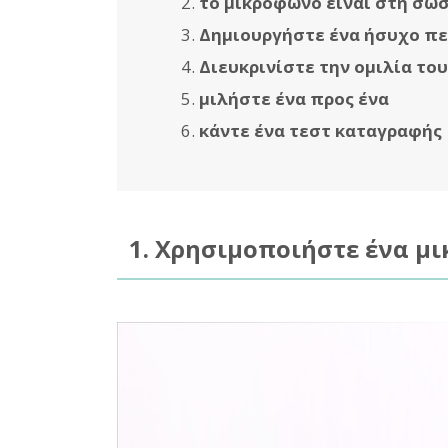
το μικρόφωνο είναι στη σω
Δημιουργήστε ένα ήσυχο π
Διευκρινίστε την ομιλία το
μιλήστε ένα προς ένα
κάντε ένα τεστ καταγραφής
1. Χρησιμοποιήστε ένα μ