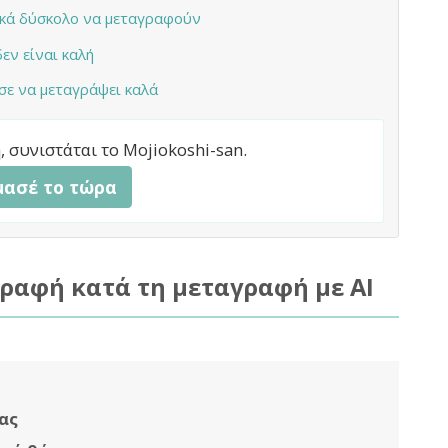
ικά δύσκολο να μεταγραφούν
εν είναι καλή
σε να μεταγράψει καλά
 συνιστάται το Mojiokoshi-san.
μασέ το τώρα
γραφή κατά τη μεταγραφή με AI
ας