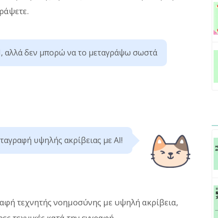
ράψετε.
I, αλλά δεν μπορώ να το μεταγράψω σωστά
εταγραφή υψηλής ακρίβειας με AI!
αφή τεχνητής νοημοσύνης με υψηλή ακρίβεια,
ες τεχνικές κατά την εγγραφή.