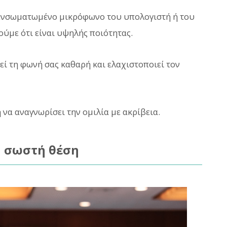
ο ενσωματωμένο μικρόφωνο του υπολογιστή ή του
ύμε ότι είναι υψηλής ποιότητας.
ί τη φωνή σας καθαρή και ελαχιστοποιεί τον
να αναγνωρίσει την ομιλία με ακρίβεια.
η σωστή θέση