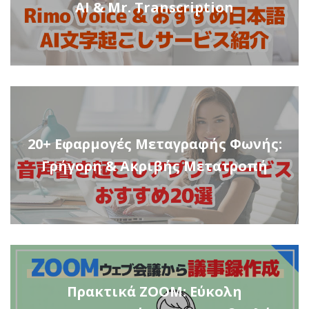
AI & Mr. Transcription
20+ Εφαρμογές Μεταγραφής Φωνής:
Γρήγορη & Ακριβής Μετατροπή
Πρακτικά ZOOM: Εύκολη