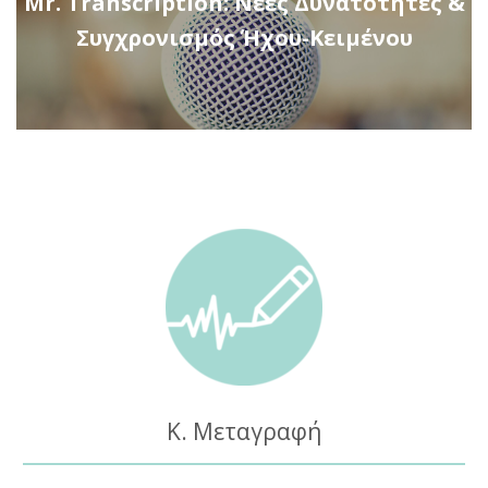
Mr. Transcription: Νέες Δυνατότητες &
Συγχρονισμός Ήχου-Κειμένου
Κ. Μεταγραφή