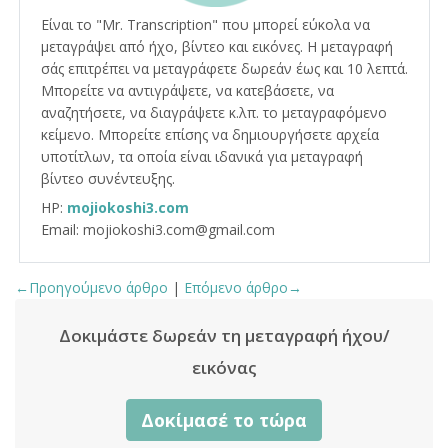
Είναι το "Mr. Transcription" που μπορεί εύκολα να
μεταγράψει από ήχο, βίντεο και εικόνες. Η μεταγραφή
σάς επιτρέπει να μεταγράφετε δωρεάν έως και 10 λεπτά.
Μπορείτε να αντιγράψετε, να κατεβάσετε, να
αναζητήσετε, να διαγράψετε κ.λπ. το μεταγραφόμενο
κείμενο. Μπορείτε επίσης να δημιουργήσετε αρχεία
υποτίτλων, τα οποία είναι ιδανικά για μεταγραφή
βίντεο συνέντευξης.
HP:
mojiokoshi3.com
Email: mojiokoshi3.com@gmail.com
←Προηγούμενο άρθρο
|
Επόμενο άρθρο→
Δοκιμάστε δωρεάν τη μεταγραφή ήχου/
εικόνας
Δοκίμασέ το τώρα