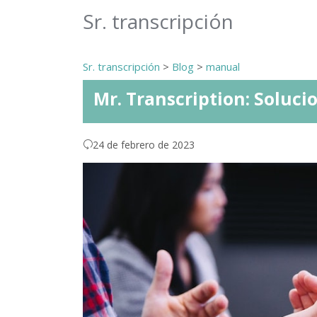
Sr. transcripción
Sr. transcripción
>
Blog
>
manual
Mr. Transcription: Soluci
24 de febrero de 2023