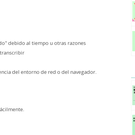
do" debido al tiempo u otras razones
transcribir
encia del entorno de red o del navegador.
ácilmente.