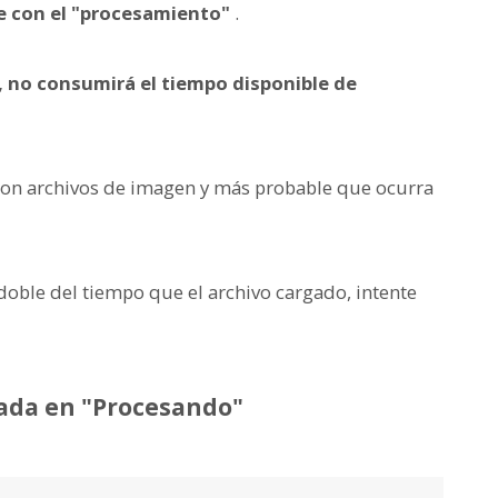
úe con el "procesamiento"
.
, no consumirá el tiempo disponible de
con archivos de imagen y más probable que ocurra
doble del tiempo que el archivo cargado, intente
scada en "Procesando"