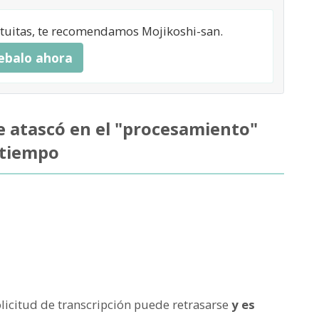
ratuitas, te recomendamos Mojikoshi-san.
ebalo ahora
se atascó en el "procesamiento"
 tiempo
olicitud de transcripción puede retrasarse
y es