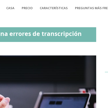
CASA
PRECIO
CARACTERÍSTICAS
PREGUNTAS MÁS FR
ona errores de transcripción