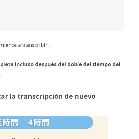
ience a transcribir.
mpleta incluso después del doble del tiempo del
.
tar la transcripción de nuevo