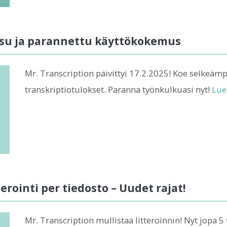
oasu ja parannettu käyttökokemus
Mr. Transcription päivittyi 17.2.2025! Koe selkeä
transkriptiotulokset. Paranna työnkulkuasi nyt!
Lue
terointi per tiedosto – Uudet rajat!
Mr. Transcription mullistaa litteroinnin! Nyt jopa 5