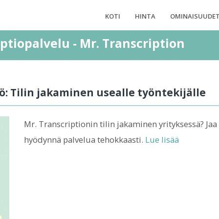
KOTI
HINTA
OMINAISUUDE
iptiopalvelu - Mr. Transcription
ö: Tilin jakaminen usealle työntekijälle
Mr. Transcriptionin tilin jakaminen yrityksessä? Jaa t
hyödynnä palvelua tehokkaasti.
Lue lisää