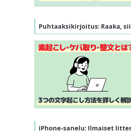
Puhtaaksikirjoitus: Raaka, sii
iPhone-sanelu: Ilmaiset litte