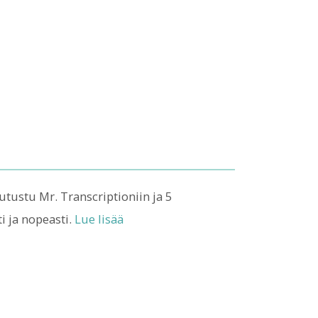
utustu Mr. Transcriptioniin ja 5
i ja nopeasti.
Lue lisää