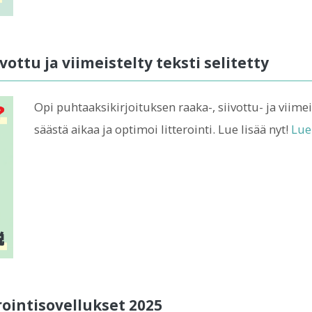
vottu ja viimeistelty teksti selitetty
Opi puhtaaksikirjoituksen raaka-, siivottu- ja viimeis
säästä aikaa ja optimoi litterointi. Lue lisää nyt!
Lue
rointisovellukset 2025