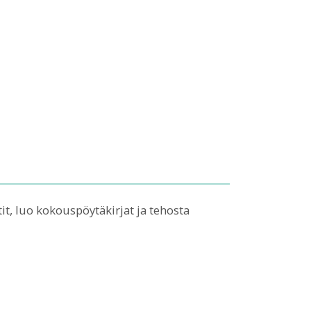
tit, luo kokouspöytäkirjat ja tehosta