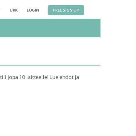
FREE SIGN UP
T
UKK
LOGIN
ili jopa 10 laitteelle! Lue ehdot ja