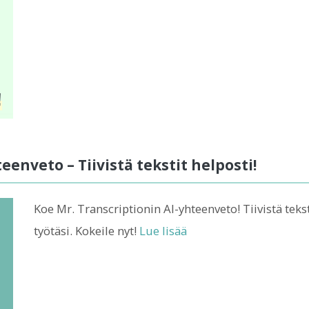
eenveto – Tiivistä tekstit helposti!
Koe Mr. Transcriptionin AI-yhteenveto! Tiivistä teks
työtäsi. Kokeile nyt!
Lue lisää