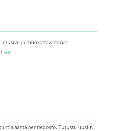
mpi etusivu ja muokattavammat
 lisää
 tuntia ääntä per tiedosto. Tutustu uusiin