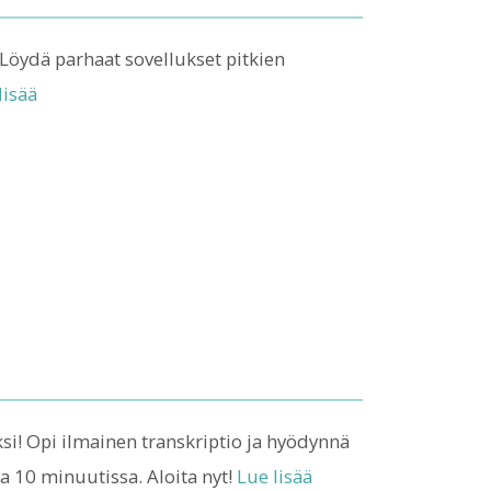
Löydä parhaat sovellukset pitkien
lisää
si! Opi ilmainen transkriptio ja hyödynnä
 10 minuutissa. Aloita nyt!
Lue lisää