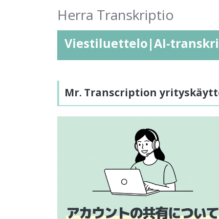
Herra Transkriptio
Viestiluettelo|AI-transkr
Mr. Transcription yrityskäytt