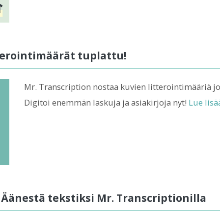
terointimäärät tuplattu!
Mr. Transcription nostaa kuvien litterointimääriä j
Digitoi enemmän laskuja ja asiakirjoja nyt!
Lue lisä
: Äänestä tekstiksi Mr. Transcriptionilla