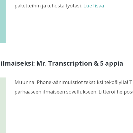
paketteihin ja tehosta työtäsi.
Lue lisää
ilmaiseksi: Mr. Transcription & 5 appia
Muunna iPhone-äänimuistiot tekstiksi tekoälyllä! T
parhaaseen ilmaiseen sovellukseen. Litteroi helpost