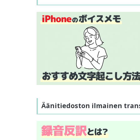
Äänitiedoston ilmainen trans