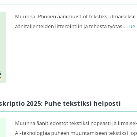
Muunna iPhonen äänimuistiot tekstiksi ilmaiseksi! 
äänitallenteiden litterointiin ja tehosta työtäsi.
Lue 
kriptio 2025: Puhe tekstiksi helposti
Muunna äänitiedostot tekstiksi nopeasti ja ilmaisek
AI-teknologiaa puheen muuntamiseen tekstiksi jopa