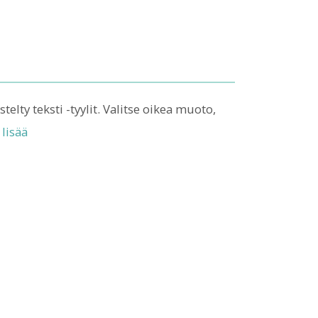
telty teksti -tyylit. Valitse oikea muoto,
 lisää