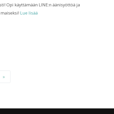
sti! Opi käyttämään LINE:n äänisyöttöä ja
ilmaiseksi!
Lue lisää
»