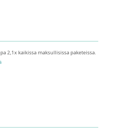
opa 2,1x kaikissa maksullisissa paketeissa.
ä