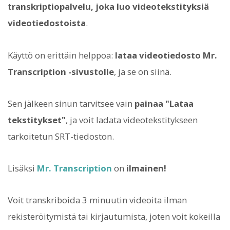
transkriptiopalvelu, joka luo videotekstityksiä
videotiedostoista
.
Käyttö on erittäin helppoa:
lataa videotiedosto Mr.
Transcription -sivustolle
, ja se on siinä.
Sen jälkeen sinun tarvitsee vain
painaa "Lataa
tekstitykset"
, ja voit ladata videotekstitykseen
tarkoitetun SRT-tiedoston.
Lisäksi
Mr. Transcription
on
ilmainen!
Voit transkriboida 3 minuutin videoita ilman
rekisteröitymistä tai kirjautumista, joten voit kokeilla