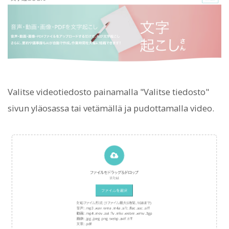
Valitse videotiedosto painamalla "Valitse tiedosto"
sivun yläosassa tai vetämällä ja pudottamalla video.