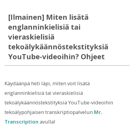
[Ilmainen] Miten lisätä
englanninkielisiä tai
vieraskielisiä
tekoälykäännöstekstityksiä
YouTube-videoihin? Ohjeet
Käydäänpä heti läpi, miten voit lisätä
englanninkielisiä tai vieraskielisiä
tekoälykäännöstekstityksiä YouTube-videoihin
tekoälypohjaisen transkriptiopalvelun
Mr.
Transcription
avulla!