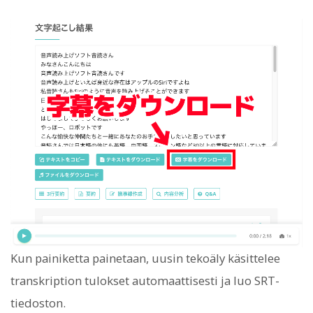
Kun painiketta painetaan, uusin tekoäly käsittelee
transkription tulokset automaattisesti ja luo SRT-
tiedoston.