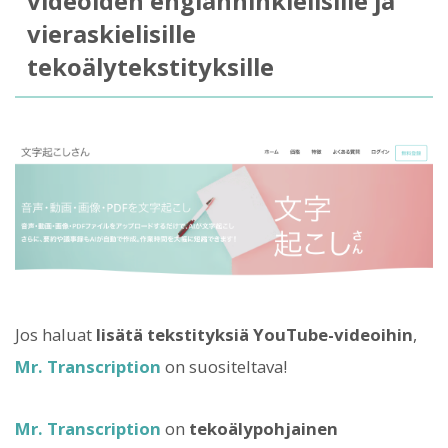
videoiden englanninkielisille ja
vieraskielisille
tekoälytekstityksille
Jos haluat
lisätä tekstityksiä YouTube-videoihin
,
Mr. Transcription
on suositeltava!
Mr. Transcription
on
tekoälypohjainen