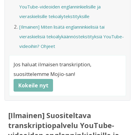
YouTube-videoiden englanninkielisille ja
vieraskielisille tekoälytekstityksille
[Ilmainen] Miten lisätä englanninkielisiä tai
vieraskielisiä tekoälykäännöstekstityksiä YouTube-
videoihin? Ohjeet
Jos haluat ilmaisen transkription,
suosittelemme Mojio-san!
Kokeile nyt
[Ilmainen] Suositeltava
transkriptiopalvelu YouTube-