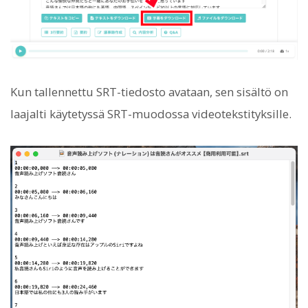
Kun tallennettu SRT-tiedosto avataan, sen sisältö on
laajalti käytetyssä SRT-muodossa videotekstityksille.