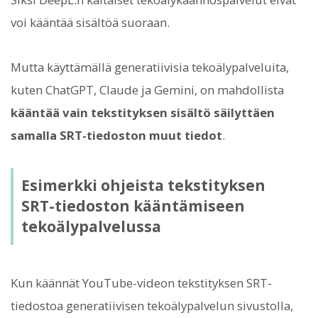
voi kääntää sisältöä suoraan.
Mutta käyttämällä generatiivisia tekoälypalveluita,
kuten ChatGPT, Claude ja Gemini, on mahdollista
kääntää vain tekstityksen sisältö säilyttäen
samalla SRT-tiedoston muut tiedot
.
Esimerkki ohjeista tekstityksen
SRT-tiedoston kääntämiseen
tekoälypalvelussa
Kun käännät YouTube-videon tekstityksen SRT-
tiedostoa generatiivisen tekoälypalvelun sivustolla,