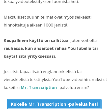
tekoälyvideotekstityksen luomista heti.
Maksulliset suunnitelmat ovat myös selkeästi
hinnoiteltuja alkaen 1000 jenistä.
Kaupallinen käyttö on sallittua
, joten voit olla
rauhassa, kun ansaitset rahaa YouTubella tai
käytät sitä yrityksessäsi
.
Jos etsit tapaa lisätä englanninkielisiä tai
vieraskielisiä tekstityksiä YouTube-videoihin, miksi et
kokeilisi
Mr. Transcription
-palvelua ensin?
Kokeile Mr. Transcription -palvelua heti