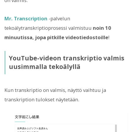
on valmis.
Mr. Transcription
-palvelun
tekoälytranskriptioprosessi valmistuu
noin 10
minuutissa, jopa pitkille videotiedostoille
!
YouTube-videon transkriptio valmis
uusimmalla tekoälyllä
Kun transkriptio on valmis, näyttö vaihtuu ja
transkription tulokset näytetään.