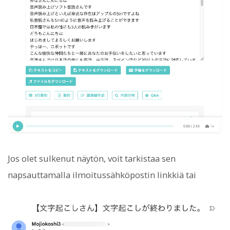
Jos olet sulkenut näytön, voit tarkistaa sen
napsauttamalla ilmoitussähköpostin linkkiä tai