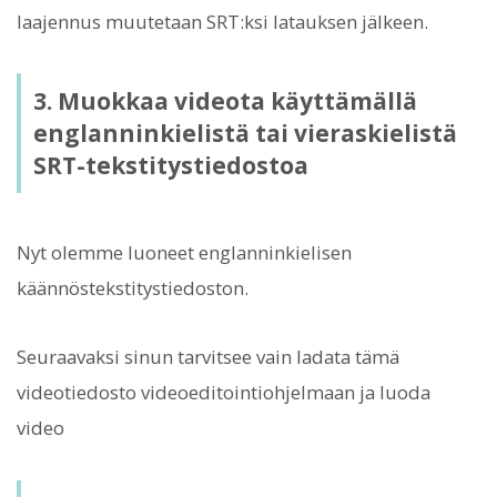
laajennus muutetaan SRT:ksi latauksen jälkeen.
3. Muokkaa videota käyttämällä
englanninkielistä tai vieraskielistä
SRT-tekstitystiedostoa
Nyt olemme luoneet englanninkielisen
käännöstekstitystiedoston.
Seuraavaksi sinun tarvitsee vain ladata tämä
videotiedosto videoeditointiohjelmaan ja luoda
video