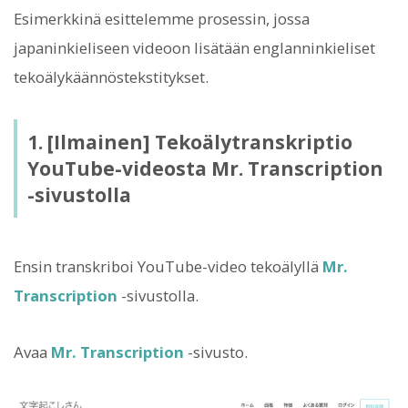
Esimerkkinä esittelemme prosessin, jossa
japaninkieliseen videoon lisätään englanninkieliset
tekoälykäännöstekstitykset.
1. [Ilmainen] Tekoälytranskriptio
YouTube-videosta Mr. Transcription
-sivustolla
Ensin transkriboi YouTube-video tekoälyllä
Mr.
Transcription
-sivustolla.
Avaa
Mr. Transcription
-sivusto.