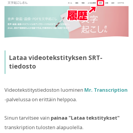
Lataa videotekstityksen SRT-
tiedosto
Videotekstitystiedoston luominen
Mr. Transcription
-palvelussa on erittäin helppoa.
Sinun tarvitsee vain
painaa "Lataa tekstitykset"
transkription tulosten alapuolella.