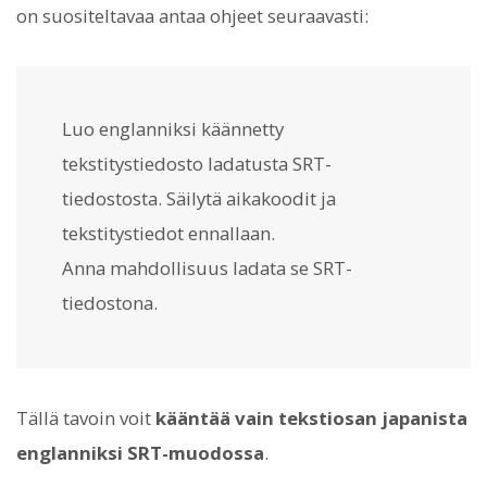
on suositeltavaa antaa ohjeet seuraavasti:
Luo englanniksi käännetty
tekstitystiedosto ladatusta SRT-
tiedostosta. Säilytä aikakoodit ja
tekstitystiedot ennallaan.
Anna mahdollisuus ladata se SRT-
tiedostona.
Tällä tavoin voit
kääntää vain tekstiosan japanista
englanniksi SRT-muodossa
.