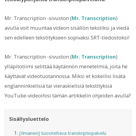
Mr. Transcription -sivuston (
Mr. Transcription
)
avulla voit muuntaa videon sisällön tekstiksi ja viedä
sen edelleen tekstitykseen sopivaksi SRT-tiedostoksi!
Mr. Transcription -sivuston (
Mr. Transcription
)
ylläpitotiimi selittää käytännön menetelmiä, joita he
käyttävät videotuotannossa. Miksi et kokeilisi lisätä
englanninkielisiä tai vieraskielisiä tekstityksiä
YouTube-videoihisi tämän artikkelin ohjeiden avulla?
Sisällysluettelo
[Ilmainen] Suositeltava transkriptiopalvelu