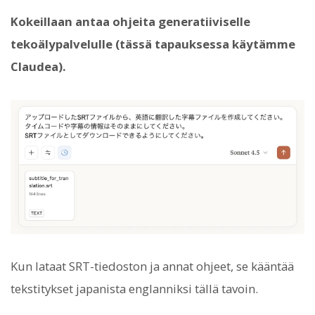
Kokeillaan antaa ohjeita generatiiviselle
tekoälypalvelulle (tässä tapauksessa käytämme
Claudea).
Kun lataat SRT-tiedoston ja annat ohjeet, se kääntää
tekstitykset japanista englanniksi tällä tavoin.