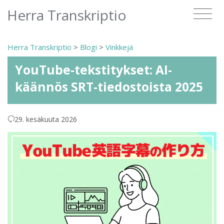
Herra Transkriptio
Herra Transkriptio
>
Blogi
>
Vinkkejä
YouTube-tekstitykset: AI-
käännös SRT-tiedostoista 2025
29. kesäkuuta 2026