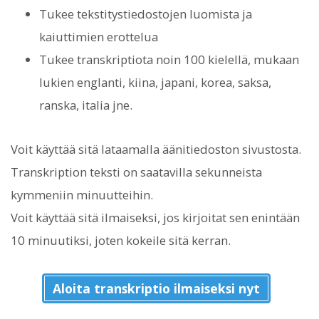
Tukee tekstitystiedostojen luomista ja
kaiuttimien erottelua
Tukee transkriptiota noin 100 kielellä, mukaan
lukien englanti, kiina, japani, korea, saksa,
ranska, italia jne.
Voit käyttää sitä lataamalla äänitiedoston sivustosta.
Transkription teksti on saatavilla sekunneista
kymmeniin minuutteihin.
Voit käyttää sitä ilmaiseksi, jos kirjoitat sen enintään
10 minuutiksi, joten kokeile sitä kerran.
Aloita transkriptio ilmaiseksi nyt