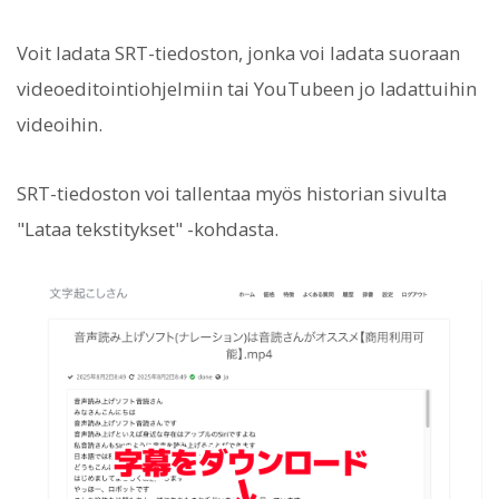
Voit ladata SRT-tiedoston, jonka voi ladata suoraan
videoeditointiohjelmiin tai YouTubeen jo ladattuihin
videoihin.
SRT-tiedoston voi tallentaa myös historian sivulta
"Lataa tekstitykset" -kohdasta.