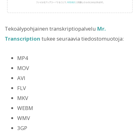
Tekoälypohjainen transkriptiopalvelu
Mr.
Transcription
tukee seuraavia tiedostomuotoja:
MP4
MOV
AVI
FLV
MKV
WEBM
WMV
3GP