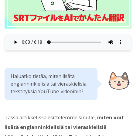
Haluatko tietää, miten lisätä
englanninkielisiä tai vieraskielisiä
tekstityksiä YouTube-videoihin?
Tässä artikkelissa esittelemme sinulle,
miten voit
lisätä englanninkielisiä tai vieraskielisiä