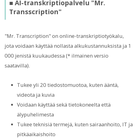
■ AI-transkriptiopalvelu "Mr.
Transscription"
"Mr. Transcription" on online-transkriptiotyökalu,
jota voidaan käyttää nollasta alkukustannuksista ja 1
000 jenistä kuukaudessa (* ilmainen versio
saatavilla).
Tukee yli 20 tiedostomuotoa, kuten ääntä,
videota ja kuvia
Voidaan käyttää sekä tietokoneelta että
älypuhelimesta
Tukee teknisiä termejä, kuten sairaanhoito, IT ja
pitkäaikaishoito