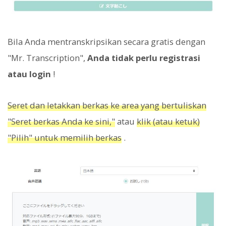
Bila Anda mentranskripsikan secara gratis dengan
"Mr. Transcription",
Anda tidak perlu registrasi
atau login
!
Seret dan letakkan berkas ke area yang bertuliskan
"Seret berkas Anda ke sini,"
atau
klik (atau ketuk)
"Pilih" untuk memilih berkas
.