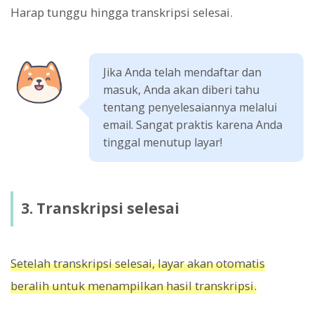
Harap tunggu hingga transkripsi selesai.
Jika Anda telah mendaftar dan
masuk, Anda akan diberi tahu
tentang penyelesaiannya melalui
email. Sangat praktis karena Anda
tinggal menutup layar!
3. Transkripsi selesai
Setelah transkripsi selesai, layar akan otomatis
beralih untuk menampilkan hasil transkripsi.