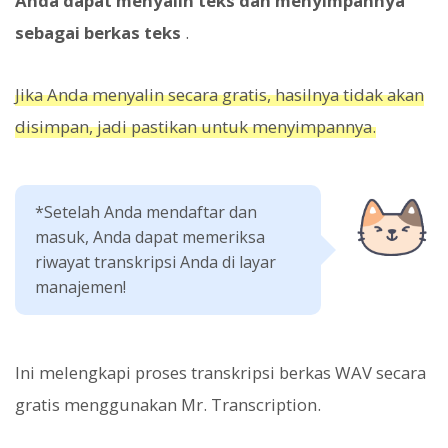
Anda dapat menyalin teks dan menyimpannya
sebagai berkas teks
.
Jika Anda menyalin secara gratis, hasilnya tidak akan
disimpan, jadi pastikan untuk menyimpannya.
*Setelah Anda mendaftar dan
masuk, Anda dapat memeriksa
riwayat transkripsi Anda di layar
manajemen!
Ini melengkapi proses transkripsi berkas WAV secara
gratis menggunakan Mr. Transcription.