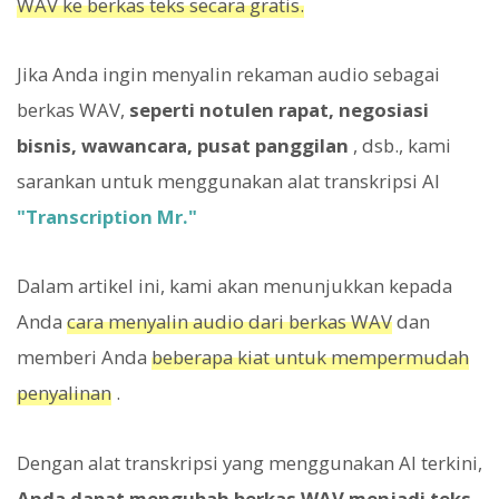
WAV ke berkas teks secara gratis.
Jika Anda ingin menyalin rekaman audio sebagai
berkas WAV,
seperti notulen rapat, negosiasi
bisnis, wawancara, pusat panggilan
, dsb., kami
sarankan untuk menggunakan alat transkripsi AI
"Transcription Mr."
Dalam artikel ini, kami akan menunjukkan kepada
Anda
cara menyalin audio dari berkas WAV
dan
memberi Anda
beberapa kiat untuk mempermudah
penyalinan
.
Dengan alat transkripsi yang menggunakan AI terkini,
Anda dapat mengubah berkas WAV menjadi teks