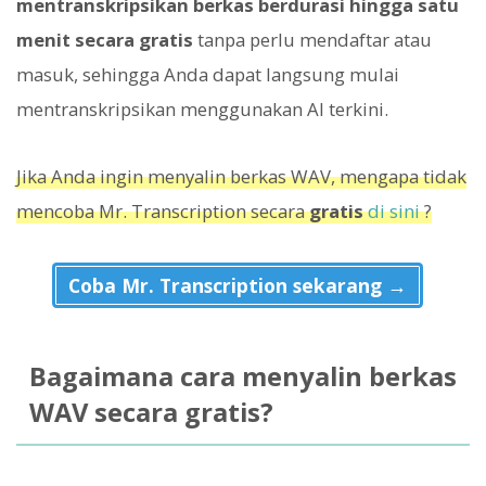
mentranskripsikan berkas berdurasi hingga satu
menit secara gratis
tanpa perlu mendaftar atau
masuk, sehingga Anda dapat langsung mulai
mentranskripsikan menggunakan AI terkini.
Jika Anda ingin menyalin berkas WAV, mengapa tidak
mencoba Mr. Transcription secara
gratis
di sini
?
Coba Mr. Transcription sekarang →
Bagaimana cara menyalin berkas
WAV secara gratis?