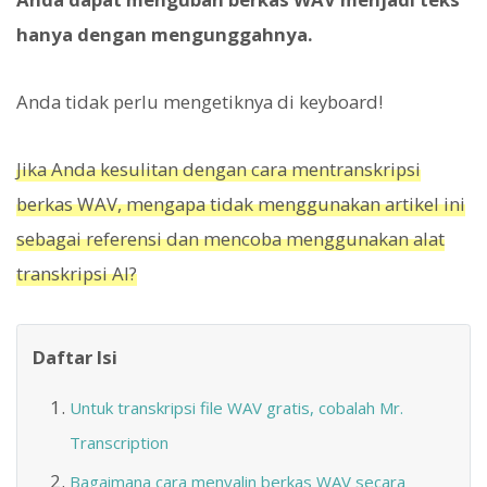
hanya dengan mengunggahnya.
Anda tidak perlu mengetiknya di keyboard!
Jika Anda kesulitan dengan cara mentranskripsi
berkas WAV, mengapa tidak menggunakan artikel ini
sebagai referensi dan mencoba menggunakan alat
transkripsi AI?
Daftar Isi
Untuk transkripsi file WAV gratis, cobalah Mr.
Transcription
Bagaimana cara menyalin berkas WAV secara