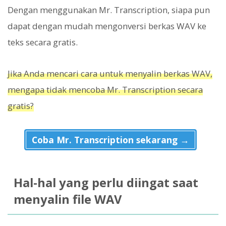
Dengan menggunakan Mr. Transcription, siapa pun
dapat dengan mudah mengonversi berkas WAV ke
teks secara gratis.
Jika Anda mencari cara untuk menyalin berkas WAV,
mengapa tidak mencoba Mr. Transcription secara
gratis?
Coba Mr. Transcription sekarang →
Hal-hal yang perlu diingat saat
menyalin file WAV