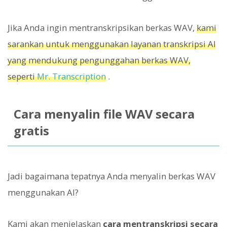
Jika Anda ingin mentranskripsikan berkas WAV,
kami
sarankan untuk menggunakan layanan transkripsi AI
yang mendukung pengunggahan berkas WAV,
seperti
Mr. Transcription
.
Cara menyalin file WAV secara
gratis
Jadi bagaimana tepatnya Anda menyalin berkas WAV
menggunakan AI?
Kami akan menjelaskan
cara mentranskripsi secara