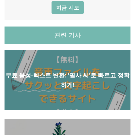
지금 시도
관련 기사
무료 음성-텍스트 변환: '필사 씨'로 빠르고 정확
하게!