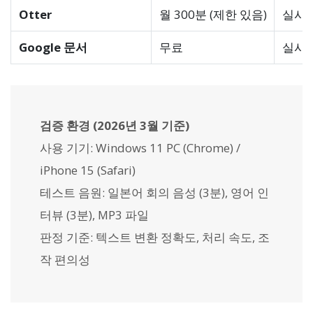
Otter
월 300분 (제한 있음)
실시간
Google 문서
무료
실시간
검증 환경 (2026년 3월 기준)
사용 기기: Windows 11 PC (Chrome) /
iPhone 15 (Safari)
테스트 음원: 일본어 회의 음성 (3분), 영어 인
터뷰 (3분), MP3 파일
판정 기준: 텍스트 변환 정확도, 처리 속도, 조
작 편의성