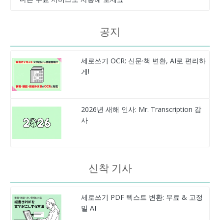
공지
세로쓰기 OCR: 신문·책 변환, AI로 편리하
게!
2026년 새해 인사: Mr. Transcription 감
사
신착 기사
세로쓰기 PDF 텍스트 변환: 무료 & 고정
밀 AI