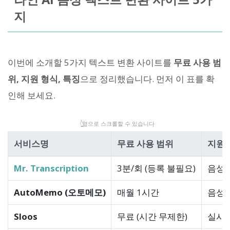
지
이번에 소개할 5가지 텍스트 변환 사이트를
무료 사용 범
위, 지원 형식, 특징
으로 정리했습니다. 먼저 이 표를 확
인해 보세요.
👆
옆으로 스크롤할 수 있습니다
서비스명
무료 사용 범위
지원 
Mr. Transcription
3분/회 (등록 불필요)
음성/동
AutoMemo (오토메모)
매월 1시간
음성/동
Sloos
무료 (시간 무제한)
실시간