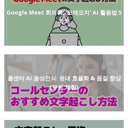
Google Meet 회의록: '코에모지' AI 활용법 5
가지
콜센터 AI 음성인식: 응대 효율화 & 품질 향상
(무료 체험)