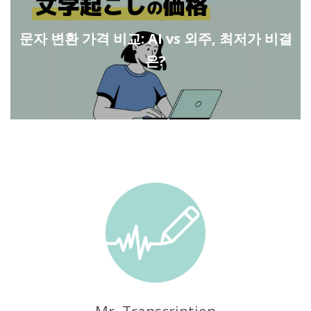
문자 변환 가격 비교: AI vs 외주, 최저가 비결
은?