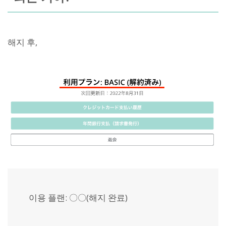
해지 후,
이용 플랜: 〇〇(해지 완료)