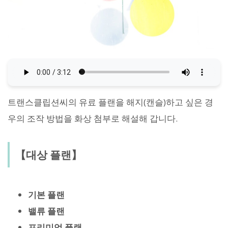
트랜스클립션씨의 유료 플랜을 해지(캔슬)하고 싶은 경
우의 조작 방법을 화상 첨부로 해설해 갑니다.
【대상 플랜】
기본 플랜
밸류 플랜
프리미엄 플랜