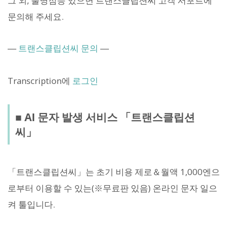
그 외, 불명점등 있으면 트랜스클립션씨 고객 서포트에
문의해 주세요.
―
트랜스클립션씨 문의
―
Transcription에
로그인
■ AI 문자 발생 서비스 「트랜스클립션
씨」
「트랜스클립션씨」는 초기 비용 제로＆월액 1,000엔으
로부터 이용할 수 있는(※무료판 있음) 온라인 문자 일으
켜 툴입니다.