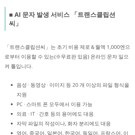
■ AI 문자 발생 서비스 「트랜스클립션
씨」
「트랜스클립션씨」는 초기 비용 제로＆월액 1,000엔으
로부터 이용할 수 있는(※무료판 있음) 온라인 문자 일으
켜 툴입니다.
음성 · 동영상 · 이미지 등 20 개 이상의 파일 형식을
지원
PC · 스마트 폰 모두에서 이용 가능
의료 · IT · 간호 등의 용어에도 대응
자막 파일의 작성이나, 화자 분리에도 대응
영어, 중국어, 일본어, 한국어, 독일어, 프랑스어, 이