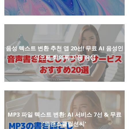
음성 텍스트 변환 추천 앱 20선! 무료 AI 음성인
식으로 회의록 자동 작성
MP3 파일 텍스트 변환: AI 서비스 7선 & 무료
'트랜스클립션씨'