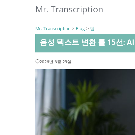
Mr. Transcription
Mr. Transcription
>
Blog
>
팁
음성 텍스트 변환 툴 15선: 
2026년 6월 29일