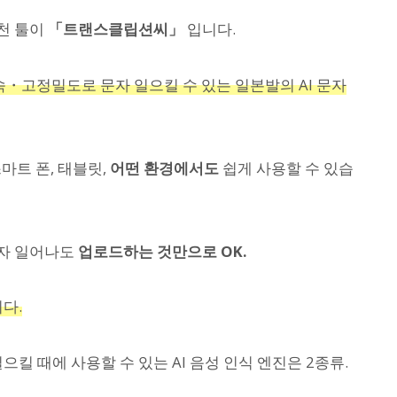
천 툴이
「트랜스클립션씨」
입니다.
속・고정밀도로 문자 일으킬 수 있는 일본발의 AI 문자
마트 폰, 태블릿,
어떤 환경에서도
쉽게 사용할 수 있습
문자 일어나도
업로드하는 것만으로 OK.
다.
 때에 사용할 수 있는 AI 음성 인식 엔진은 2종류.