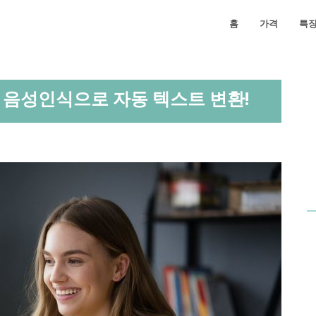
홈
가격
특
AI 음성인식으로 자동 텍스트 변환!