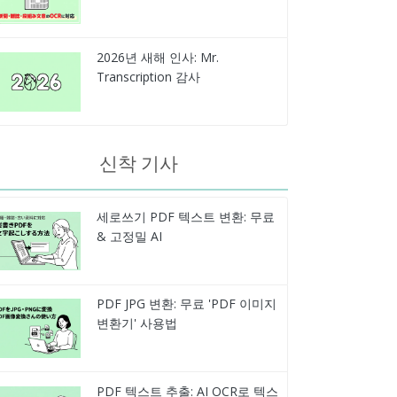
2026년 새해 인사: Mr.
Transcription 감사
신착 기사
세로쓰기 PDF 텍스트 변환: 무료
& 고정밀 AI
PDF JPG 변환: 무료 'PDF 이미지
변환기' 사용법
PDF 텍스트 추출: AI OCR로 텍스