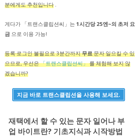
분에게도 추천입니다
.
게다가 「트랜스클립션씨」는
1시간당 25엔~의 초저 요
금
으로 이용 가능!
등록·로그인 불필요로 3분간까지
무료
문자 일으킬 수 있
으므로, 우선은
「트랜스클립션씨」
를 체험해 보지 않
겠습니까?
지금 바로 트랜스클립션을 사용해 보세요.
재택에서 할 수 있는 문자 일어나 부
업 바이트란? 기초지식과 시작방법