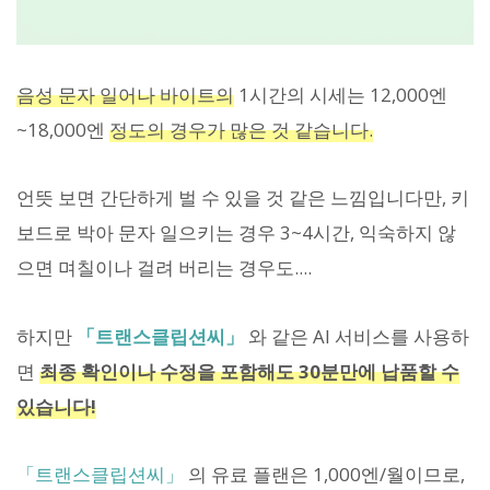
음성 문자 일어나 바이트의
1시간의 시세는 12,000엔
~18,000엔
정도의 경우가 많은 것 같습니다.
언뜻 보면 간단하게 벌 수 있을 것 같은 느낌입니다만, 키
보드로 박아 문자 일으키는 경우 3~4시간, 익숙하지 않
으면 며칠이나 걸려 버리는 경우도....
하지만
「트랜스클립션씨」
와 같은 AI 서비스를 사용하
면
최종 확인이나 수정을 포함해도 30분만에 납품할 수
있습니다!
「트랜스클립션씨」
의 유료 플랜은 1,000엔/월이므로,