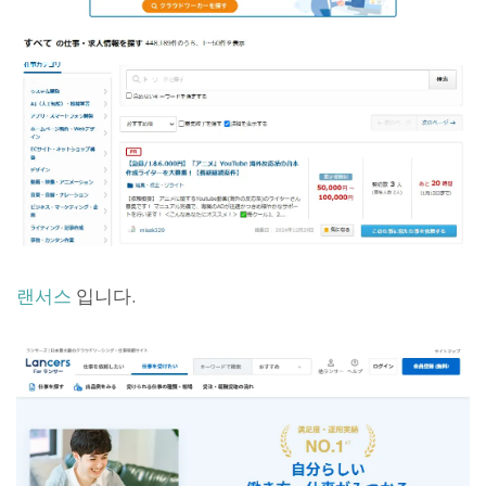
랜서스
입니다.