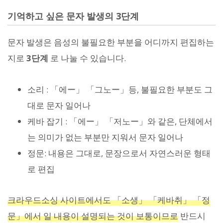
기억하고 싶은 문자 발생의 3단계
문자 발생은 음성의 불필요한 부분을 어디까지 편집하는
지로
3단계
로 나눌 수 있습니다.
소리 : 「에ー」 「그노ー」등, 불필요한 부분도 그
대로 문자 일어나
케바 잡기 : 「에ー」 「저노ー」와 같은, 단체에서
는 의미가 없는 부분만 지워서 문자 일어나
정문: 내용은 그대로, 문장으로서 자연스러운 형태
로 편집
크라우드소싱 사이트에서도 「소생」 「케바취」 「정
문」에서 일 내용이 설명되는 것이 보통이므로
반드시