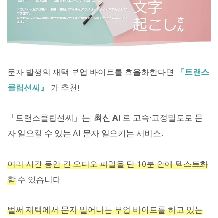
문자 발생의 재택 부업 바이트를 효율화한다면
『트랜스
클립션씨』
가 추천!
「트랜스클립션씨」는,
최신 AI
로 고속·고정밀도로 문
자 일으킬 수 있는 AI 문자 일으키는 서비스.
여러 시간 동안 긴 오디오 파일을 단 10분 안에 텍스트화
할
수 있습니다.
벌써 재택에서 문자 일어나는 부업 바이트를 하고 있는