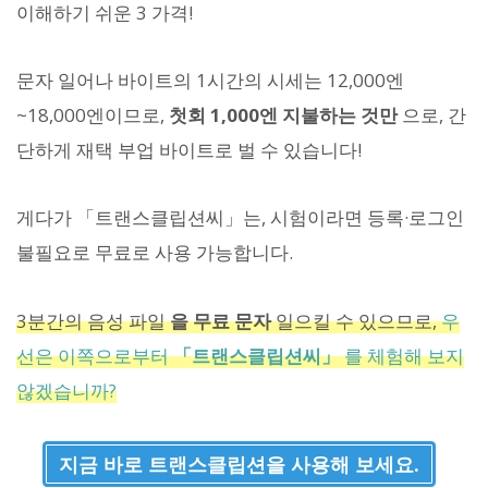
이해하기 쉬운 3 가격!
문자 일어나 바이트의 1시간의 시세는 12,000엔
~18,000엔이므로,
첫회 1,000엔 지불하는 것만
으로, 간
단하게 재택 부업 바이트로 벌 수 있습니다!
게다가 「트랜스클립션씨」는, 시험이라면 등록·로그인
불필요로 무료로 사용 가능합니다.
3분간의 음성 파일
을 무료 문자
일으킬 수 있으므로,
우
선은 이쪽으로부터
「트랜스클립션씨」
를 체험해 보지
않겠습니까?
지금 바로 트랜스클립션을 사용해 보세요.