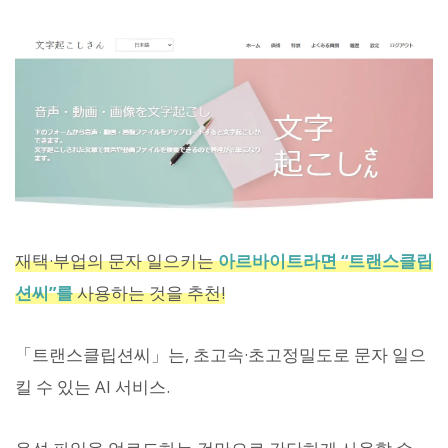
재택·부업의 문자 일으키는
아르바이트라면 “트랜스클립
션씨”를
사용하는 것을 추천!
「트랜스클립션씨」는, 초고속·초고정밀도로 문자 일으
킬 수 있는 AI 서비스.