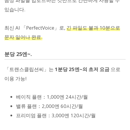
음성 파일을 업로드하는 것만으로 간단하게 사용할 수
있습니다.
최신 AI 「PerfectVoice」로,
긴 파일도 불과 10분으로
문자 일어나 완료.
분당 25엔~.
「트랜스클립션씨」는
1분당 25엔~의 초저 요금
으로
이용 가능!
베이직 플랜：1,000엔 24시간/월
밸류 플랜：2,000엔 60시간/월
프리미엄 플랜：3,000엔 120시간/월