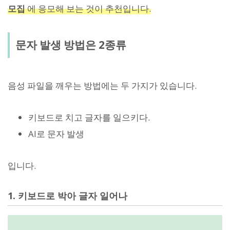
모집
에 응모해 보는 것이 추천입니다.
문자 발생 방법은 2종류
음성 파일을 깨우는 방법에는 두 가지가 있습니다.
키보드로 치고 글자를 일으키다.
AI로 문자 발생
입니다.
1. 키보드로 박아 글자 일어나