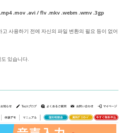
.mp4 .mov .avi / flv .mkv .webm .wmv .3gp
고 사용하기 전에 자신의 파일 변환의 필요 등이 없어
획도 있습니다.