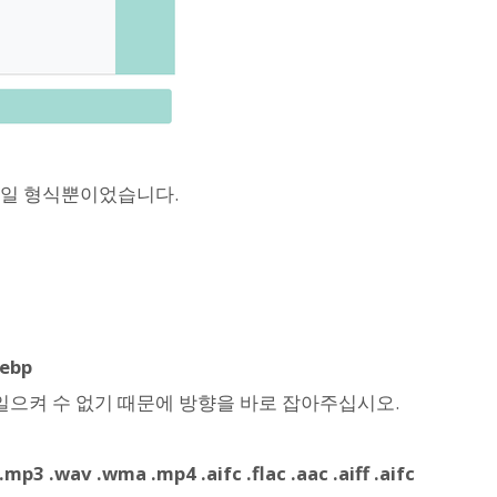
 파일 형식뿐이었습니다.
webp
 일으켜 수 없기 때문에 방향을 바로 잡아주십시오.
.mp3 .wav .wma .mp4 .aifc .flac .aac .aiff .aifc