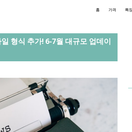
홈
가격
특
 파일 형식 추가! 6-7월 대규모 업데이