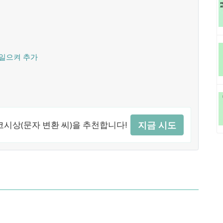
 일으켜 추가
시상(문자 변환 씨)을 추천합니다!
지금 시도