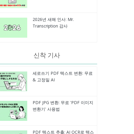
2026년 새해 인사: Mr.
Transcription 감사
신착 기사
세로쓰기 PDF 텍스트 변환: 무료
& 고정밀 AI
PDF JPG 변환: 무료 'PDF 이미지
변환기' 사용법
PDF 텍스트 추출: AI OCR로 텍스