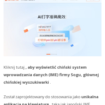
Kliknij tutaj
, aby wyświetlić chiński system
wprowadzania danych (IME) firmy Sogu, głównej
chińskiej wyszukiwarki
.
Został zaprojektowany do stosowania jako
unikalna
aplikacja na klawiaturę
, taka jak japoński IME