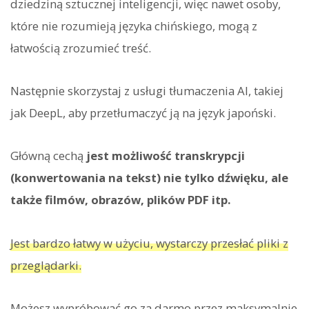
dziedziną sztucznej inteligencji, więc nawet osoby,
które nie rozumieją języka chińskiego, mogą z
łatwością zrozumieć treść.
Następnie skorzystaj z usługi tłumaczenia AI, takiej
jak DeepL, aby przetłumaczyć ją na język japoński.
Główną cechą
jest możliwość transkrypcji
(konwertowania na tekst) nie tylko dźwięku, ale
także filmów, obrazów, plików PDF itp.
Jest bardzo łatwy w użyciu, wystarczy przesłać pliki z
przeglądarki.
Możesz wypróbować go za darmo przez maksymalnie