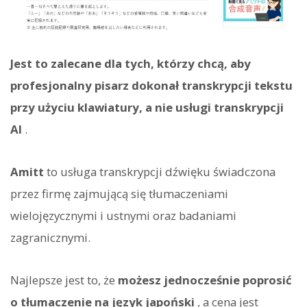
Jest to zalecane dla tych, którzy chcą, aby
profesjonalny pisarz dokonał transkrypcji tekstu
przy użyciu klawiatury, a nie usługi transkrypcji
AI
.
Amitt
to usługa transkrypcji dźwięku świadczona
przez firmę zajmującą się tłumaczeniami
wielojęzycznymi i ustnymi oraz badaniami
zagranicznymi.
Najlepsze jest to, że
możesz jednocześnie poprosić
o tłumaczenie na język japoński
, a cena jest