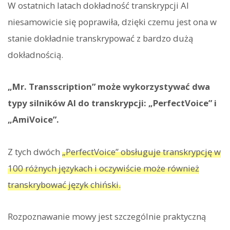
W ostatnich latach dokładność transkrypcji AI
niesamowicie się poprawiła, dzięki czemu jest ona w
stanie dokładnie transkrypować z bardzo dużą
dokładnością.
„Mr. Transscription” może wykorzystywać dwa
typy silników AI do transkrypcji: „PerfectVoice” i
„AmiVoice”.
Z tych dwóch
„PerfectVoice” obsługuje transkrypcję w
100 różnych językach i oczywiście może również
transkrybować język chiński.
Rozpoznawanie mowy jest szczególnie praktyczną