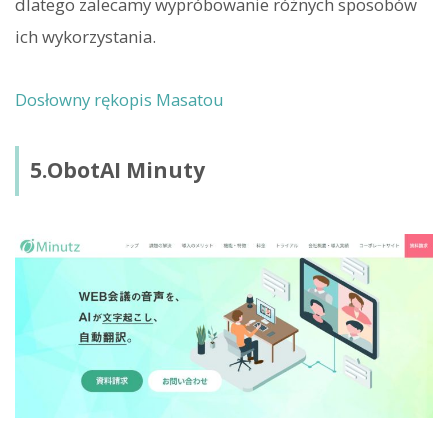
dlatego zalecamy wypróbowanie różnych sposobów
ich wykorzystania.
Dosłowny rękopis Masatou
5.ObotAI Minuty