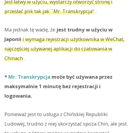
Jest łatwy w użyciu, wystarczy otworzyć stronę i
przesłać plik tak jak ``Mr. Transkrypcja”
.
Ma jednak tę wadę, że
jest trudny w użyciu w
Japonii
i wymaga rejestracji użytkownika w WeChat,
najczęściej używanej aplikacji do czatowania w
Chinach
.
*
Mr. Transkrypcja
może być używana przez
maksymalnie 1 minutę bez rejestracji i
logowania.
Ponieważ jest to usługa z Chińskiej Republiki
Ludowej, trudno z niej skorzystać spoza Chin, ale jest