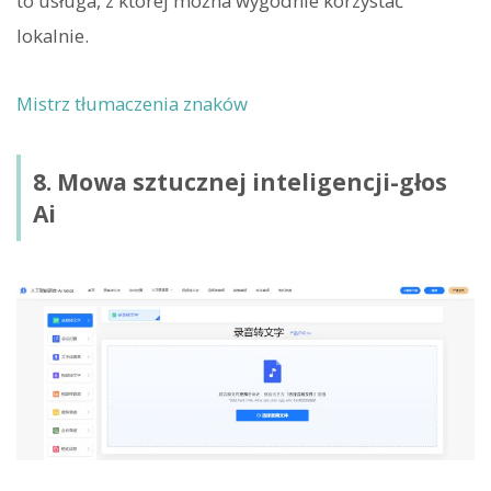
to usługa, z której można wygodnie korzystać
lokalnie.
Mistrz tłumaczenia znaków
8. Mowa sztucznej inteligencji-głos
Ai