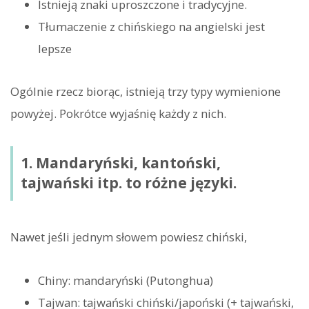
Istnieją znaki uproszczone i tradycyjne.
Tłumaczenie z chińskiego na angielski jest
lepsze
Ogólnie rzecz biorąc, istnieją trzy typy wymienione
powyżej. Pokrótce wyjaśnię każdy z nich.
1. Mandaryński, kantoński,
tajwański itp. to różne języki.
Nawet jeśli jednym słowem powiesz chiński,
Chiny: mandaryński (Putonghua)
Tajwan: tajwański chiński/japoński (+ tajwański,