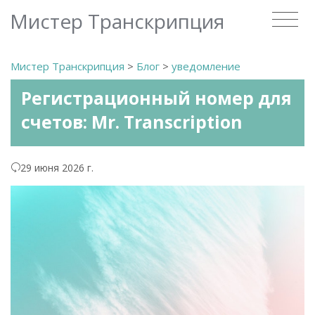
Мистер Транскрипция
Мистер Транскрипция
>
Блог
>
уведомление
Регистрационный номер для
счетов: Mr. Transcription
29 июня 2026 г.