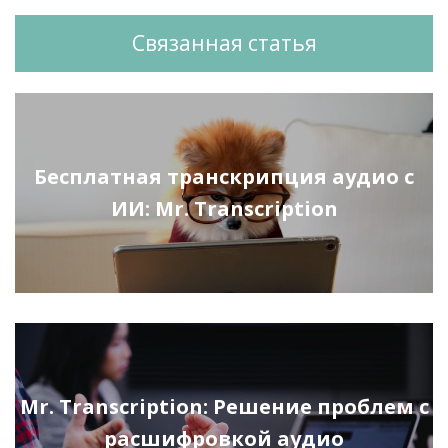
Связанная статья
Бесплатная транскрипция аудио с
ИИ: Mr. Transcription
Mr. Transcription: Решение проблем с
расшифровкой аудио