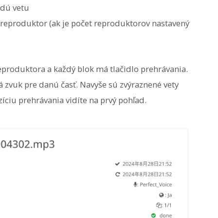
ždú vetu
ý reproduktor (ak je počet reproduktorov nastavený
eproduktora a každý blok má tlačidlo prehrávania.
á zvuk pre danú časť. Navyše sú zvýraznené vety
ciu prehrávania vidíte na prvý pohľad.