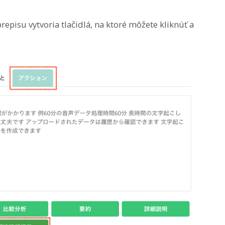
episu vytvoria tlačidlá, na ktoré môžete kliknúť a