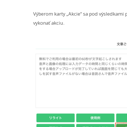
Výberom karty „Akcie“ sa pod výsledkami pr
vykonať akciu.