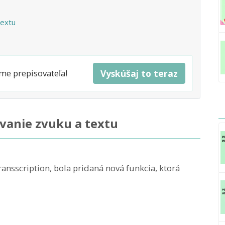
textu
me prepisovateľa!
Vyskúšaj to teraz
vanie zvuku a textu
ransscription, bola pridaná nová funkcia, ktorá