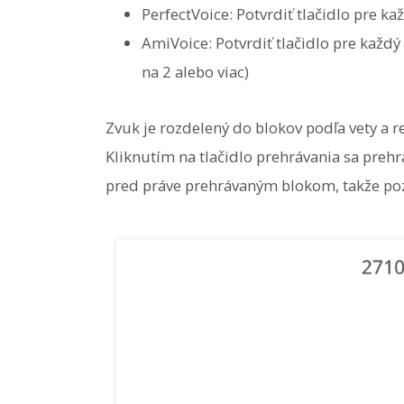
PerfectVoice: Potvrdiť tlačidlo pre ka
AmiVoice: Potvrdiť tlačidlo pre každ
na 2 alebo viac)
Zvuk je rozdelený do blokov podľa vety a r
Kliknutím na tlačidlo prehrávania sa prehr
pred práve prehrávaným blokom, takže pozí