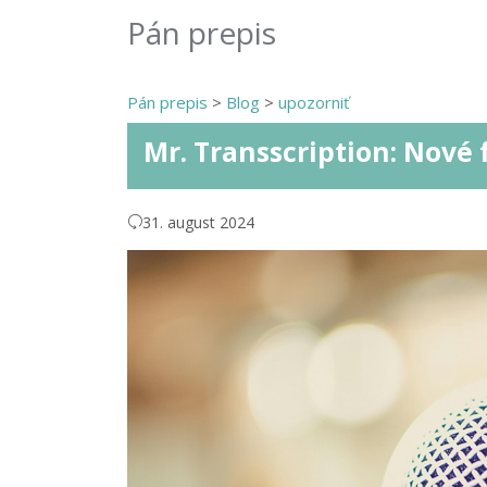
Pán prepis
Pán prepis
>
Blog
>
upozorniť
Mr. Transscription: Nové 
31. august 2024