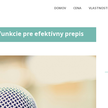
DOMOV
CENA
VLASTNOST
funkcie pre efektívny prepis