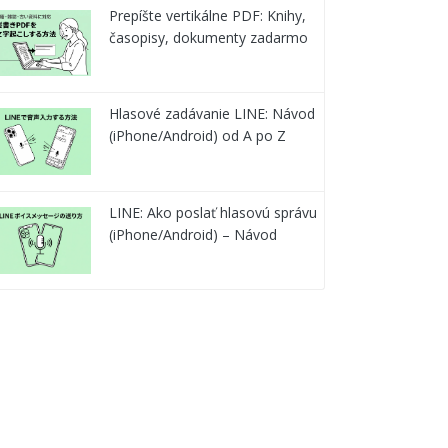
Prepíšte vertikálne PDF: Knihy,
časopisy, dokumenty zadarmo
Hlasové zadávanie LINE: Návod
(iPhone/Android) od A po Z
LINE: Ako poslať hlasovú správu
(iPhone/Android) – Návod