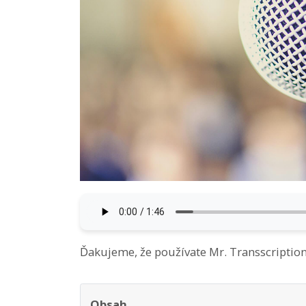
Ďakujeme, že používate Mr. Transscriptio
Obsah