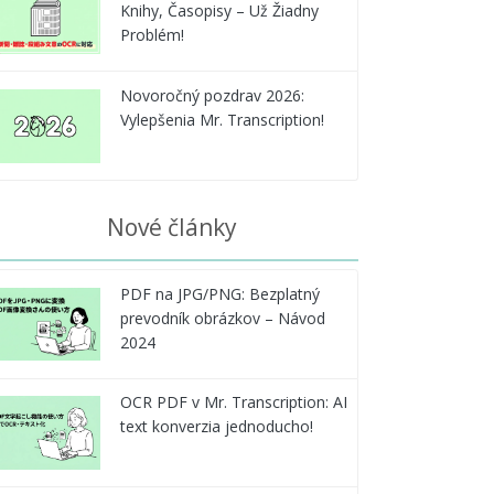
Knihy, Časopisy – Už Žiadny
Problém!
Novoročný pozdrav 2026:
Vylepšenia Mr. Transcription!
Nové články
PDF na JPG/PNG: Bezplatný
prevodník obrázkov – Návod
2024
OCR PDF v Mr. Transcription: AI
text konverzia jednoducho!