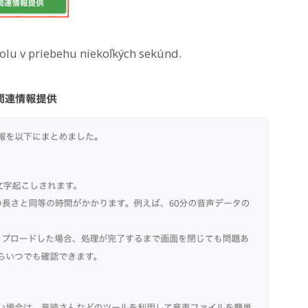
rolu v priebehu niekoľkých sekúnd.