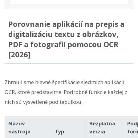
Porovnanie aplikácií na prepis a
digitalizáciu textu z obrázkov,
PDF a fotografií pomocou OCR
[2026]
Zhrnuli sme hlavné špecifikácie siedmich aplikácií
OCR, ktoré predstavíme. Podrobné funkcie každej z
nich sú vysvetlené pod tabuľkou.
Názov
Bezplatná
Pod
nástroja
Typ
verzia
for