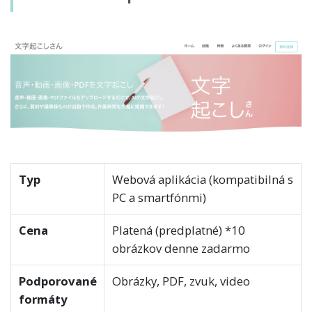
Typ
Webová aplikácia (kompatibilná s
PC a smartfónmi)
Cena
Platená (predplatné) *10
obrázkov denne zadarmo
Podporované
Obrázky, PDF, zvuk, video
formáty