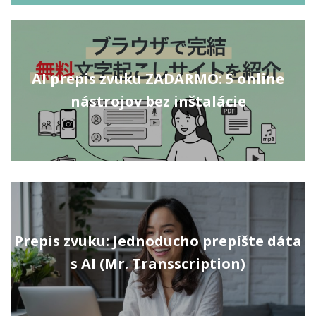
AI prepis zvuku ZADARMO: 5 online
nástrojov bez inštalácie
Prepis zvuku: Jednoducho prepíšte dáta
s AI (Mr. Transscription)