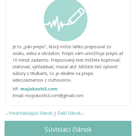
Je to „pán prepis“, ktorý môže ľahko prepisovať zo
zvuku, videa a obrázkov. Prepis vám umožňuje prepis až
10 minút zadarmo. Prepisovaný text môžete kopírovať,
sťahovať, vyhľadávať, mazať atď. Môžete tiež vytvoriť
súbory s titulkami, čo je ideálne na prepis
videozáznamov z rozhovorov.
HP:
mojiokoshi3.com
Email: mojiokoshi3.com@gmail.com
←Predchádzajúci článok
|
Ďalší článok→
Súvisiaci článok