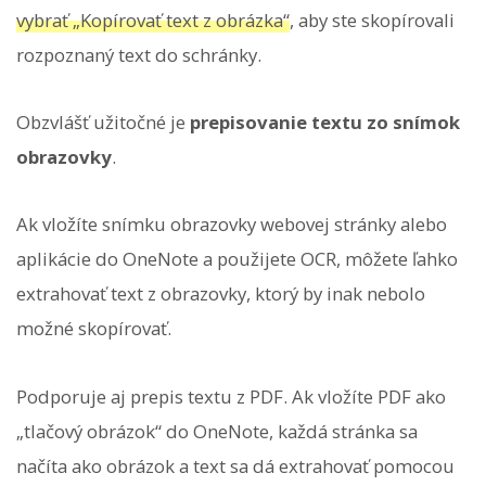
vybrať „Kopírovať text z obrázka“
, aby ste skopírovali
rozpoznaný text do schránky.
Obzvlášť užitočné je
prepisovanie textu zo snímok
obrazovky
.
Ak vložíte snímku obrazovky webovej stránky alebo
aplikácie do OneNote a použijete OCR, môžete ľahko
extrahovať text z obrazovky, ktorý by inak nebolo
možné skopírovať.
Podporuje aj prepis textu z PDF. Ak vložíte PDF ako
„tlačový obrázok“ do OneNote, každá stránka sa
načíta ako obrázok a text sa dá extrahovať pomocou