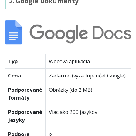
2. Google Dokumenty
Typ
Webová aplikácia
Cena
Zadarmo (vyžaduje účet Google)
Podporované
Obrázky (do 2 MB)
formáty
Podporované
Viac ako 200 jazykov
jazyky
Podpora
○