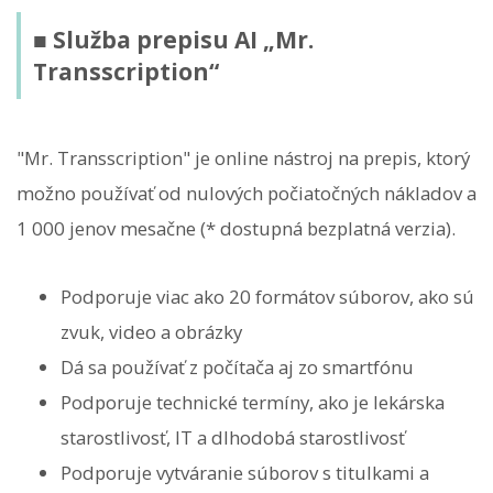
■ Služba prepisu AI „Mr.
Transscription“
"Mr. Transscription" je online nástroj na prepis, ktorý
možno používať od nulových počiatočných nákladov a
1 000 jenov mesačne (* dostupná bezplatná verzia).
Podporuje viac ako 20 formátov súborov, ako sú
zvuk, video a obrázky
Dá sa používať z počítača aj zo smartfónu
Podporuje technické termíny, ako je lekárska
starostlivosť, IT a dlhodobá starostlivosť
Podporuje vytváranie súborov s titulkami a