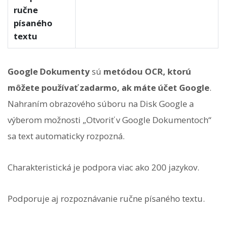
ručne
písaného
textu
Google Dokumenty
sú
metódou OCR, ktorú
môžete používať zadarmo, ak máte účet Google
.
Nahraním obrazového súboru na Disk Google a
výberom možnosti „Otvoriť v Google Dokumentoch“
sa text automaticky rozpozná.
Charakteristická je podpora viac ako 200 jazykov.
Podporuje aj rozpoznávanie ručne písaného textu.