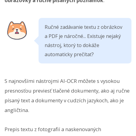
obrazovky a ručne písaných poznámok
.
Ručné zadávanie textu z obrázkov
a PDF je náročné... Existuje nejaký
nástroj, ktorý to dokáže
automaticky prečítať?
S najnovšími nástrojmi AI-OCR môžete s vysokou
presnosťou previesť tlačené dokumenty, ako aj ručne
písaný text a dokumenty v cudzích jazykoch, ako je
angličtina.
Prepis textu z fotografií a naskenovaných