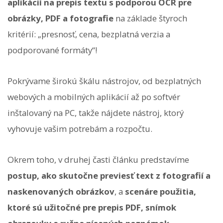
aplikácií na prepis textu s podporou OCR pre
obrázky, PDF a fotografie
na základe štyroch
kritérií: „presnosť, cena, bezplatná verzia a
podporované formáty“!
Pokrývame širokú škálu nástrojov, od bezplatných
webových a mobilných aplikácií až po softvér
inštalovaný na PC, takže nájdete nástroj, ktorý
vyhovuje vašim potrebám a rozpočtu.
Okrem toho, v druhej časti článku predstavíme
postup, ako skutočne previesť text z fotografií a
naskenovaných obrázkov
, a
scenáre použitia,
ktoré sú užitočné pre prepis PDF, snímok