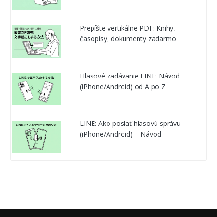
Prepíšte vertikálne PDF: Knihy,
časopisy, dokumenty zadarmo
Hlasové zadávanie LINE: Návod
(iPhone/Android) od A po Z
LINE: Ako poslať hlasovú správu
(iPhone/Android) – Návod