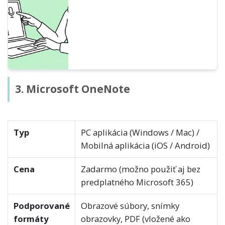
webových stretnutí a extrahovať text z
obrázkov a PDF.
3. Microsoft OneNote
Typ
PC aplikácia (Windows / Mac) /
Mobilná aplikácia (iOS / Android)
Cena
Zadarmo (možno použiť aj bez
predplatného Microsoft 365)
Podporované
Obrazové súbory, snímky
formáty
obrazovky, PDF (vložené ako