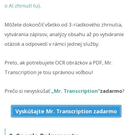
o AI zhrnutí tu)
.
Môžete dokončiť všetko od 3-riadkového zhrnutia,
vytvárania zápisov, analýzy obsahu až po vytváranie
otázok a odpovedí v rámci jednej služby.
Preto, ak potrebujete OCR obrázkov a PDF, Mr.
Transcription je tou správnou voľbou!
Prečo si nevyskúšať
„Mr. Transcription“
zadarmo
?
Vyskúšajte Mr. Transcription zadarmo