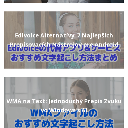
Edivoice Alternatívy: 7 Najlepších
Prepisovacích Nástrojov pre Android
WMA na Text: Jednoduchý Prepis Zvuku
vo Windows s AI