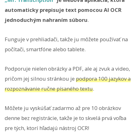
automaticky prepisuje text pomocou AI OCR
jednoduchým nahraním súboru
.
Funguje v prehliadači, takže ju môžete používať na
počítači, smartfóne alebo tablete.
Podporuje nielen obrázky a PDF, ale aj zvuk a video,
pričom jej silnou stránkou je
podpora 100 jazykov a
rozpoznávanie ručne písaného textu
.
Môžete ju vyskúšať zadarmo až pre 10 obrázkov
denne bez registrácie, takže je to skvelá prvá voľba
pre tých, ktorí hľadajú nástroj OCR!