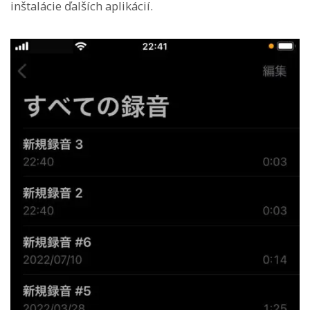
inštalácie ďalších aplikácií.