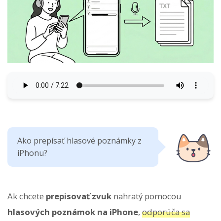
Ako prepísať hlasové poznámky z
iPhonu?
Ak chcete
prepisovať zvuk
nahratý pomocou
hlasových poznámok na iPhone
,
odporúča sa