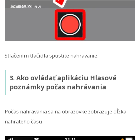
Stlačením tlačidla spustíte nahrávanie.
3. Ako ovládať aplikáciu Hlasové
poznámky počas nahrávania
Počas nahrávania sa na obrazovke zobrazuje dĺžka
nahratého času.