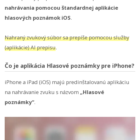
nahrávania pomocou štandardnej aplikácie
hlasových poznámok iOS
.
Nahraný zvukový súbor sa prepíše pomocou služby
(aplikácie) AI prepisu
.
Čo je aplikácia Hlasové poznámky pre iPhone?
iPhone a iPad (iOS) majú predinštalovanú aplikáciu
na nahrávanie zvuku s názvom
„Hlasové
poznámky“
.