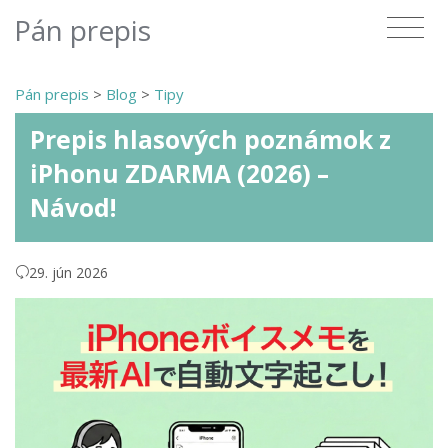
Pán prepis
Pán prepis
>
Blog
>
Tipy
Prepis hlasových poznámok z
iPhonu ZDARMA (2026) –
Návod!
29. jún 2026