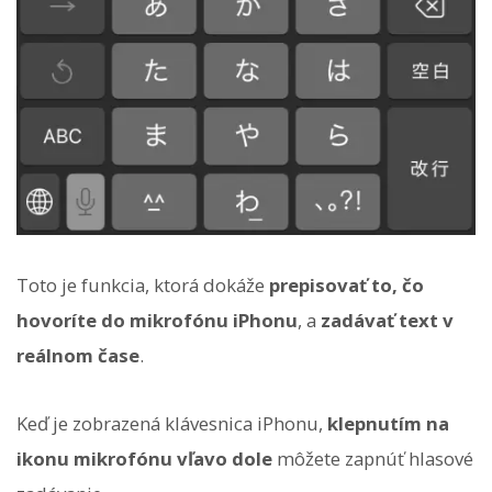
Toto je funkcia, ktorá dokáže
prepisovať to, čo
hovoríte do mikrofónu iPhonu
, a
zadávať text v
reálnom čase
.
Keď je zobrazená klávesnica iPhonu,
klepnutím na
ikonu mikrofónu vľavo dole
môžete zapnúť hlasové