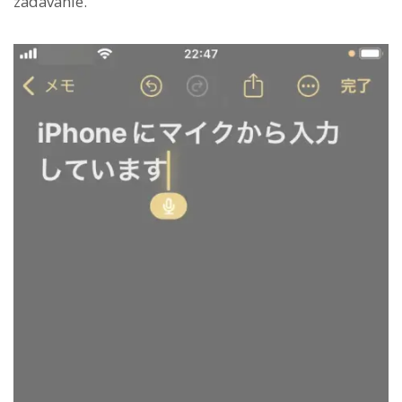
zadávanie.