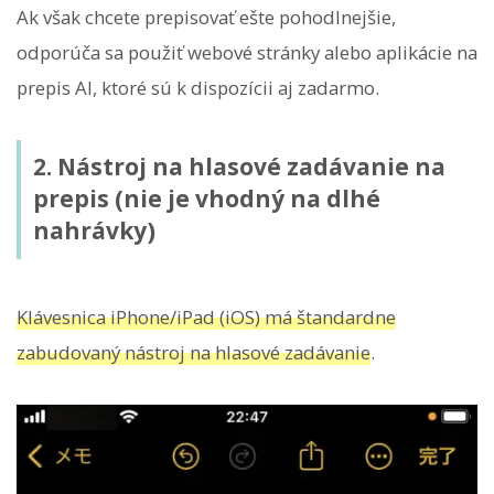
Ak však chcete prepisovať ešte pohodlnejšie,
odporúča sa použiť webové stránky alebo aplikácie na
prepis AI, ktoré sú k dispozícii aj zadarmo.
2. Nástroj na hlasové zadávanie na
prepis (nie je vhodný na dlhé
nahrávky)
Klávesnica iPhone/iPad (iOS) má štandardne
zabudovaný nástroj na hlasové zadávanie
.