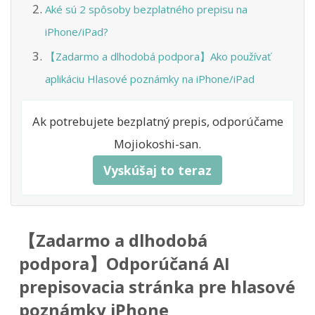
Aké sú 2 spôsoby bezplatného prepisu na
iPhone/iPad?
【Zadarmo a dlhodobá podpora】Ako používať
aplikáciu Hlasové poznámky na iPhone/iPad
Ak potrebujete bezplatný prepis, odporúčame
Mojiokoshi-san.
Vyskúšaj to teraz
【Zadarmo a dlhodobá
podpora】Odporúčaná AI
prepisovacia stránka pre hlasové
poznámky iPhone