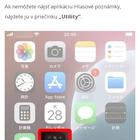
Ak nemôžete nájsť aplikáciu Hlasové poznámky,
nájdete ju v priečinku
„Utility“
.