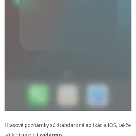
Hlasové poznámky sú štandardná aplikácia iOS, takže
sú k dispozícii
zadarmo
.