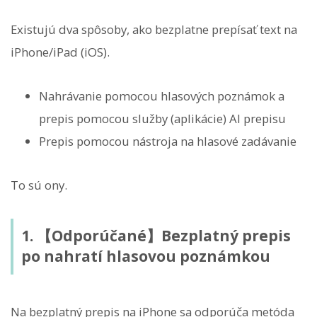
Existujú dva spôsoby, ako bezplatne prepísať text na
iPhone/iPad (iOS).
Nahrávanie pomocou hlasových poznámok a
prepis pomocou služby (aplikácie) AI prepisu
Prepis pomocou nástroja na hlasové zadávanie
To sú ony.
1. 【Odporúčané】Bezplatný prepis
po nahratí hlasovou poznámkou
Na bezplatný prepis na iPhone sa odporúča metóda