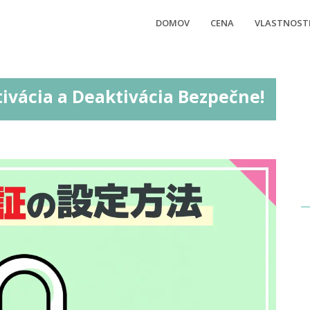
DOMOV
CENA
VLASTNOST
tivácia a Deaktivácia Bezpečne!