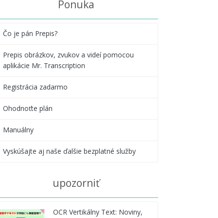
Ponuka
Čo je pán Prepis?
Prepis obrázkov, zvukov a videí pomocou
aplikácie Mr. Transcription
Registrácia zadarmo
Ohodnoťte plán
Manuálny
Vyskúšajte aj naše ďalšie bezplatné služby
upozorniť
OCR Vertikálny Text: Noviny,