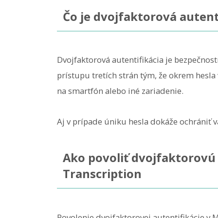
Čo je dvojfaktorová autent
Dvojfaktorová autentifikácia je bezpečno
prístupu tretích strán tým, že okrem hes
na smartfón alebo iné zariadenie.
Aj v prípade úniku hesla dokáže ochrániť v
Ako povoliť dvojfaktorovú 
Transcription
Povolenie dvojfaktorovej autentifikácie v 