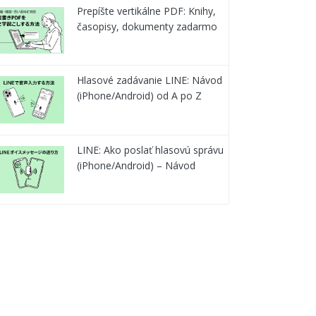
Prepíšte vertikálne PDF: Knihy,
časopisy, dokumenty zadarmo
Hlasové zadávanie LINE: Návod
(iPhone/Android) od A po Z
LINE: Ako poslať hlasovú správu
(iPhone/Android) – Návod