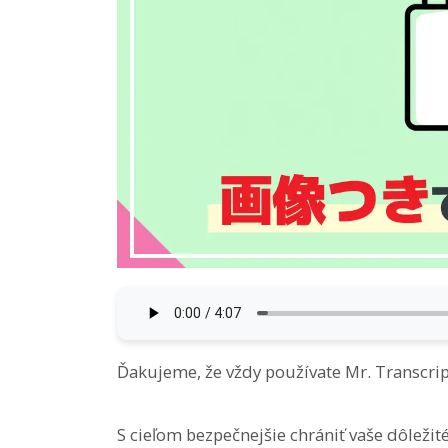
Ďakujeme, že vždy používate Mr. Transcrip
S cieľom bezpečnejšie chrániť vaše dôležit