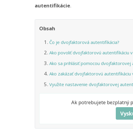
autentifikácie
.
Obsah
Čo je dvojfaktorová autentifikácia?
Ako povoliť dvojfaktorovú autentifikáciu v
Ako sa prihlásiť pomocou dvojfaktorovej a
Ako zakázať dvojfaktorovú autentifikáciu 
Využite nastavenie dvojfaktorovej autenti
Ak potrebujete bezplatný 
Vysk