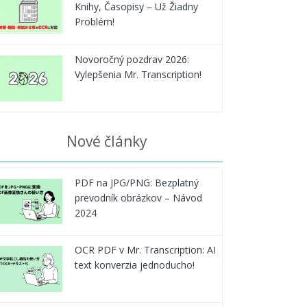
Knihy, Časopisy – Už Žiadny
Problém!
Novoročný pozdrav 2026:
Vylepšenia Mr. Transcription!
Nové články
PDF na JPG/PNG: Bezplatný
prevodník obrázkov – Návod
2024
OCR PDF v Mr. Transcription: AI
text konverzia jednoducho!