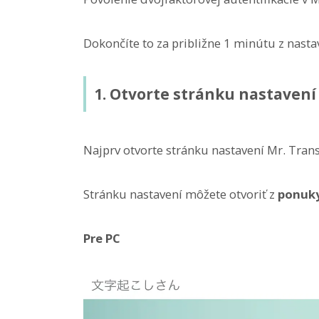
Dokončíte to za približne 1 minútu z nasta
1. Otvorte stránku nastavení
Najprv otvorte stránku nastavení Mr. Trans
Stránku nastavení môžete otvoriť z
ponuky
Pre PC