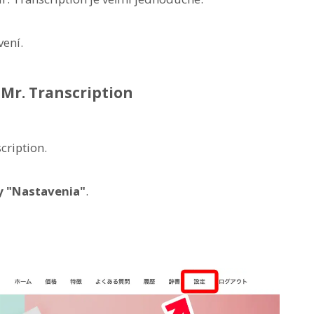
vení.
 Mr. Transcription
cription.
 "Nastavenia"
.