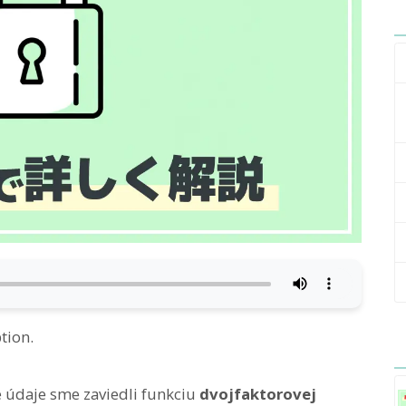
tion.
é údaje sme zaviedli funkciu
dvojfaktorovej