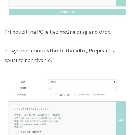
Pri použití na PC je tiež možné drag and drop.
Po výbere súboru
stlačte tlačidlo „Prepísať“
a
spustite nahrávanie.