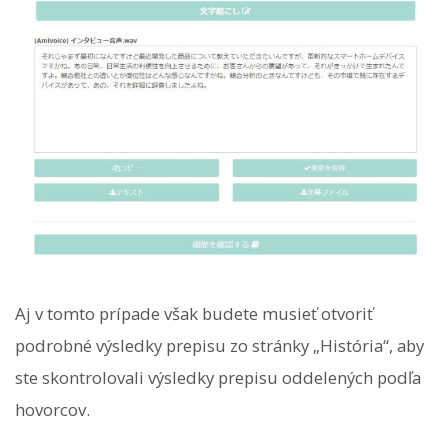
Aj v tomto prípade však budete musieť otvoriť
podrobné výsledky prepisu zo stránky „História“, aby
ste skontrolovali výsledky prepisu oddelených podľa
hovorcov.