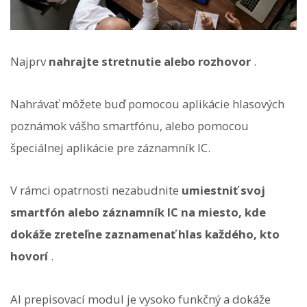
Najprv
nahrajte stretnutie alebo rozhovor
.
Nahrávať môžete buď pomocou aplikácie hlasových
poznámok vášho smartfónu, alebo pomocou
špeciálnej aplikácie pre záznamník IC.
V rámci opatrnosti nezabudnite
umiestniť svoj
smartfón alebo záznamník IC na miesto, kde
dokáže zreteľne zaznamenať hlas každého, kto
hovorí
.
AI ​​prepisovací modul je vysoko funkčný a dokáže