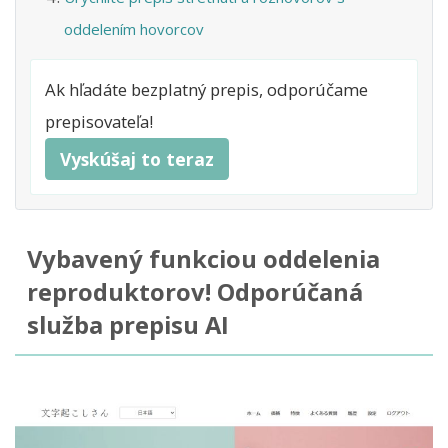
oddelením hovorcov
Ak hľadáte bezplatný prepis, odporúčame
prepisovateľa!
Vyskúšaj to teraz
Vybavený funkciou oddelenia
reproduktorov! Odporúčaná
služba prepisu AI