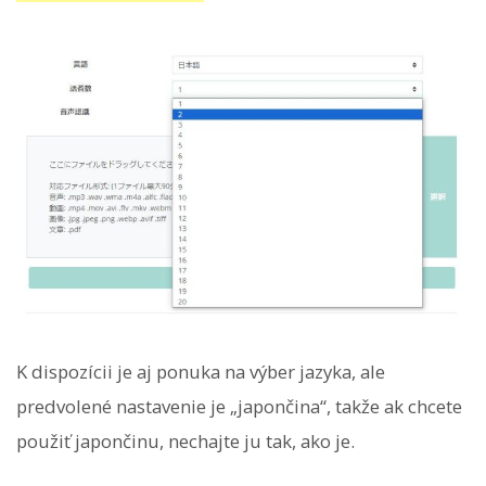
K dispozícii je aj ponuka na výber jazyka, ale
predvolené nastavenie je „japončina“, takže ak chcete
použiť japončinu, nechajte ju tak, ako je.