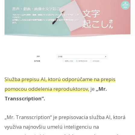
Služba prepisu AI, ktorú odporúčame na prepis
pomocou oddelenia reproduktorov,
je
„Mr.
Transscription“.
„Mr. Transscription“ je prepisovacia služba AI, ktorá
využíva najnovšiu umelú inteligenciu na