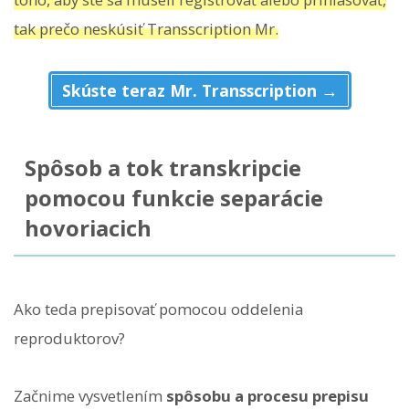
tak prečo neskúsiť Transscription Mr.
Skúste teraz Mr. Transscription →
Spôsob a tok transkripcie
pomocou funkcie separácie
hovoriacich
Ako teda prepisovať pomocou oddelenia
reproduktorov?
Začnime vysvetlením
spôsobu a procesu prepisu