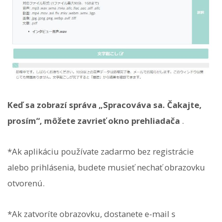
Keď sa zobrazí správa „Spracováva sa. Čakajte,
prosím“, môžete zavrieť okno prehliadača
.
*Ak aplikáciu používate zadarmo bez registrácie
alebo prihlásenia, budete musieť nechať obrazovku
otvorenú.
*Ak zatvoríte obrazovku, dostanete e-mail s