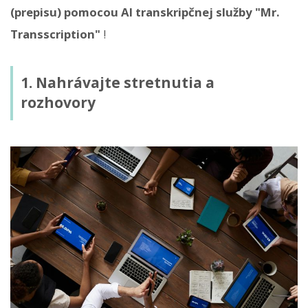
(prepisu) pomocou AI ​​transkripčnej služby "Mr.
Transscription"
!
1. Nahrávajte stretnutia a
rozhovory