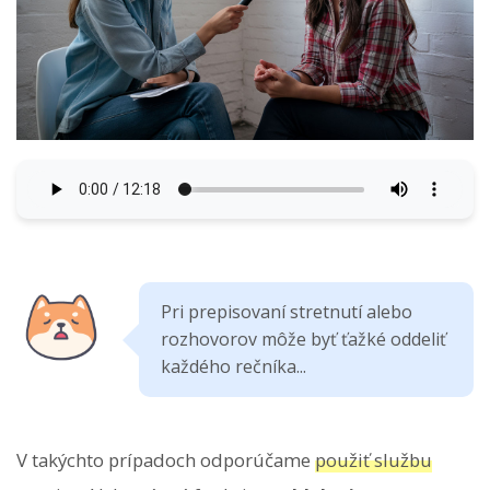
Pri prepisovaní stretnutí alebo
rozhovorov môže byť ťažké oddeliť
každého rečníka...
V takýchto prípadoch odporúčame
použiť službu