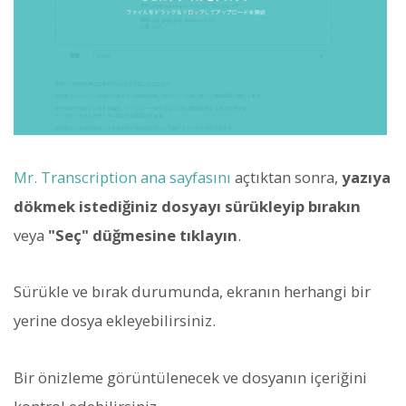
Mr. Transcription ana sayfasını
açtıktan sonra,
yazıya
dökmek istediğiniz dosyayı sürükleyip bırakın
veya
"Seç" düğmesine tıklayın
.
Sürükle ve bırak durumunda, ekranın herhangi bir
yerine dosya ekleyebilirsiniz.
Bir önizleme görüntülenecek ve dosyanın içeriğini