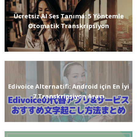
Ücretsiz AI Ses Tanıma: 5 Yöntemle
Otomatik Transkripsiyon
Edivoice Alternatifi: Android için En İyi
7 Transkripsiyon Aracı