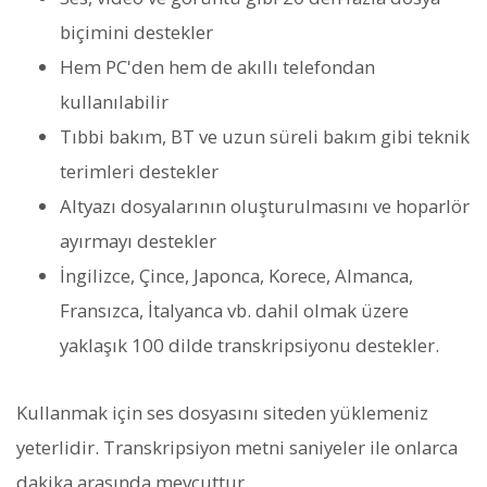
biçimini destekler
Hem PC'den hem de akıllı telefondan
kullanılabilir
Tıbbi bakım, BT ve uzun süreli bakım gibi teknik
terimleri destekler
Altyazı dosyalarının oluşturulmasını ve hoparlör
ayırmayı destekler
İngilizce, Çince, Japonca, Korece, Almanca,
Fransızca, İtalyanca vb. dahil olmak üzere
yaklaşık 100 dilde transkripsiyonu destekler.
Kullanmak için ses dosyasını siteden yüklemeniz
yeterlidir. Transkripsiyon metni saniyeler ile onlarca
dakika arasında mevcuttur.