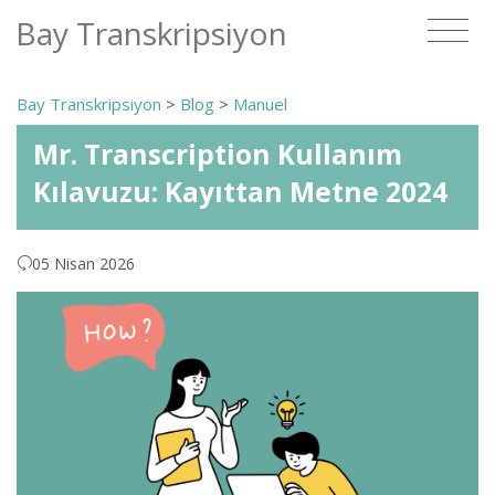
Bay Transkripsiyon
Bay Transkripsiyon
>
Blog
>
Manuel
Mr. Transcription Kullanım
Kılavuzu: Kayıttan Metne 2024
05 Nisan 2026