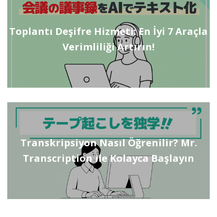
Toplantı Deşifre Hizmeti: En İyi 7 Araçla
Verimliliği Artırın!
Transkripsiyon Nasıl Öğrenilir? Mr.
Transcription ile Kolayca Başlayın