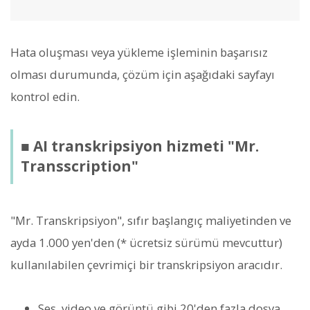
Hata oluşması veya yükleme işleminin başarısız
olması durumunda, çözüm için aşağıdaki sayfayı
kontrol edin.
■ AI transkripsiyon hizmeti "Mr.
Transscription"
"Mr. Transkripsiyon", sıfır başlangıç maliyetinden ve
ayda 1.000 yen'den (* ücretsiz sürümü mevcuttur)
kullanılabilen çevrimiçi bir transkripsiyon aracıdır.
Ses, video ve görüntü gibi 20'den fazla dosya