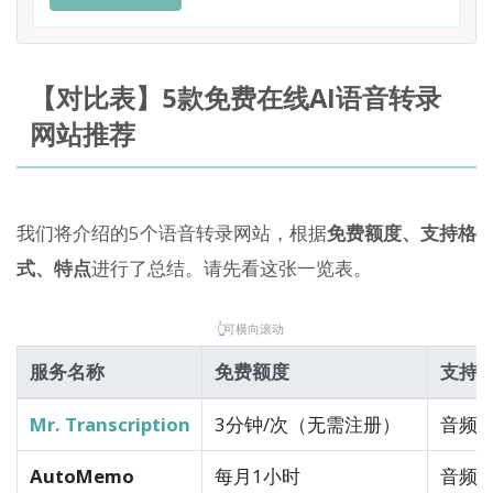
【对比表】5款免费在线AI语音转录
网站推荐
我们将介绍的5个语音转录网站，根据
免费额度、支持格
式、特点
进行了总结。请先看这张一览表。
👆
可横向滚动
服务名称
免费额度
支持
Mr. Transcription
3分钟/次（无需注册）
音频、视
AutoMemo
每月1小时
音频、视