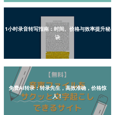
1小时录音转写指南：时间、价格与效率提升秘
诀
免费AI转录：转录先生，高效准确，价格惊
人！