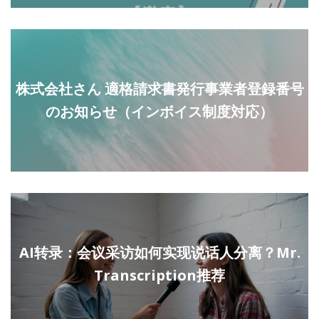
株式会社さん 適格請求書発行事業者登録番号
のお知らせ（インボイス制度対応）
AI转录：会议采访如何实现说话人分离？Mr.
Transcription推荐