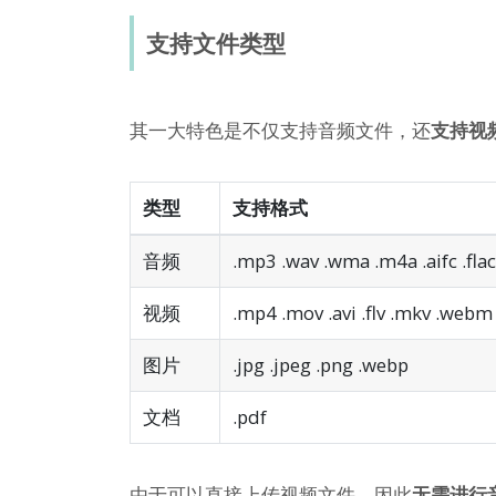
支持文件类型
其一大特色是不仅支持音频文件，还
支持视
类型
支持格式
音频
.mp3 .wav .wma .m4a .aifc .flac 
视频
.mp4 .mov .avi .flv .mkv .webm
图片
.jpg .jpeg .png .webp
文档
.pdf
由于可以直接上传视频文件，因此
无需进行