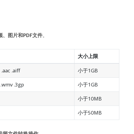
频、图片和PDF文件
。
大小上限
.aac .aiff
小于1GB
 .wmv .3gp
小于1GB
小于10MB
小于50MB
音频文件转换操作
。