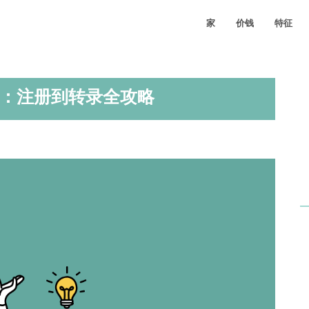
家
价钱
特征
使用指南：注册到转录全攻略