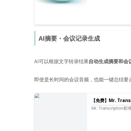
AI摘要・会议记录生成
AI可以根据文字转录结果
自动生成摘要和会
即使是长时间的会议音频，也能一键总结要
【免费】Mr. Tra
Mr. Transcri
从音频转录的长文本
学习和信息整理将变得更