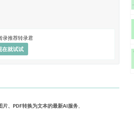
转录推荐转录君
现在就试试
片、PDF转换为文本的最新AI服务
。