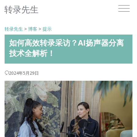
转录先生
转录先生
>
博客
>
提示
如何高效转录采访？AI扬声器分离
技术全解析！
2024年5月29日