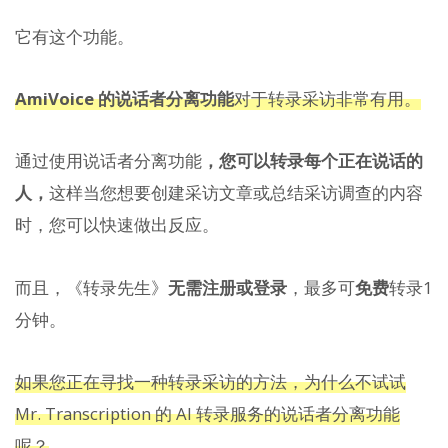
它有这个功能。
AmiVoice 的说话者分离功能
对于转录采访非常有用。
通过使用说话者分离功能
，您可以转录每个正在说话的
人，
这样当您想要创建采访文章或总结采访调查的内容
时，您可以快速做出反应。
而且，《转录先生》
无需注册或登录
，最多可
免费
转录1
分钟。
如果您正在寻找一种转录采访的方法，为什么不试试
Mr. Transcription 的 AI 转录服务的说话者分离功能
呢？