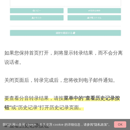
如果您保持首页打开，则将显示转录结果，而不会分离
说话者。
关闭页面后，转录完成后，您将收到电子邮件通知。
要查看分音转录结果，请按
菜单中的
“查看历史记录按
钮”
或“历史记录”打开历史记录页面。
■“查看历史记录按钮”
我们的网站使用 cookie。有关使用 cookie 的详细信息，请参阅“
隐私政策
”。
OK