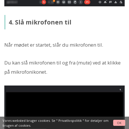
4. Slå mikrofonen til
Når mødet er startet, slår du mikrofonen til.
Du kan slå mikrofonen til og fra (mute) ved at klikke
på mikrofonikonet.
Vores websted bruger cookies. Se "
Privatlivspolitik
" for detaljer om
OK
brugen af cookies.