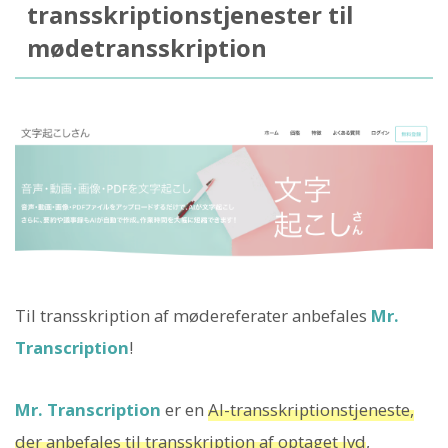
transskriptionstjenester til
mødetransskription
Til transskription af mødereferater anbefales
Mr.
Transcription
!
Mr. Transcription
er en
AI-transskriptionstjeneste,
der anbefales til transskription af optaget lyd
,