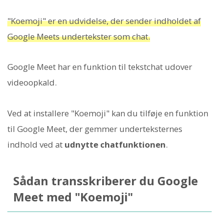
"Koemoji" er en udvidelse, der sender indholdet af
Google Meets undertekster som chat.
Google Meet har en funktion til tekstchat udover
videoopkald.
Ved at installere "Koemoji" kan du tilføje en funktion
til Google Meet, der gemmer underteksternes
indhold ved at
udnytte chatfunktionen
.
Sådan transskriberer du Google
Meet med "Koemoji"