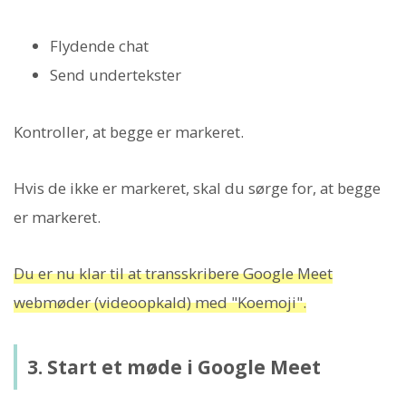
Flydende chat
Send undertekster
Kontroller, at begge er markeret.
Hvis de ikke er markeret, skal du sørge for, at begge
er markeret.
Du er nu klar til at transskribere Google Meet
webmøder (videoopkald) med "Koemoji".
3. Start et møde i Google Meet