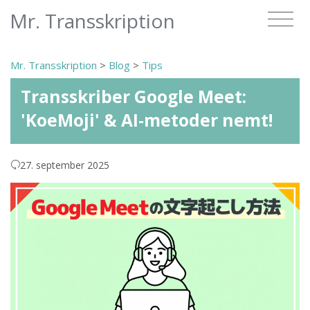
Mr. Transskription
Mr. Transskription
>
Blog
>
Tips
Transskriber Google Meet:
'KoeMoji' & AI-metoder nemt!
27. september 2025