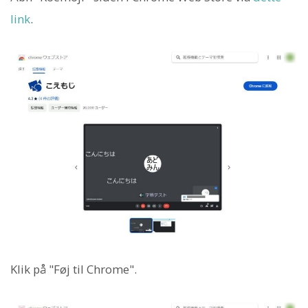
link
.
Klik på "Føj til Chrome".