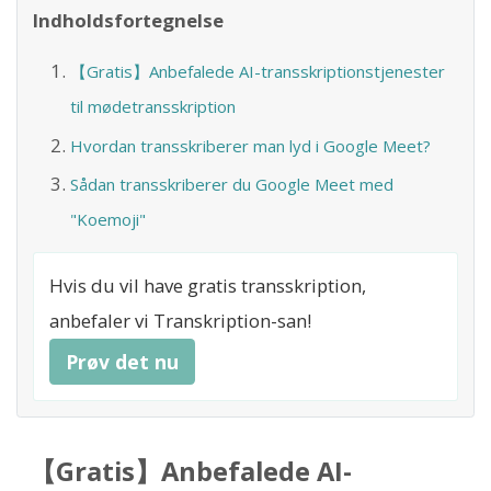
Indholdsfortegnelse
【Gratis】Anbefalede AI-transskriptionstjenester
til mødetransskription
Hvordan transskriberer man lyd i Google Meet?
Sådan transskriberer du Google Meet med
"Koemoji"
Hvis du vil have gratis transskription,
anbefaler vi Transkription-san!
Prøv det nu
【Gratis】Anbefalede AI-