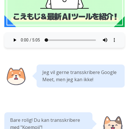
Jeg vil gerne transskribere Google
Meet, men jeg kan ikke!
Bare rolig! Du kan transskribere
med "Koemoji"!