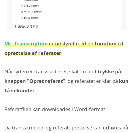
Mr. Transcription
er udstyret med en
funktion til
oprettelse af referater
!
Når lyden er transskriberet, skal du blot
trykke på
knappen "Opret referat"
, og referatet er klar på
kun
få sekunder
.
Referatfilen kan downloades i Word-format.
Da transskription og referatoprettelse kan udføres på