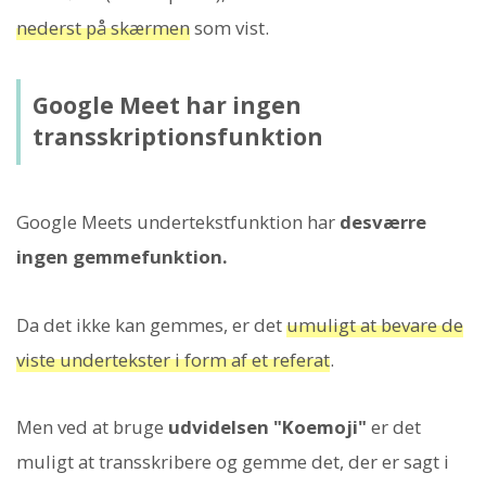
nederst på skærmen
som vist.
Google Meet har ingen
transskriptionsfunktion
Google Meets undertekstfunktion har
desværre
ingen gemmefunktion.
Da det ikke kan gemmes, er det
umuligt at bevare de
viste undertekster i form af et referat
.
Men ved at bruge
udvidelsen "Koemoji"
er det
muligt at transskribere og gemme det, der er sagt i