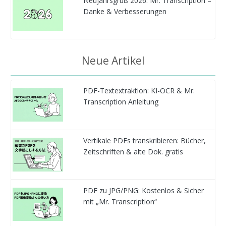
Neujahrsgruß 2026: Mr. Transcription –
Danke & Verbesserungen
Neue Artikel
PDF-Textextraktion: KI-OCR & Mr.
Transcription Anleitung
Vertikale PDFs transkribieren: Bücher,
Zeitschriften & alte Dok. gratis
PDF zu JPG/PNG: Kostenlos & Sicher
mit „Mr. Transcription“