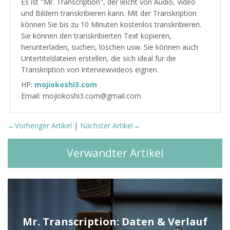
Es ist "Mr. Transcription", der leicht von Audio, Video
und Bildern transkribieren kann. Mit der Transkription
können Sie bis zu 10 Minuten kostenlos transkribieren.
Sie können den transkribierten Text kopieren,
herunterladen, suchen, löschen usw. Sie können auch
Untertiteldateien erstellen, die sich ideal für die
Transkription von Interviewvideos eignen.
HP:
mojiokoshi3.com
Email: mojiokoshi3.com@gmail.com
←Vorheriger Artikel
|
Nächster Artikel→
Verwandter Artikel
Mr. Transcription: Daten & Verlauf