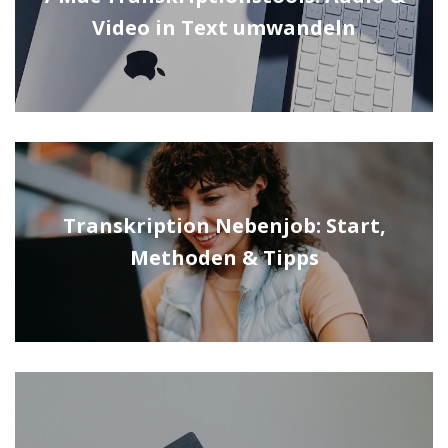
Video in Text umwandeln
Transkription Nebenjob: Start,
Methoden & Tipps