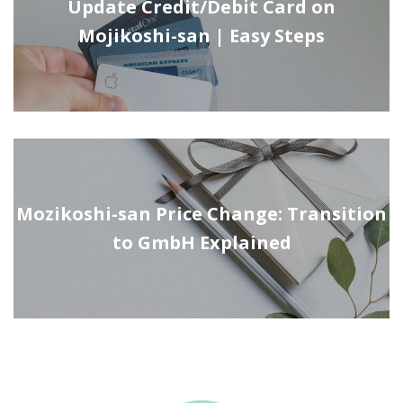
Update Credit/Debit Card on
Mojikoshi-san | Easy Steps
Mozikoshi-san Price Change: Transition
to GmbH Explained