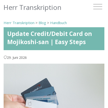
Herr Transkription
Herr Transkription
>
Blog
>
Handbuch
Update Credit/Debit Card on
Mojikoshi-san | Easy Steps
29. Juni 2026