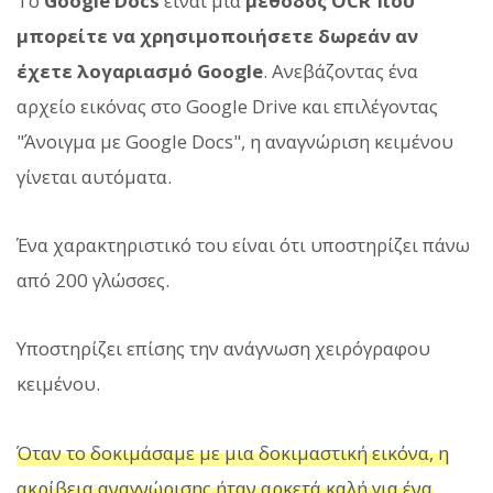
Το
Google Docs
είναι μια
μέθοδος OCR που
μπορείτε να χρησιμοποιήσετε δωρεάν αν
έχετε λογαριασμό Google
. Ανεβάζοντας ένα
αρχείο εικόνας στο Google Drive και επιλέγοντας
"Άνοιγμα με Google Docs", η αναγνώριση κειμένου
γίνεται αυτόματα.
Ένα χαρακτηριστικό του είναι ότι υποστηρίζει πάνω
από 200 γλώσσες.
Υποστηρίζει επίσης την ανάγνωση χειρόγραφου
κειμένου.
Όταν το δοκιμάσαμε με μια δοκιμαστική εικόνα, η
ακρίβεια αναγνώρισης ήταν αρκετά καλή για ένα