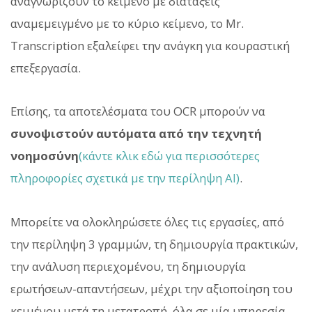
αναγνωρίζουν το κείμενο με διατάξεις
αναμεμειγμένο με το κύριο κείμενο, το Mr.
Transcription εξαλείφει την ανάγκη για κουραστική
επεξεργασία.
Επίσης, τα αποτελέσματα του OCR μπορούν να
συνοψιστούν αυτόματα από την τεχνητή
νοημοσύνη
(κάντε κλικ εδώ για περισσότερες
πληροφορίες σχετικά με την περίληψη AI)
.
Μπορείτε να ολοκληρώσετε όλες τις εργασίες, από
την περίληψη 3 γραμμών, τη δημιουργία πρακτικών,
την ανάλυση περιεχομένου, τη δημιουργία
ερωτήσεων-απαντήσεων, μέχρι την αξιοποίηση του
κειμένου μετά τη μετατροπή, όλα σε μία υπηρεσία.