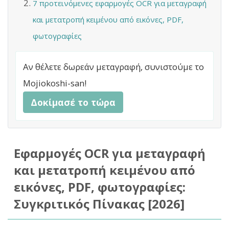
7 προτεινόμενες εφαρμογές OCR για μεταγραφή
και μετατροπή κειμένου από εικόνες, PDF,
φωτογραφίες
Αν θέλετε δωρεάν μεταγραφή, συνιστούμε το
Mojiokoshi-san!
Δοκίμασέ το τώρα
Εφαρμογές OCR για μεταγραφή
και μετατροπή κειμένου από
εικόνες, PDF, φωτογραφίες:
Συγκριτικός Πίνακας [2026]