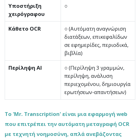
Υποστήριξη
○
χειρόγραφου
Κάθετο OCR
○ (Αυτόματη αναγνώριση
διατάξεων, επικεφαλίδων
σε εφημερίδες, περιοδικά,
βιβλία)
Περίληψη AI
○ (Περίληψη 3 γραμμών,
περίληψη, ανάλυση
περιεχομένου, δημιουργία
ερωτήσεων-απαντήσεων)
Το 'Mr. Transcription' είναι μια εφαρμογή web
που επιτρέπει την αυτόματη μεταγραφή OCR
με τεχνητή νοημοσύνη, απλά ανεβάζοντας