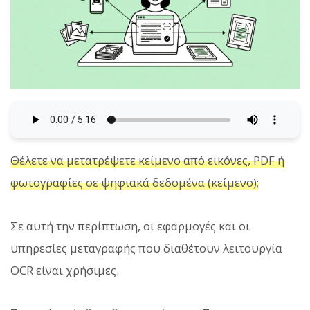
Θέλετε να μετατρέψετε κείμενο από εικόνες, PDF ή
φωτογραφίες σε ψηφιακά δεδομένα (κείμενο);
Σε αυτή την περίπτωση, οι εφαρμογές και οι
υπηρεσίες μεταγραφής που διαθέτουν λειτουργία
OCR είναι χρήσιμες.