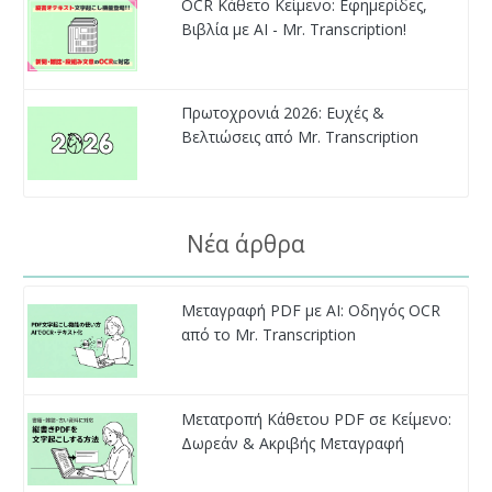
OCR Κάθετο Κείμενο: Εφημερίδες,
Βιβλία με AI - Mr. Transcription!
Πρωτοχρονιά 2026: Ευχές &
Βελτιώσεις από Mr. Transcription
Νέα άρθρα
Μεταγραφή PDF με AI: Οδηγός OCR
από το Mr. Transcription
Μετατροπή Κάθετου PDF σε Κείμενο:
Δωρεάν & Ακριβής Μεταγραφή