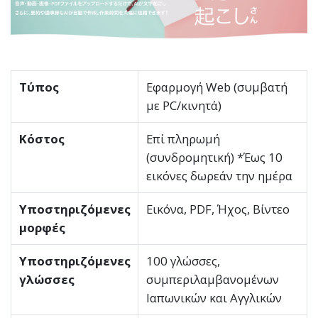
Τύπος
Εφαρμογή Web (συμβατή
με PC/κινητά)
Κόστος
Επί πληρωμή
(συνδρομητική) *Έως 10
εικόνες δωρεάν την ημέρα
Υποστηριζόμενες
Εικόνα, PDF, Ήχος, Βίντεο
μορφές
Υποστηριζόμενες
100 γλώσσες,
γλώσσες
συμπεριλαμβανομένων
Ιαπωνικών και Αγγλικών