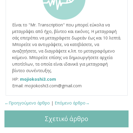
Είναι το "Mr. Transcription" που μπορεί εύκολα να
μεταγράψει από ήχο, βίντεο και εικόνες. Η μεταγραφή
σάς επιτρέπει να μεταγράφετε δωρεάν έως και 10 λεπτά.
Μπορείτε να αντιγράψετε, να κατεβάσετε, να
αναζητήσετε, να διαγράψετε κ.λπ. το μεταγραφόμενο
κείμενο. Μπορείτε επίσης να δημιουργήσετε αρχεία
υποτίτλων, τα οποία είναι ιδανικά για μεταγραφή
βίντεο συνέντευξης.
HP:
mojiokoshi3.com
Email: mojiokoshi3.com@gmail.com
←Προηγούμενο άρθρο
|
Επόμενο άρθρο→
Σχετικό άρθρο