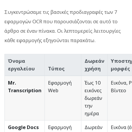
Συγκεντρώσαμε τις βασικές προδιαγραφές των 7
εφαρμογών OCR που παρουσιάζονται σε αυτό το
άρθρο σε έναν πίνακα. Οι λεπτομερείς λειτουργίες
κάθε εφαρμογής εξηγούνται παρακάτω.
Όνομα
Δωρεάν
Υποστη
εργαλείου
Τύπος
χρήση
μορφές
Mr.
Εφαρμογή
Έως 10
Εικόνα, 
Transcription
Web
εικόνες
Βίντεο
δωρεάν
την
ημέρα
Google Docs
Εφαρμογή
Δωρεάν
Εικόνα (