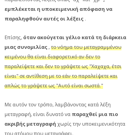
εμπλέκεται η υποκειμενική απόφαση να
παραληφθούν αυτές οι λέξεις
.
Επίσης,
όταν ακούγεται γέλιο κατά τη διάρκεια
μιας συνομιλίας
,
το νόημα του μεταγραμμένου
κειμένου θα είναι διαφορετικό αν δεν το
παραλείψετε και δεν το γράψετε ως "Χαχαχα, έτσι
είναι" σε αντίθεση με το εάν το παραλείψετε και
απλώς το γράψετε ως "Αυτό είναι σωστά."
Με αυτόν τον τρόπο, λαμβάνοντας κατά λέξη
μεταγραφή, είναι δυνατό να
παραχθεί μια πιο
ακριβής μεταγραφή
χωρίς την υποκειμενικότητα
του ατόμου που μεταγράφει.