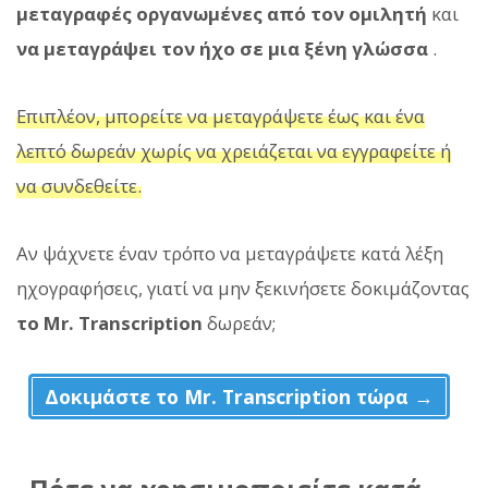
μεταγραφές οργανωμένες από τον ομιλητή
και
να μεταγράψει τον ήχο σε μια ξένη γλώσσα
.
Επιπλέον, μπορείτε να μεταγράψετε έως και ένα
λεπτό δωρεάν χωρίς να χρειάζεται να εγγραφείτε ή
να συνδεθείτε.
Αν ψάχνετε έναν τρόπο να μεταγράψετε κατά λέξη
ηχογραφήσεις, γιατί να μην ξεκινήσετε δοκιμάζοντας
το Mr. Transcription
δωρεάν;
Δοκιμάστε το Mr. Transcription τώρα →