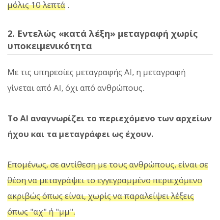
μόλις 10 λεπτά
.
2. Εντελώς «κατά λέξη» μεταγραφή χωρίς
υποκειμενικότητα
Με τις υπηρεσίες μεταγραφής AI, η μεταγραφή
γίνεται από AI, όχι από ανθρώπους.
Το AI αναγνωρίζει το περιεχόμενο των αρχείων
ήχου και τα μεταγράφει ως έχουν.
Επομένως, σε αντίθεση με τους ανθρώπους, είναι σε
θέση να μεταγράψει το εγγεγραμμένο περιεχόμενο
ακριβώς όπως είναι, χωρίς να παραλείψει λέξεις
όπως "αχ" ή "μμ".