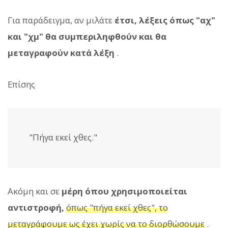
Για παράδειγμα, αν μιλάτε
έτσι, λέξεις όπως "αχ"
και "χμ" θα συμπεριληφθούν και θα
μεταγραφούν κατά λέξη
.
Επίσης
"Πήγα εκεί χθες."
Ακόμη και σε
μέρη όπου χρησιμοποιείται
αντιστροφή,
όπως "πήγα εκεί χθες", το
μεταγράφουμε ως έχει χωρίς να το διορθώσουμε
.