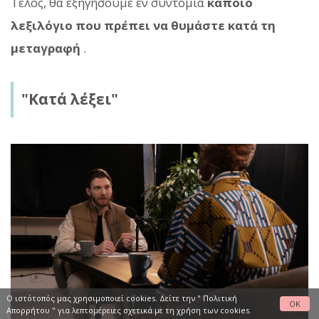
Τέλος, θα εξηγήσουμε εν συντομία
κάποιο
λεξιλόγιο που πρέπει να θυμάστε κατά τη
μεταγραφή
.
"Κατά λέξει"
Ο ιστότοπός μας χρησιμοποιεί cookies. Δείτε την "
Πολιτική
OK
Απορρήτου
" για λεπτομέρειες σχετικά με τη χρήση των cookies.