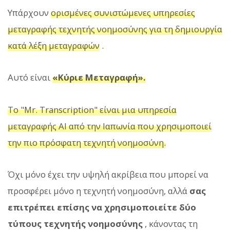
Υπάρχουν
ορισμένες συνιστώμενες υπηρεσίες
μεταγραφής τεχνητής νοημοσύνης για τη δημιουργία
κατά λέξη μεταγραφών
.
Αυτό είναι
«Κύριε Μεταγραφή».
Το "Mr. Transcription" είναι μια υπηρεσία
μεταγραφής AI από την Ιαπωνία που χρησιμοποιεί
την πιο πρόσφατη τεχνητή νοημοσύνη.
Όχι μόνο έχει την υψηλή ακρίβεια που μπορεί να
προσφέρει μόνο η τεχνητή νοημοσύνη, αλλά
σας
επιτρέπει επίσης να χρησιμοποιείτε δύο
τύπους τεχνητής νοημοσύνης
, κάνοντας τη