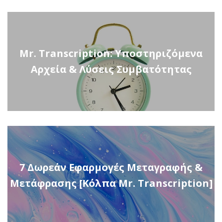
Mr. Transcription: Υποστηριζόμενα
Αρχεία & Λύσεις Συμβατότητας
7 Δωρεάν Εφαρμογές Μεταγραφής &
Μετάφρασης [Κόλπα Mr. Transcription]