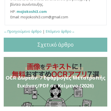
βίντεο συνέντευξης.
HP:
mojiokoshi3.com
Email: mojiokoshi3.com@gmail.com
←Προηγούμενο άρθρο
|
Επόμενο άρθρο→
Σχετικό άρθρο
OCR Δωρεάν: 7 Εφαρμογές Μετατροπής
Εικόνας/PDF σε Κείμενο (2026)