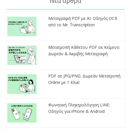
Νέα άρθρα
Μεταγραφή PDF με AI: Οδηγός OCR
από το Mr. Transcription
Μετατροπή Κάθετου PDF σε Κείμενο:
Δωρεάν & Ακριβής Μεταγραφή
PDF σε JPG/PNG: Δωρεάν Μετατροπή
Online με 1 Κλικ!
Φωνητική Πληκτρολόγηση LINE:
Οδηγός για iPhone & Android