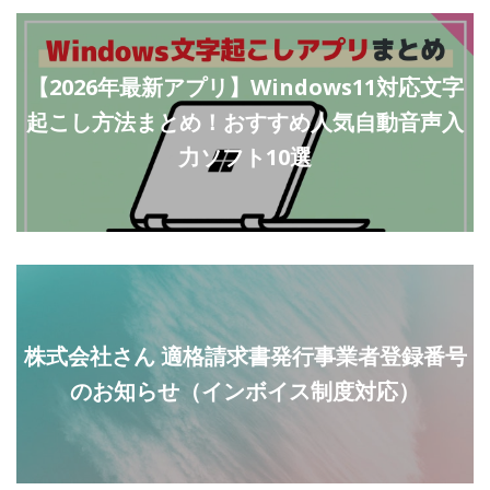
【2026年最新アプリ】Windows11対応文字
起こし方法まとめ！おすすめ人気自動音声入
力ソフト10選
株式会社さん 適格請求書発行事業者登録番号
のお知らせ（インボイス制度対応）