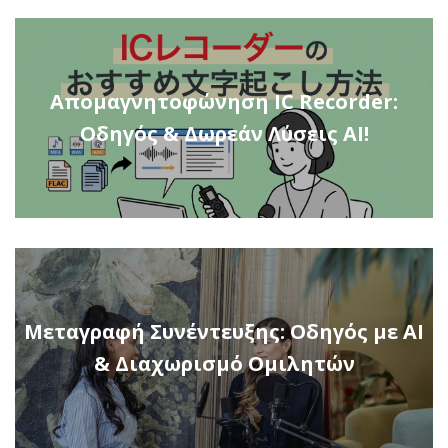
Απομαγνητοφώνηση IC Recorder:
Οδηγός & Δωρεάν Λύσεις AI!
Μεταγραφή Συνέντευξης: Οδηγός με AI
& Διαχωρισμό Ομιλητών