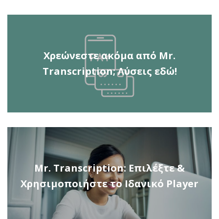
Χρεώνεστε ακόμα από Mr.
Transcription; Λύσεις εδώ!
Mr. Transcription: Επιλέξτε &
Χρησιμοποιήστε το Ιδανικό Player