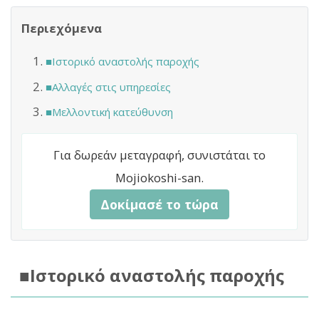
Περιεχόμενα
■Ιστορικό αναστολής παροχής
■Αλλαγές στις υπηρεσίες
■Μελλοντική κατεύθυνση
Για δωρεάν μεταγραφή, συνιστάται το
Mojiokoshi-san.
Δοκίμασέ το τώρα
■Ιστορικό αναστολής παροχής