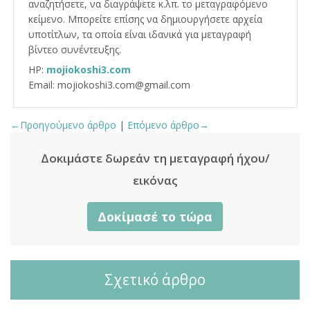
αναζητήσετε, να διαγράψετε κ.λπ. το μεταγραφόμενο
κείμενο. Μπορείτε επίσης να δημιουργήσετε αρχεία
υποτίτλων, τα οποία είναι ιδανικά για μεταγραφή
βίντεο συνέντευξης.
HP:
mojiokoshi3.com
Email: mojiokoshi3.com@gmail.com
←Προηγούμενο άρθρο
|
Επόμενο άρθρο→
Δοκιμάστε δωρεάν τη μεταγραφή ήχου/
εικόνας
Δοκίμασέ το τώρα
Σχετικό άρθρο