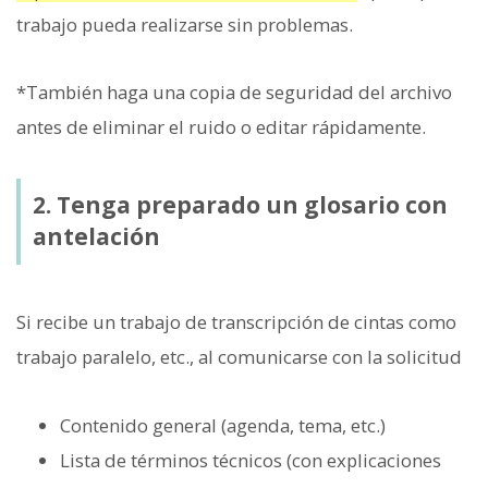
trabajo pueda realizarse sin problemas.
*También haga una copia de seguridad del archivo
antes de eliminar el ruido o editar rápidamente.
2. Tenga preparado un glosario con
antelación
Si recibe un trabajo de transcripción de cintas como
trabajo paralelo, etc., al comunicarse con la solicitud
Contenido general (agenda, tema, etc.)
Lista de términos técnicos (con explicaciones