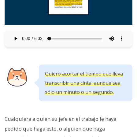
Quiero acortar el tiempo que lleva
transcribir una cinta, aunque sea
sólo un minuto o un segundo.
Cualquiera a quien su jefe en el trabajo le haya
pedido que haga esto, o alguien que haga