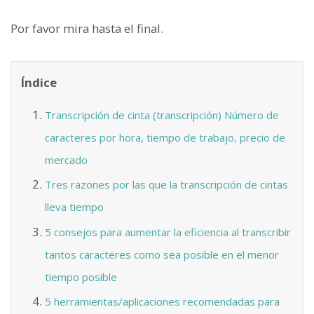
Por favor mira hasta el final.
Índice
Transcripción de cinta (transcripción) Número de
caracteres por hora, tiempo de trabajo, precio de
mercado
Tres razones por las que la transcripción de cintas
lleva tiempo
5 consejos para aumentar la eficiencia al transcribir
tantos caracteres como sea posible en el menor
tiempo posible
5 herramientas/aplicaciones recomendadas para