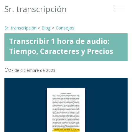
Sr. transcripción
Sr. transcripción
>
Blog
>
Consejos
Transcribir 1 hora de audio:
Tiempo, Caracteres y Precios
27 de diciembre de 2023