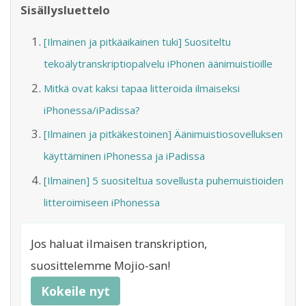
Sisällysluettelo
[Ilmainen ja pitkäaikainen tuki] Suositeltu
tekoälytranskriptiopalvelu iPhonen äänimuistioille
Mitkä ovat kaksi tapaa litteroida ilmaiseksi
iPhonessa/iPadissa?
[Ilmainen ja pitkäkestoinen] Äänimuistiosovelluksen
käyttäminen iPhonessa ja iPadissa
[Ilmainen] 5 suositeltua sovellusta puhemuistioiden
litteroimiseen iPhonessa
Jos haluat ilmaisen transkription,
suosittelemme Mojio-san!
Kokeile nyt