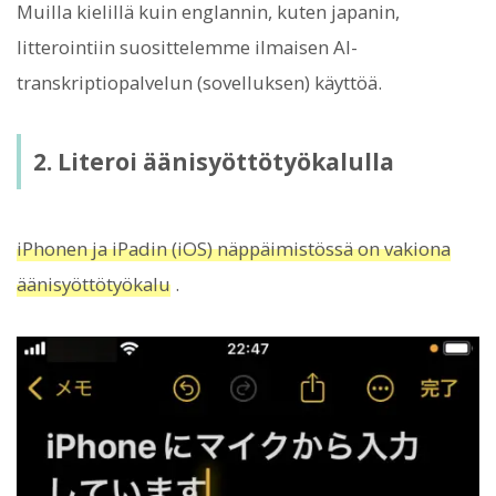
Muilla kielillä kuin englannin, kuten japanin,
litterointiin suosittelemme ilmaisen AI-
transkriptiopalvelun (sovelluksen) käyttöä.
2. Literoi äänisyöttötyökalulla
iPhonen ja iPadin (iOS) näppäimistössä on vakiona
äänisyöttötyökalu
.