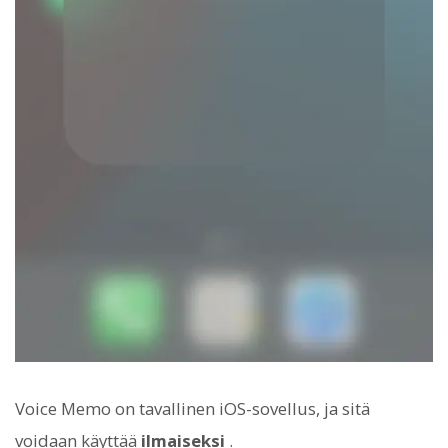
Voice Memo on tavallinen iOS-sovellus, ja sitä
voidaan käyttää
ilmaiseksi
.