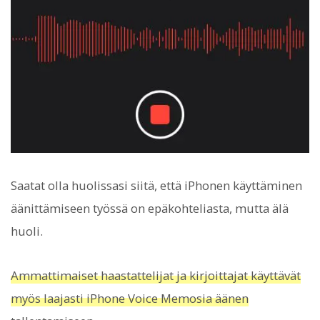
Saatat olla huolissasi siitä, että iPhonen käyttäminen
äänittämiseen työssä on epäkohteliasta, mutta älä
huoli.
Ammattimaiset haastattelijat ja kirjoittajat käyttävät
myös laajasti iPhone Voice Memosia äänen