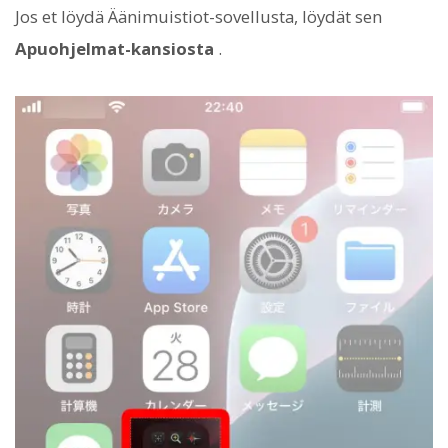
Jos et löydä Äänimuistiot-sovellusta, löydät sen
Apuohjelmat-kansiosta
.