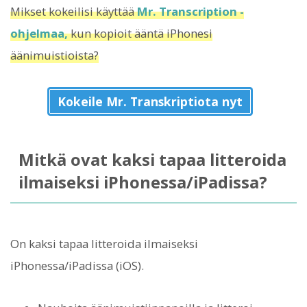
Mikset kokeilisi käyttää
Mr. Transcription -
ohjelmaa,
kun kopioit ääntä iPhonesi
äänimuistioista?
Kokeile Mr. Transkriptiota nyt
Mitkä ovat kaksi tapaa litteroida
ilmaiseksi iPhonessa/iPadissa?
On kaksi tapaa litteroida ilmaiseksi
iPhonessa/iPadissa (iOS).