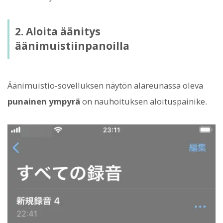
2. Aloita äänitys
äänimuistiinpanoilla
Äänimuistio-sovelluksen näytön alareunassa oleva
punainen ympyrä
on nauhoituksen aloituspainike.