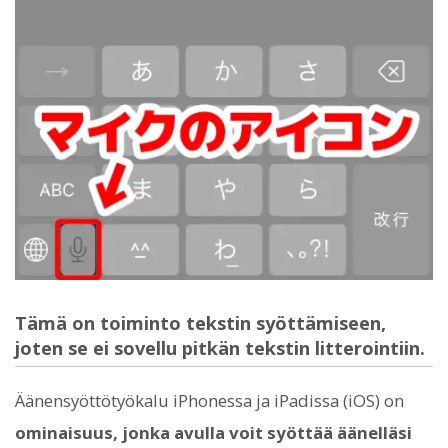
Tämä on toiminto tekstin syöttämiseen,
joten se ei sovellu pitkän tekstin litterointiin.
Äänensyöttötyökalu iPhonessa ja iPadissa (iOS) on
ominaisuus, jonka avulla voit syöttää äänelläsi