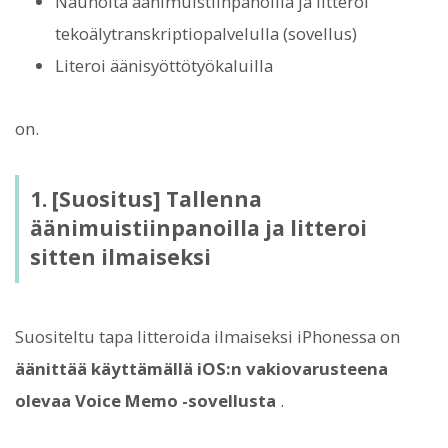
Nauhoita äänimuistiinpanoilla ja litteroi
tekoälytranskriptiopalvelulla (sovellus)
Literoi äänisyöttötyökaluilla
on.
1. [Suositus] Tallenna
äänimuistiinpanoilla ja litteroi
sitten ilmaiseksi
Suositeltu tapa litteroida ilmaiseksi iPhonessa on
äänittää käyttämällä iOS:n vakiovarusteena
olevaa Voice Memo -sovellusta
.