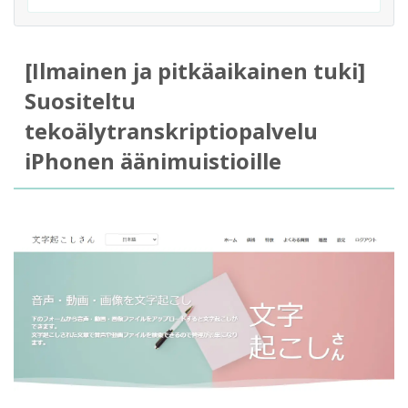
[Ilmainen ja pitkäaikainen tuki]
Suositeltu
tekoälytranskriptiopalvelu
iPhonen äänimuistioille