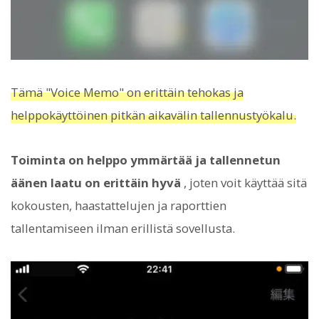
Tämä "Voice Memo" on erittäin tehokas ja
helppokäyttöinen pitkän aikavälin tallennustyökalu.
Toiminta on helppo ymmärtää ja tallennetun
äänen laatu on erittäin hyvä
, joten voit käyttää sitä
kokousten, haastattelujen ja raporttien
tallentamiseen ilman erillistä sovellusta.