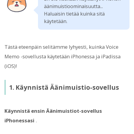
äänimuistioominaisuutta...
Haluaisin tietää kuinka sitä
käytetään.
Tästä eteenpäin selitämme lyhyesti, kuinka Voice
Memo -sovellusta käytetään iPhonessa ja iPadissa
(iOS)!
1. Käynnistä Äänimuistio-sovellus
Käynnistä ensin Äänimuistiot-sovellus
iPhonessasi
.