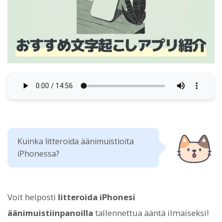
Kuinka litteroida äänimuistioita
iPhonessa?
Voit helposti
litteroida
iPhonesi
äänimuistiinpanoilla
tallennettua ääntä ilmaiseksi!