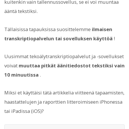
kuitenkin vain tallennussovellus, se ei voi muuntaa
ääntä tekstiksi.
Tällaisissa tapauksissa suosittelemme
ilmaisen
transkriptiopalvelun tai sovelluksen käyttöä
!
Uusimmat tekoälytranskriptiopalvelut ja -sovellukset
voivat
muuttaa pitkät äänitiedostot tekstiksi vain
10 minuutissa
.
Miksi et käyttäisi tätä artikkelia viitteenä tapaamisten,
haastattelujen ja raporttien litteroimiseen iPhonessa
tai iPadissa (iOS)?