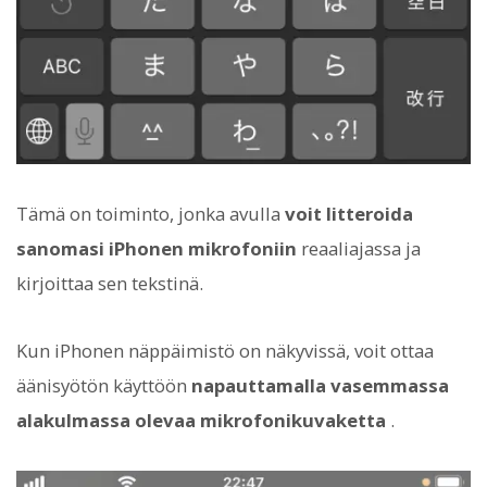
Tämä on toiminto, jonka avulla
voit litteroida
sanomasi iPhonen mikrofoniin
reaaliajassa ja
kirjoittaa sen tekstinä.
Kun iPhonen näppäimistö on näkyvissä, voit ottaa
äänisyötön käyttöön
napauttamalla vasemmassa
alakulmassa olevaa mikrofonikuvaketta
.