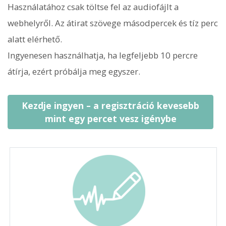
Használatához csak töltse fel az audiofájlt a
webhelyről. Az átirat szövege másodpercek és tíz perc
alatt elérhető.
Ingyenesen használhatja, ha legfeljebb 10 percre
átírja, ezért próbálja meg egyszer.
Kezdje ingyen – a regisztráció kevesebb
mint egy percet vesz igénybe