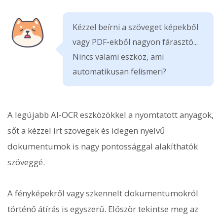
Kézzel beírni a szöveget képekből
vagy PDF-ekből nagyon fárasztó...
Nincs valami eszköz, ami
automatikusan felismeri?
A legújabb AI-OCR eszközökkel a nyomtatott anyagok,
sőt a kézzel írt szövegek és idegen nyelvű
dokumentumok is nagy pontossággal alakíthatók
szöveggé.
A fényképekről vagy szkennelt dokumentumokról
történő átírás is egyszerű. Először tekintse meg az