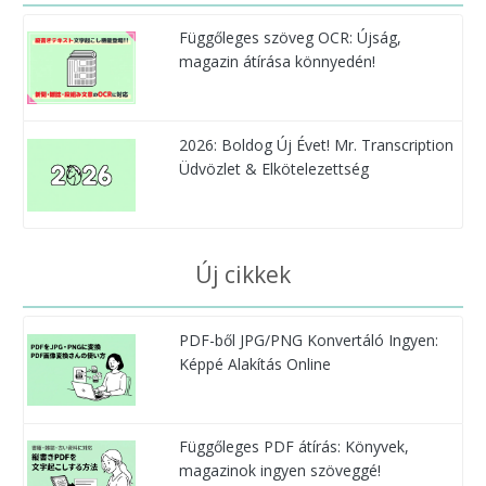
Függőleges szöveg OCR: Újság,
magazin átírása könnyedén!
2026: Boldog Új Évet! Mr. Transcription
Üdvözlet & Elkötelezettség
Új cikkek
PDF-ből JPG/PNG Konvertáló Ingyen:
Képpé Alakítás Online
Függőleges PDF átírás: Könyvek,
magazinok ingyen szöveggé!