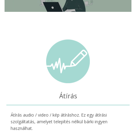
Átírás
Átírás audio / video / kép átíráshoz. Ez egy átírási
szolgáltatás, amelyet telepítés nélkül bárki ingyen
használhat.