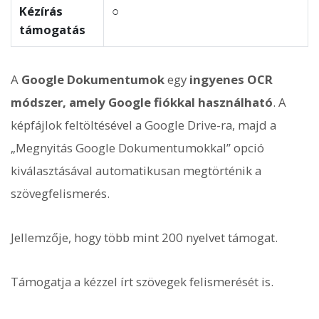
Kézírás
○
támogatás
A
Google Dokumentumok
egy
ingyenes OCR
módszer, amely Google fiókkal használható
. A
képfájlok feltöltésével a Google Drive-ra, majd a
„Megnyitás Google Dokumentumokkal” opció
kiválasztásával automatikusan megtörténik a
szövegfelismerés.
Jellemzője, hogy több mint 200 nyelvet támogat.
Támogatja a kézzel írt szövegek felismerését is.