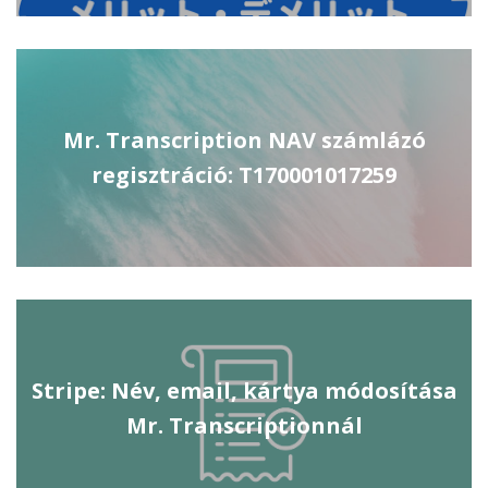
Mr. Transcription NAV számlázó
regisztráció: T170001017259
Stripe: Név, email, kártya módosítása
Mr. Transcriptionnál