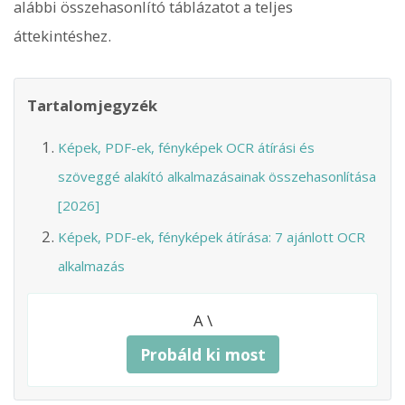
alábbi összehasonlító táblázatot a teljes
áttekintéshez.
Tartalomjegyzék
Képek, PDF-ek, fényképek OCR átírási és
szöveggé alakító alkalmazásainak összehasonlítása
[2026]
Képek, PDF-ek, fényképek átírása: 7 ajánlott OCR
alkalmazás
A \
Probáld ki most