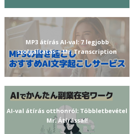
MP3 átírás AI-val: 7 legjobb
szolgáltatás + Mr. Transcription
AI-val átírás otthonról: Többletbevétel
Mr. Átírással!