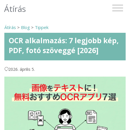
Átírás
Átírás
>
Blog
>
Tippek
OCR alkalmazás: 7 legjobb kép,
PDF, fotó szöveggé [2026]
2026. április 5.