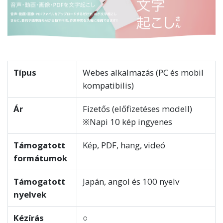
Típus
Webes alkalmazás (PC és mobil
kompatibilis)
Ár
Fizetős (előfizetéses modell)
※Napi 10 kép ingyenes
Támogatott
Kép, PDF, hang, videó
formátumok
Támogatott
Japán, angol és 100 nyelv
nyelvek
Kézírás
○