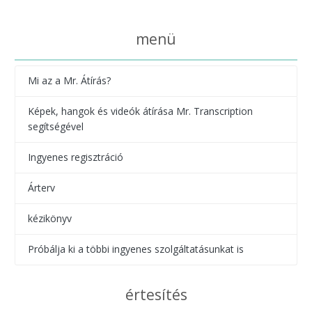
menü
Mi az a Mr. Átírás?
Képek, hangok és videók átírása Mr. Transcription
segítségével
Ingyenes regisztráció
Árterv
kézikönyv
Próbálja ki a többi ingyenes szolgáltatásunkat is
értesítés