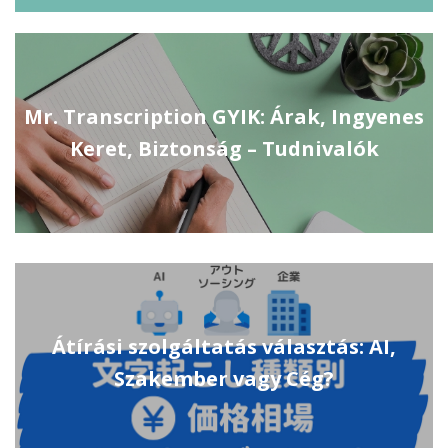
Mr. Transcription GYIK: Árak, Ingyenes
Keret, Biztonság – Tudnivalók
Átírási szolgáltatás választás: AI,
Szakember vagy Cég?