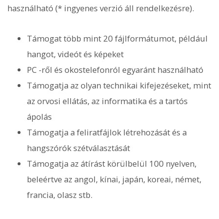
használható (* ingyenes verzió áll rendelkezésre).
Támogat több mint 20 fájlformátumot, például
hangot, videót és képeket
PC -ről és okostelefonról egyaránt használható
Támogatja az olyan technikai kifejezéseket, mint
az orvosi ellátás, az informatika és a tartós
ápolás
Támogatja a feliratfájlok létrehozását és a
hangszórók szétválasztását
Támogatja az átírást körülbelül 100 nyelven,
beleértve az angol, kínai, japán, koreai, német,
francia, olasz stb.