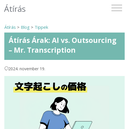
Átírás
Átírás
>
Blog
>
Tippek
Átírás Árak: AI vs. Outsourcing
– Mr. Transcription
2024. november 19.