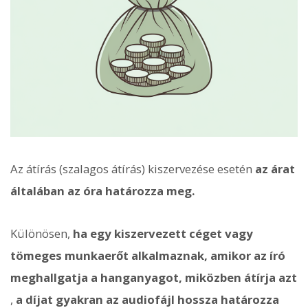
Az átírás (szalagos átírás) kiszervezése esetén
az árat
általában az óra határozza meg.
Különösen,
ha egy kiszervezett céget vagy
tömeges munkaerőt alkalmaznak, amikor az író
meghallgatja a hanganyagot, miközben átírja azt
,
a díjat gyakran az audiofájl hossza határozza