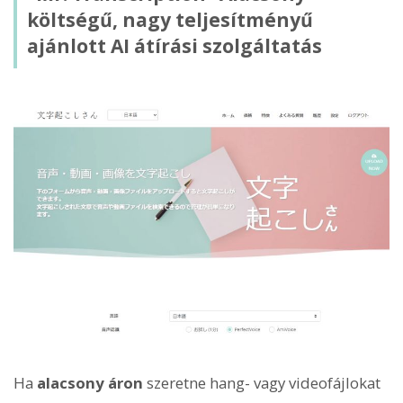
költségű, nagy teljesítményű
ajánlott AI átírási szolgáltatás
Ha
alacsony áron
szeretne hang- vagy videofájlokat