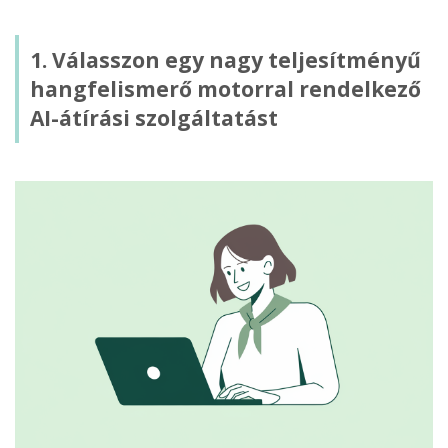
1. Válasszon egy nagy teljesítményű
hangfelismerő motorral rendelkező
AI-átírási szolgáltatást