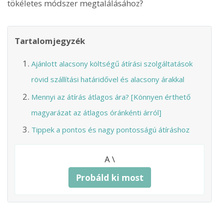
tökéletes módszer megtalálásához?
Tartalomjegyzék
Ajánlott alacsony költségű átírási szolgáltatások
rövid szállítási határidővel és alacsony árakkal
Mennyi az átírás átlagos ára? [Könnyen érthető
magyarázat az átlagos óránkénti árról]
Tippek a pontos és nagy pontosságú átíráshoz
A \
Probáld ki most