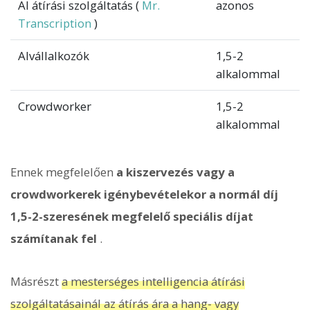
AI átírási szolgáltatás (
Mr.
azonos
Transcription
)
Alvállalkozók
1,5-2
alkalommal
Crowdworker
1,5-2
alkalommal
Ennek megfelelően
a kiszervezés vagy a
crowdworkerek igénybevételekor a normál díj
1,5-2-szeresének megfelelő speciális díjat
számítanak fel
.
Másrészt
a mesterséges intelligencia átírási
szolgáltatásainál az átírás ára a hang- vagy