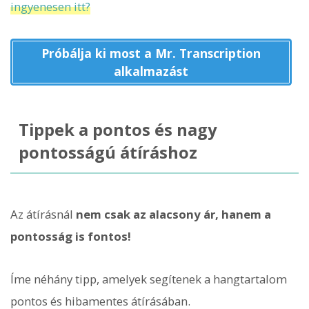
ingyenesen itt?
Próbálja ki most a Mr. Transcription
alkalmazást
Tippek a pontos és nagy
pontosságú átíráshoz
Az átírásnál
nem csak az alacsony ár, hanem a
pontosság is fontos!
Íme néhány tipp, amelyek segítenek a hangtartalom
pontos és hibamentes átírásában.