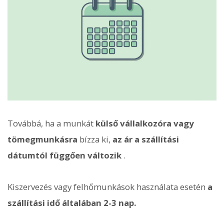
Továbbá, ha a munkát
külső vállalkozóra vagy
tömegmunkásra
bízza ki,
az ár a szállítási
dátumtól függően változik
.
Kiszervezés vagy felhőmunkások használata esetén
a
szállítási idő általában 2-3 nap.