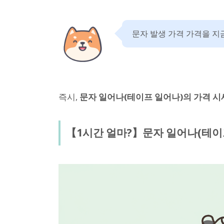
문자 발생 가격 가격을 지금
즉시,
문자 일어나(테이프 일어나)의 가격 
【1시간 얼마?】문자 일어나(테이