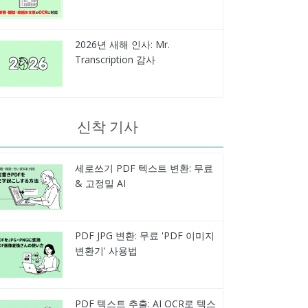
2026년 새해 인사: Mr.
Transcription 감사
신착 기사
세로쓰기 PDF 텍스트 변환: 무료
& 고정밀 AI
PDF JPG 변환: 무료 'PDF 이미지
변환기' 사용법
PDF 텍스트 추출: AI OCR로 텍스