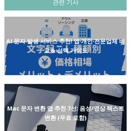
관련 기사
AI 문자 발생 서비스 추천! 앱·개인·전문업체 비
교 & 선택 가이드
Mac 문자 변환 앱 추천 7선: 음성/영상 텍스트
변환 (무료 포함)