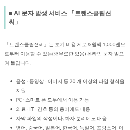
■ AI 문자 발생 서비스 「트랜스클립션
씨」
「트랜스클립션씨」는 초기 비용 제로＆월액 1,000엔으
로부터 이용할 수 있는(※무료판 있음) 온라인 문자 일으
켜 툴입니다.
음성 · 동영상 · 이미지 등 20 개 이상의 파일 형식을
지원
PC · 스마트 폰 모두에서 이용 가능
의료 · IT · 간호 등의 용어에도 대응
자막 파일의 작성이나, 화자 분리에도 대응
영어, 중국어, 일본어, 한국어, 독일어, 프랑스어, 이