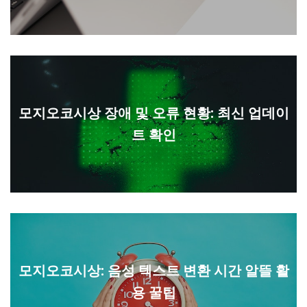
모지오코시상 장애 및 오류 현황: 최신 업데이
트 확인
모지오코시상: 음성 텍스트 변환 시간 알뜰 활
용 꿀팁