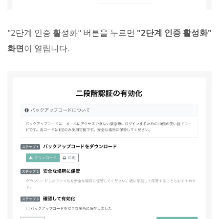
"2단계 인증 활성화" 버튼을 누르면
"2단계 인증 활성화"
화면
이 열립니다.