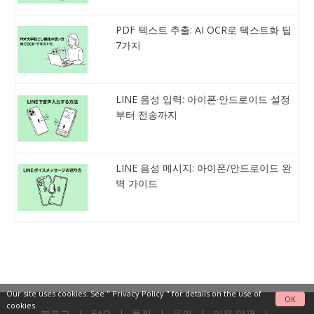
PDF 텍스트 추출: AI OCR로 텍스트화 팁
7가지
LINE 음성 입력: 아이폰·안드로이드 설정
부터 전송까지
LINE 음성 메시지: 아이폰/안드로이드 완
벽 가이드
Our site uses cookies. See "
Privacy Policy
" for details on the use of
OK
cookies.
블로그
|
FAQ
|
특징
|
문의
|
이용 약관
|