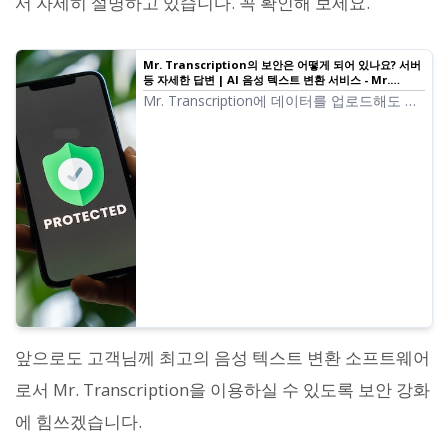
서 자세히 설명하고 있습니다. 꼭 확인해 보세요.
Mr. Transcription의 보안은 어떻게 되어 있나요? 서버
등 자세한 답변 | AI 음성 텍스트 변환 서비스 - Mr.
Transcription
Mr. Transcription에 데이터를 업로드해도 안
전한가요? 악용되지는 않나요? 특히 회사 기
밀 정보 등이 포함될 수 있으므로 신중하게 생
각하는 것은 당연합니다. Mr. Transcription의
보안은 어떻게 되어 있을까요?
앞으로도 고객님께 최고의 음성 텍스트 변환 소프트웨어
로서 Mr. Transcription을 이용하실 수 있도록 보안 강화
에 힘쓰겠습니다.