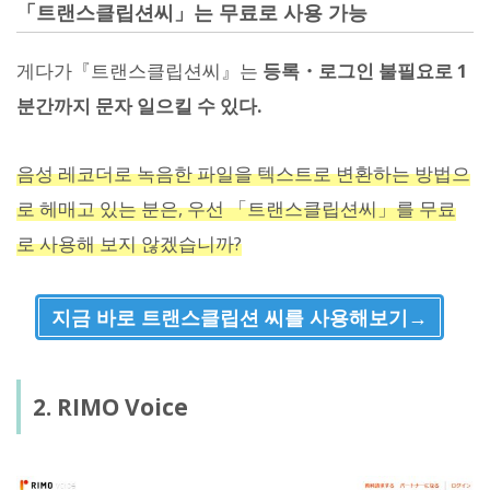
「트랜스클립션씨」는 무료로 사용 가능
게다가『트랜스클립션씨』는
등록・로그인 불필요로 1
분간까지 문자 일으킬 수 있다.
음성 레코더로 녹음한 파일을 텍스트로 변환하는 방법으
로 헤매고 있는 분은, 우선 「트랜스클립션씨」를 무료
로 사용해 보지 않겠습니까?
지금 바로 트랜스클립션 씨를 사용해보기→
2. RIMO Voice