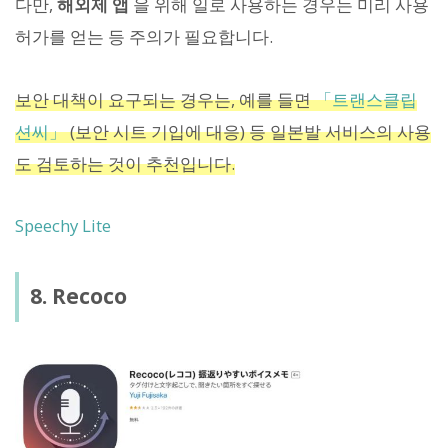
다만,
해외제 앱
을 위해 일로 사용하는 경우는 미리 사용
허가를 얻는 등 주의가 필요합니다.
보안 대책이 요구되는 경우는, 예를 들면
「트랜스클립
션씨」
(보안 시트 기입에 대응) 등 일본발 서비스의 사용
도 검토하는 것이 추천입니다.
Speechy Lite
8. Recoco