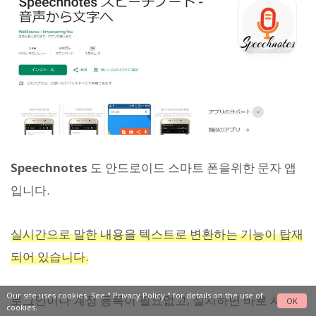
Speechnotes
도 안드로이드 스마트 폰을위한 문자 앱
입니다.
실시간으로 말한 내용을 텍스트로 변환하는 기능이 탑재
되어 있습니다.
Our site uses cookies. See "
Privacy Policy
" for details on the use of
로그인이나 계정 등록이 필요없고, 설치하면 바로 사용
OK
cookies.