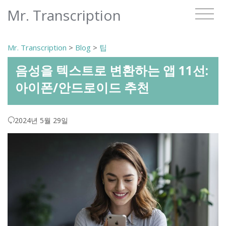
Mr. Transcription
Mr. Transcription
>
Blog
>
팁
음성을 텍스트로 변환하는 앱 11선:
아이폰/안드로이드 추천
2024년 5월 29일