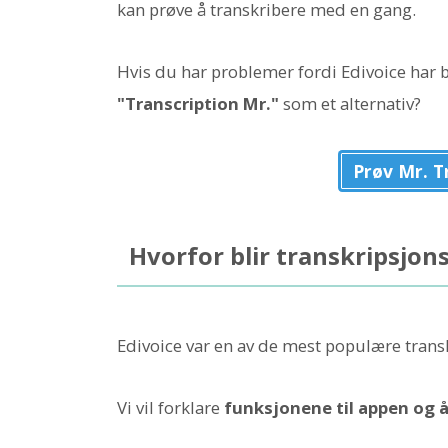
kan prøve å transkribere med en gang.
Hvis du har problemer fordi Edivoice har bl
"Transcription Mr."
som et alternativ?
Prøv Mr. T
Hvorfor blir transkripsjon
Edivoice var en av de mest populære tran
Vi vil forklare
funksjonene til appen og å