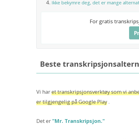
Ikke bekymre deg, det er mange alternati
For gratis transkrip
P
Beste transkripsjonsalterna
Vi har
et transkripsjonsverktøy som vi anbef
er tilgjengelig på Google Play
.
Det er
"Mr. Transkripsjon."