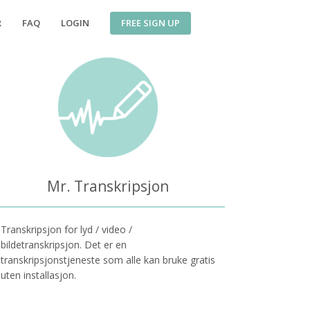
FREE SIGN UP
R
FAQ
LOGIN
Mr. Transkripsjon
Transkripsjon for lyd / video /
bildetranskripsjon. Det er en
transkripsjonstjeneste som alle kan bruke gratis
uten installasjon.