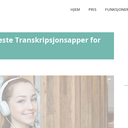
HJEM
PRIS
FUNKSJONE
Beste Transkripsjonsapper for