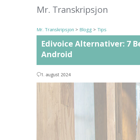
Mr. Transkripsjon
Mr. Transkripsjon
>
Blogg
>
Tips
Edivoice Alternativer: 7 
Android
1. august 2024