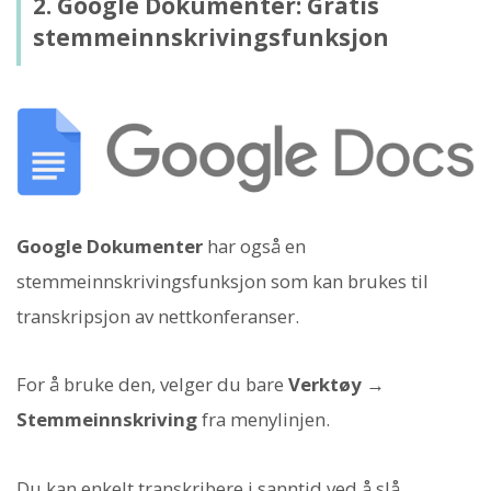
2. Google Dokumenter: Gratis
stemmeinnskrivingsfunksjon
Google Dokumenter
har også en
stemmeinnskrivingsfunksjon som kan brukes til
transkripsjon av nettkonferanser.
For å bruke den, velger du bare
Verktøy →
Stemmeinnskriving
fra menylinjen.
Du kan enkelt transkribere i sanntid ved å slå