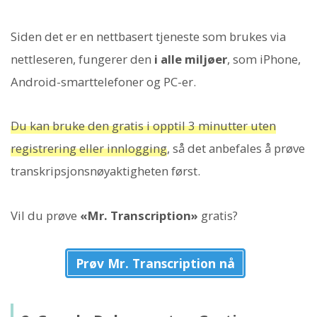
Siden det er en nettbasert tjeneste som brukes via
nettleseren, fungerer den
i alle miljøer
, som iPhone,
Android-smarttelefoner og PC-er.
Du kan bruke den gratis i opptil 3 minutter uten
registrering eller innlogging
, så det anbefales å prøve
transkripsjonsnøyaktigheten først.
Vil du prøve
«Mr. Transcription»
gratis?
Prøv Mr. Transcription nå