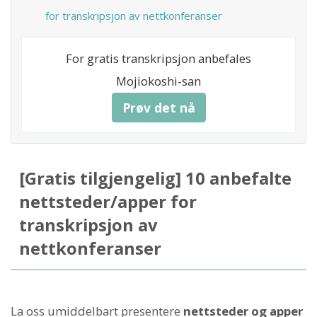
for transkripsjon av nettkonferanser
For gratis transkripsjon anbefales
Mojiokoshi-san
Prøv det nå
[Gratis tilgjengelig] 10 anbefalte
nettsteder/apper for
transkripsjon av
nettkonferanser
La oss umiddelbart presentere
nettsteder og apper