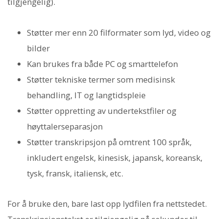
tilgjengelig).
Støtter mer enn 20 filformater som lyd, video og
bilder
Kan brukes fra både PC og smarttelefon
Støtter tekniske termer som medisinsk
behandling, IT og langtidspleie
Støtter oppretting av undertekstfiler og
høyttalerseparasjon
Støtter transkripsjon på omtrent 100 språk,
inkludert engelsk, kinesisk, japansk, koreansk,
tysk, fransk, italiensk, etc.
For å bruke den, bare last opp lydfilen fra nettstedet.