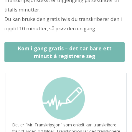
Transkripsjonstekst er tilgjengelig på sekunder til
titalls minutter.
Du kan bruke den gratis hvis du transkriberer den i
opptil 10 minutter, så prøv den en gang.
Kom i gang gratis – det tar bare ett
minutt å registrere seg
Det er "Mr. Transkripsjon" som enkelt kan transkribere
fra lyd, video og bilder. Transkripsjon lar deg transkribere