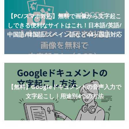
【PC/スマホ対応】無料で画像から文字起こ
しできる便利なサイトはこれ！日本語/英語/
中国語/韓国語/スペイン語など44ヶ国語対応
【無料】Googleドキュメントの音声入力で
文字起こし｜用途別4つの方法