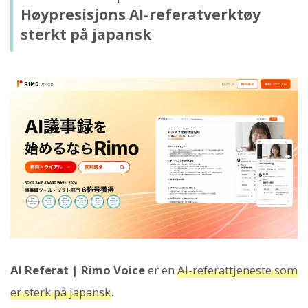
Høypresisjons AI-referatverktøy
sterkt på japansk
AI Referat | Rimo Voice
er en
AI-referattjeneste som
er sterk på japansk
.