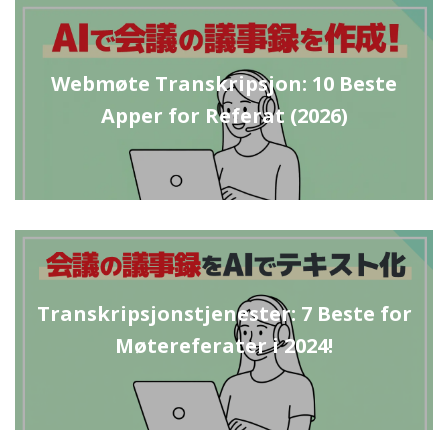
Webmøte Transkripsjon: 10 Beste
Apper for Referat (2026)
Transkripsjonstjenester: 7 Beste for
Møtereferater i 2024!