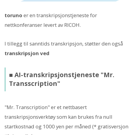
toruno
er en transkripsjonstjeneste for
nettkonferanser levert av RICOH.
I tillegg til sanntids transkripsjon, støtter den også
transkripsjon ved
■ AI-transkripsjonstjeneste "Mr.
Transscription"
"Mr. Transcription" er et nettbasert
transkripsjonsverktøy som kan brukes fra null
startkostnad og 1000 yen per måned (* gratisversjon