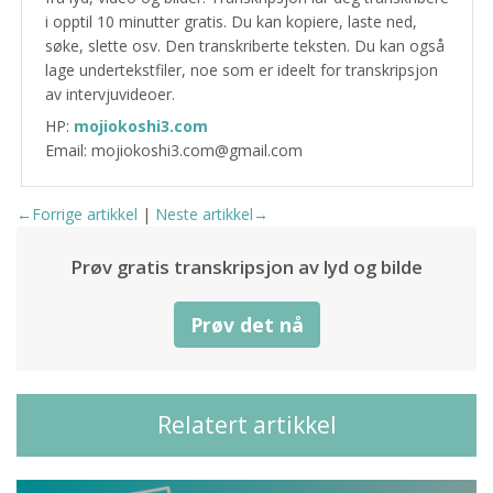
i opptil 10 minutter gratis. Du kan kopiere, laste ned,
søke, slette osv. Den transkriberte teksten. Du kan også
lage undertekstfiler, noe som er ideelt for transkripsjon
av intervjuvideoer.
HP:
mojiokoshi3.com
Email: mojiokoshi3.com@gmail.com
←Forrige artikkel
|
Neste artikkel→
Prøv gratis transkripsjon av lyd og bilde
Prøv det nå
Relatert artikkel