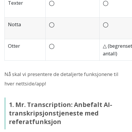
Texter
◯
◯
Notta
◯
◯
Otter
◯
△ (begrense
antall)
Nå skal vi presentere de detaljerte funksjonene til
hver nettside/app!
1. Mr. Transcription: Anbefalt AI-
transkripsjonstjeneste med
referatfunksjon