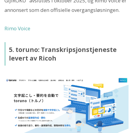
GIJIROKU" avsluttes i oktober 2025, og Rimo Voice er
annonsert som den offisielle overgangsløsningen.
Rimo Voice
5. toruno: Transkripsjonstjeneste
levert av Ricoh