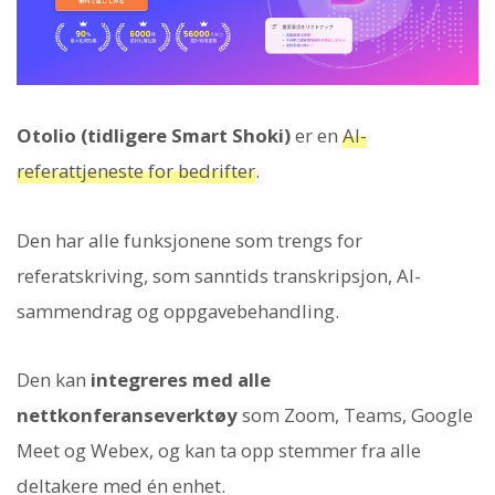
Otolio (tidligere Smart Shoki)
er en
AI-
referattjeneste for bedrifter
.
Den har alle funksjonene som trengs for
referatskriving, som sanntids transkripsjon, AI-
sammendrag og oppgavebehandling.
Den kan
integreres med alle
nettkonferanseverktøy
som Zoom, Teams, Google
Meet og Webex, og kan ta opp stemmer fra alle
deltakere med én enhet.