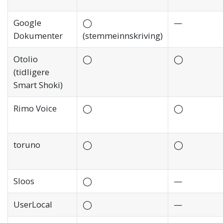
Google
◯
—
Dokumenter
(stemmeinnskriving)
Otolio
◯
◯
(tidligere
Smart Shoki)
Rimo Voice
◯
◯
toruno
◯
◯
Sloos
◯
—
UserLocal
◯
—