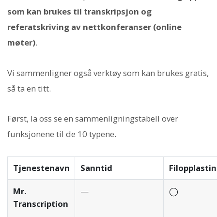
som kan brukes til transkripsjon og
referatskriving av nettkonferanser (online
møter)
.
Vi sammenligner også verktøy som kan brukes gratis,
så ta en titt.
Først, la oss se en sammenligningstabell over
funksjonene til de 10 typene.
Tjenestenavn
Sanntid
Filopplasti
Mr.
—
◯
Transcription