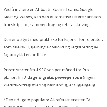
Ved å invitere en AI-bot til Zoom, Teams, Google
Meet og Webex, kan den automatisk utføre sanntids
transkripsjon, sammendrag og referatskriving.
Den er utstyrt med praktiske funksjoner for referater,
som talerskill, fjerning av fyllord og registrering av
faguttrykk i en ordliste.
Prisen starter fra 4 950 yen per måned for Pro-
planen. En
7-dagers gratis prøveperiode
(ingen
kredittkortregistrering nødvendig) er tilgjengelig.
*Den tidligere populære AI-referattjenesten "AI