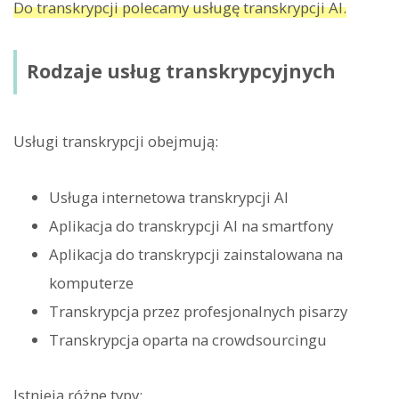
Do transkrypcji polecamy usługę transkrypcji AI.
Rodzaje usług transkrypcyjnych
Usługi transkrypcji obejmują:
Usługa internetowa transkrypcji AI
Aplikacja do transkrypcji AI na smartfony
Aplikacja do transkrypcji zainstalowana na
komputerze
Transkrypcja przez profesjonalnych pisarzy
Transkrypcja oparta na crowdsourcingu
Istnieją różne typy: