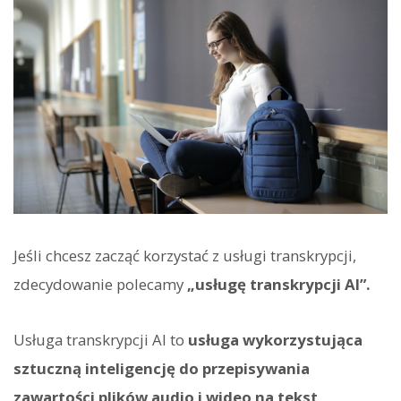
Jeśli chcesz zacząć korzystać z usługi transkrypcji,
zdecydowanie polecamy
„usługę transkrypcji AI”.
Usługa transkrypcji AI to
usługa wykorzystująca
sztuczną inteligencję do przepisywania
zawartości plików audio i wideo na tekst
.