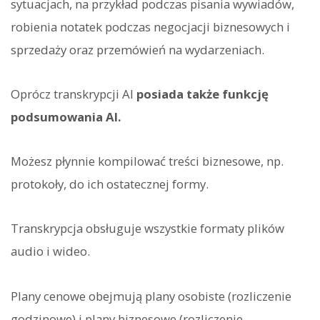
sytuacjach, na przykład podczas pisania wywiadów,
robienia notatek podczas negocjacji biznesowych i
sprzedaży oraz przemówień na wydarzeniach.
Oprócz transkrypcji AI
posiada także funkcję
podsumowania AI.
Możesz płynnie kompilować treści biznesowe, np.
protokoły, do ich ostatecznej formy.
Transkrypcja obsługuje wszystkie formaty plików
audio i wideo.
Plany cenowe obejmują plany osobiste (rozliczenie
godzinowe) i plany biznesowe (rozliczenie