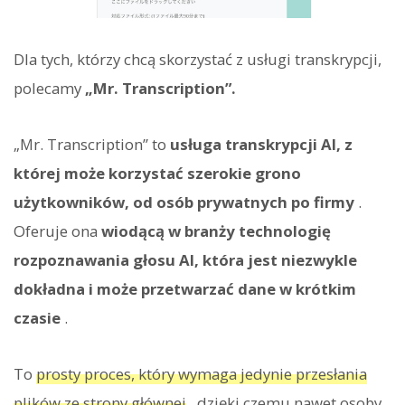
Dla tych, którzy chcą skorzystać z usługi transkrypcji,
polecamy
„Mr. Transcription”.
„Mr. Transcription” to
usługa transkrypcji AI, z
której może korzystać szerokie grono
użytkowników, od osób prywatnych po firmy
.
Oferuje ona
wiodącą w branży technologię
rozpoznawania głosu AI, która jest niezwykle
dokładna i może przetwarzać dane w krótkim
czasie
.
To
prosty proces, który wymaga jedynie przesłania
plików ze strony głównej
, dzięki czemu nawet osoby,