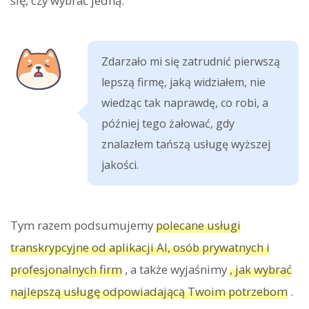
się, czy wybrać jedną.
Zdarzało mi się zatrudnić pierwszą
lepszą firmę, jaką widziałem, nie
wiedząc tak naprawdę, co robi, a
później tego żałować, gdy
znalazłem tańszą usługę wyższej
jakości.
Tym razem podsumujemy
polecane usługi
transkrypcyjne od aplikacji AI, osób prywatnych i
profesjonalnych firm
, a także wyjaśnimy
, jak wybrać
najlepszą usługę odpowiadającą Twoim potrzebom
.