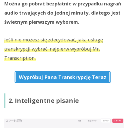
Można go pobrać bezpłatnie w przypadku nagrań
audio trwających do jednej minuty, dlatego jest
świetnym pierwszym wyborem.
Jeśli nie możesz się zdecydować, jaką usługę
transkrypcji wybrać, najpierw wypróbuj Mr.
Transcription.
Wypróbuj Pana Transkrypcję Teraz
2. Inteligentne pisanie