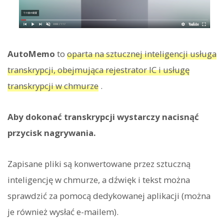
AutoMemo
to
oparta na sztucznej inteligencji usługa
transkrypcji, obejmująca rejestrator IC i usługę
transkrypcji w chmurze
.
Aby dokonać transkrypcji wystarczy nacisnąć
przycisk nagrywania.
Zapisane pliki są konwertowane przez sztuczną
inteligencję w chmurze, a dźwięk i tekst można
sprawdzić za pomocą dedykowanej aplikacji (można
je również wysłać e-mailem).