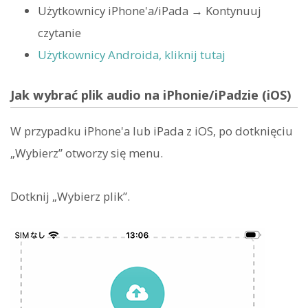
Użytkownicy iPhone'a/iPada → Kontynuuj
czytanie
Użytkownicy Androida, kliknij tutaj
Jak wybrać plik audio na iPhonie/iPadzie (iOS)
W przypadku iPhone'a lub iPada z iOS, po dotknięciu
„Wybierz” otworzy się menu.
Dotknij „Wybierz plik”.