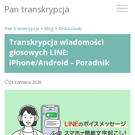
Pan transkrypcja
Pan transkrypcja
>
Blog
>
Wskazówki
Transkrypcja wiadomości
głosowych LINE:
iPhone/Android – Poradnik
29 czerwca 2026