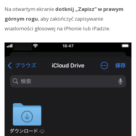
Na otwartym ekranie
dotknij „Zapisz” w prawym
górnym rogu
, aby zakończyć zapisywanie
wiadomości głosowej na iPhonie lub iPadzie.