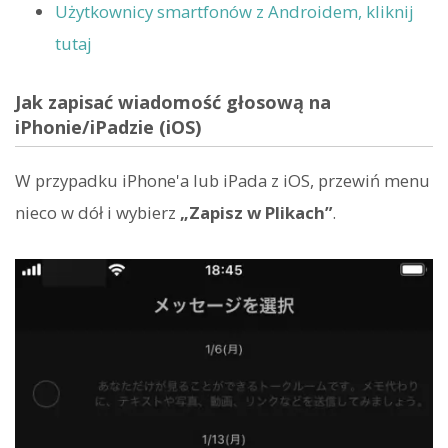
Użytkownicy smartfonów z Androidem, kliknij
tutaj
Jak zapisać wiadomość głosową na
iPhonie/iPadzie (iOS)
W przypadku iPhone'a lub iPada z iOS, przewiń menu
nieco w dół i wybierz
„Zapisz w Plikach”
.