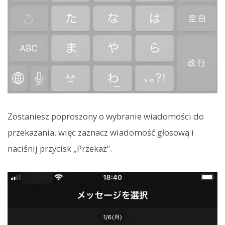
Zostaniesz poproszony o wybranie wiadomości do
przekazania, więc zaznacz wiadomość głosową i
naciśnij przycisk „Przekaż”.