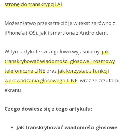
stronę do transkrypcji AI
.
Możesz łatwo przekształcić je w tekst zarówno z
iPhone'a (iOS), jak i smartfona z Androidem.
W tym artykule szczegółowo wyjaśniamy,
jak
transkrybować wiadomości głosowe i rozmowy
telefoniczne LINE
oraz
jak korzystać z funkcji
wprowadzania głosowego LINE
, wraz ze zrzutami
ekranu.
Czego dowiesz się z tego artykułu:
Jak transkrybować wiadomości głosowe