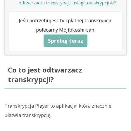
odtwarzacza transkrypcji i usługi transkrypcji AI?
Jeśli potrzebujesz bezpłatnej transkrypcji,
polecamy Mojiokoshi-san.
Spróbuj teraz
Co to jest odtwarzacz
transkrypcji?
Transkrypcja Player to aplikacja, która znacznie
ułatwia transkrypcję.