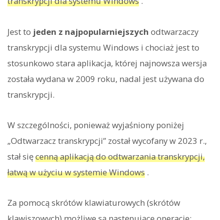
transkrypcji dla systemu Windows
.
Jest to
jeden z najpopularniejszych
odtwarzaczy
transkrypcji dla systemu Windows i chociaż jest to
stosunkowo stara aplikacja, której najnowsza wersja
została wydana w 2009 roku, nadal jest używana do
transkrypcji.
W szczególności, ponieważ wyjaśniony poniżej
„Odtwarzacz transkrypcji” został wycofany w 2023 r.,
stał się
cenną aplikacją do odtwarzania transkrypcji,
łatwą w użyciu w systemie Windows
.
Za pomocą skrótów klawiaturowych (skrótów
klawiszowych) możliwe są następujące operacje: