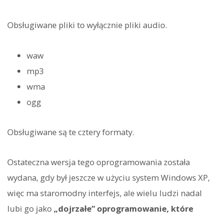
Obsługiwane pliki to wyłącznie pliki audio.
waw
mp3
wma
ogg
Obsługiwane są te cztery formaty.
Ostateczna wersja tego oprogramowania została
wydana, gdy był jeszcze w użyciu system Windows XP,
więc ma staromodny interfejs, ale wielu ludzi nadal
lubi go jako
„dojrzałe” oprogramowanie, które