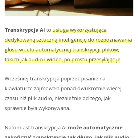
Transkrypcja AI
to
usługa wykorzystująca
dedykowaną sztuczną inteligencję do rozpoznawania
głosu w celu automatycznej transkrypcji plików,
takich jak audio i wideo, po prostu przesyłając je
.
Wcześniej transkrypcja poprzez pisanie na
klawiaturze zajmowała ponad dwukrotnie więcej
czasu niż plik audio, niezależnie od tego, jak
sprawnie była wykonywana.
Natomiast transkrypcja AI
może automatycznie
zakończyć transkrypcję tak długo, jak plik audio,