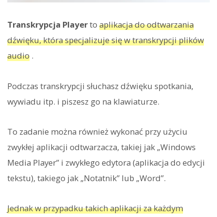
Transkrypcja Player
to
aplikacja do odtwarzania
dźwięku, która specjalizuje się w transkrypcji plików
audio
.
Podczas transkrypcji słuchasz dźwięku spotkania,
wywiadu itp. i piszesz go na klawiaturze.
To zadanie można również wykonać przy użyciu
zwykłej aplikacji odtwarzacza, takiej jak „Windows
Media Player” i zwykłego edytora (aplikacja do edycji
tekstu), takiego jak „Notatnik” lub „Word”.
Jednak w przypadku takich aplikacji za każdym