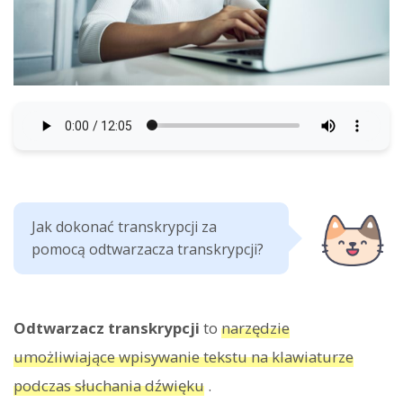
Jak dokonać transkrypcji za
pomocą odtwarzacza transkrypcji?
Odtwarzacz transkrypcji
to
narzędzie
umożliwiające wpisywanie tekstu na klawiaturze
podczas słuchania dźwięku
.