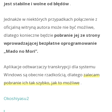
jest stabilne i wolne od błędów
.
Jednakże w niektórych przypadkach połączenie z
oficjalną witryną autora może nie być możliwe,
dlatego konieczne będzie
pobranie jej ze strony
wprowadzającej bezpłatne oprogramowanie
„Mado no Mori”.
Aplikacje odtwarzaczy transkrypcji dla systemu
Windows są obecnie rzadkością, dlatego
zalecam
pobranie ich tak szybko, jak to możliwe
.
Okoshiyasu2