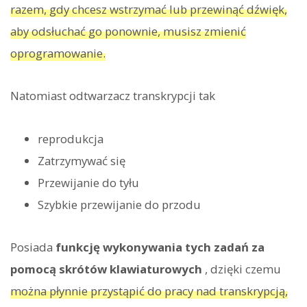
razem, gdy chcesz wstrzymać lub przewinąć dźwięk,
aby odsłuchać go ponownie, musisz zmienić
oprogramowanie.
Natomiast odtwarzacz transkrypcji tak
reprodukcja
Zatrzymywać się
Przewijanie do tyłu
Szybkie przewijanie do przodu
Posiada
funkcję wykonywania tych zadań za
pomocą skrótów klawiaturowych
, dzięki czemu
można płynnie przystąpić do pracy nad transkrypcją,