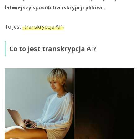
łatwiejszy sposób transkrypcji plików
.
To jest
„transkrypcja AI”.
Co to jest transkrypcja AI?