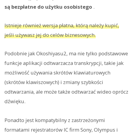
są bezpłatne do użytku osobistego
.
Istnieje również wersja płatna, którą należy kupić,
jeśli używasz jej do celów biznesowych.
Podobnie jak Okoshiyasu2, ma nie tylko podstawowe
funkcje aplikacji odtwarzacza transkrypcji, takie jak
możliwość używania skrótów klawiaturowych
(skrótów klawiszowych) i zmiany szybkości
odtwarzania, ale może także odtwarzać wideo oprócz
dźwięku.
Ponadto jest kompatybilny z zastrzeżonymi
formatami rejestratorów IC firm Sony, Olympus i