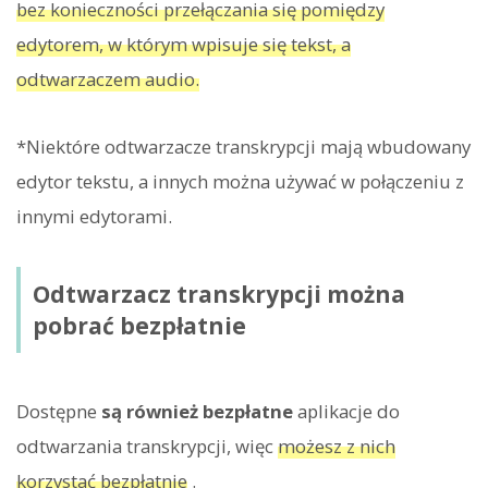
bez konieczności przełączania się pomiędzy
edytorem, w którym wpisuje się tekst, a
odtwarzaczem audio.
*Niektóre odtwarzacze transkrypcji mają wbudowany
edytor tekstu, a innych można używać w połączeniu z
innymi edytorami.
Odtwarzacz transkrypcji można
pobrać bezpłatnie
Dostępne
są również bezpłatne
aplikacje do
odtwarzania transkrypcji, więc
możesz z nich
korzystać bezpłatnie
.