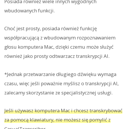
Posiada również wiele innych wygodnych
wbudowanych funkcji.
Choć jest prosty, posiada również funkcję
współpracującą z wbudowanym rozpoznawaniem
głosu komputera Mac, dzięki czemu może służyć
również jako prosty odtwarzacz transkrypcji AI.
*Jednak przetwarzanie długiego dźwięku wymaga
czasu, więc jeśli poważnie myślisz o transkrypcji AI,
zalecamy skorzystanie ze specjalistycznej usługi.
Jeśli używasz komputera Mac i chcesz transkrybować
za pomocą klawiatury, nie możesz się pomylić z
CasualTranscriber.