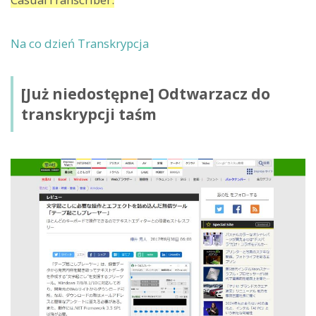
Na co dzień Transkrypcja
[Już niedostępne] Odtwarzacz do
transkrypcji taśm