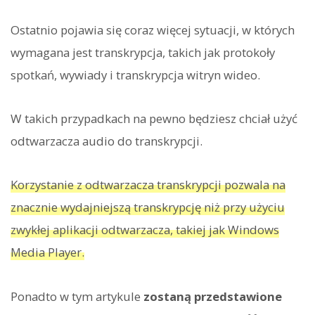
Ostatnio pojawia się coraz więcej sytuacji, w których
wymagana jest transkrypcja, takich jak protokoły
spotkań, wywiady i transkrypcja witryn wideo.
W takich przypadkach na pewno będziesz chciał użyć
odtwarzacza audio do transkrypcji.
Korzystanie z odtwarzacza transkrypcji pozwala na
znacznie wydajniejszą transkrypcję niż przy użyciu
zwykłej aplikacji odtwarzacza, takiej jak Windows
Media Player.
Ponadto w tym artykule
zostaną przedstawione